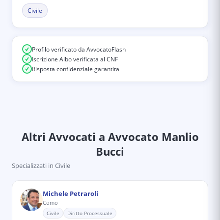
Civile
Profilo verificato da AvvocatoFlash
Iscrizione Albo verificata al CNF
Risposta confidenziale garantita
Altri Avvocati
a Avvocato Manlio
Bucci
Specializzati in
Civile
Michele Petraroli
Como
Civile
Diritto Processuale