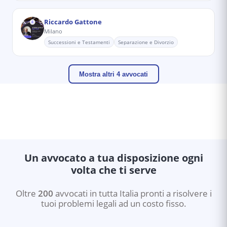
Riccardo Gattone
Milano
Successioni e Testamenti
Separazione e Divorzio
Mostra altri 4 avvocati
Un avvocato a tua disposizione ogni
volta che ti serve
Oltre
200
avvocati in tutta Italia pronti a risolvere i
tuoi problemi legali ad un costo fisso.