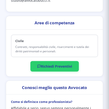
studio@avvocatobucci.it
Aree di competenza
Civile
Contratti, responsabilità civile, risarcimenti e tutela dei
diritti patrimoniali e personali.
Richiedi Preventivi
Conosci meglio questo Avvocato
Come si definisce come professionista?
Affidabile e serio, seguo sempre personalmente i