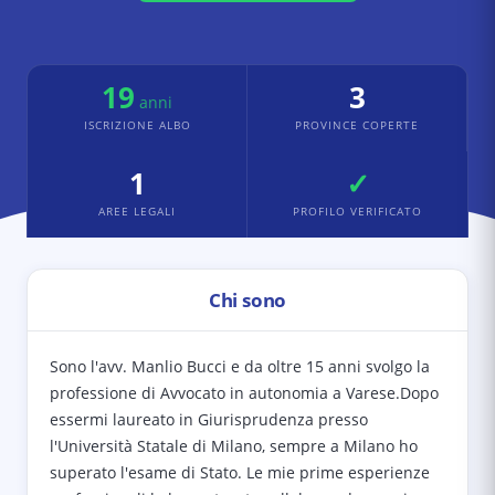
19
3
anni
ISCRIZIONE ALBO
PROVINCE COPERTE
1
✓
AREE LEGALI
PROFILO VERIFICATO
Chi sono
Sono l'avv. Manlio Bucci e da oltre 15 anni svolgo la
professione di Avvocato in autonomia a Varese.Dopo
essermi laureato in Giurisprudenza presso
l'Università Statale di Milano, sempre a Milano ho
superato l'esame di Stato. Le mie prime esperienze