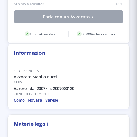
Minimo 80 caratteri
0
/
80
Parla con un Avvocato
Avvocati verificati
50.000+ clienti aiutati
✓
✓
Informazioni
SEDE PRINCIPALE
Avvocato Manlio Bucci
ALBO
Varese
· dal 2007
· n. 2007000120
ZONE DI INTERVENTO
Como
·
Novara
·
Varese
Materie legali