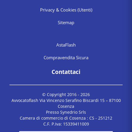
Privacy & Cookies
(Utenti)
Sitemap
AstaFlash
Compravendita Sicura
Contattaci
© Copyright 2016 -
2026
Avvocatoflash Via Vincenzo Serafino Biscardi 15 – 87100
Cosenza
Presso Synedrio Srls
Camera di commercio di Cosenza : CS - 251212
C.F. P.Iva: 15339411009