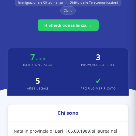
Immigrazione e Cittadinanza
Diritto delle Telecomunicazioni
Civile
Richiedi consulenza →
7
3
anni
ISCRIZIONE ALBO
PROVINCE COPERTE
5
✓
AREE LEGALI
PROFILO VERIFICATO
Chi sono
Nata in provincia di Bari il 06.03.1989, si laurea nel