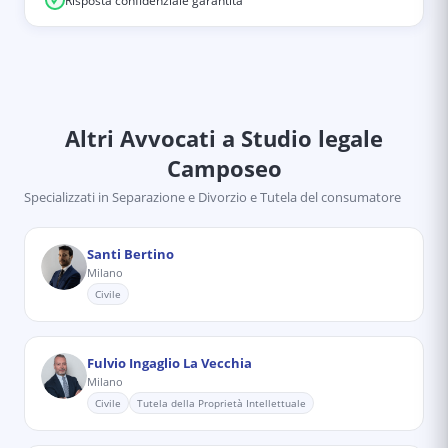
Risposta confidenziale garantita
Altri Avvocati
a Studio legale
Camposeo
Specializzati in
Separazione e Divorzio e Tutela del consumatore
Santi Bertino
Milano
Civile
Fulvio Ingaglio La Vecchia
Milano
Civile
Tutela della Proprietà Intellettuale