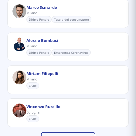
Marco Scinardo
Milano
Diritto Penale
Tutela del consumatore
Alessio Bombaci
Milano
Diritto Penale
Emergenza Coronavirus
Miriam Filippelli
Milano
Civile
Vincenzo Russillo
Bologna
Civile