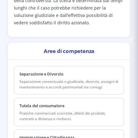
della controversia. La scelta è determinata dai tempi
lunghi che il caso potrebbe richiedere per la
soluzione giudiziale e dall’effettiva possibilità di
vedere soddisfatto il diritto azionato.
Aree di competenza
Separazione e Divorzio
Separazione consensuale o giudiziale, divorzio, assegni di
mantenimento e accordi patrimoniali tra coniugi.
Tutela del consumatore
Pratiche commerciali scorrette, difetti dei prodotti,
contratti a distanza e rimborsi.
Immigrazione e Cittadinanza