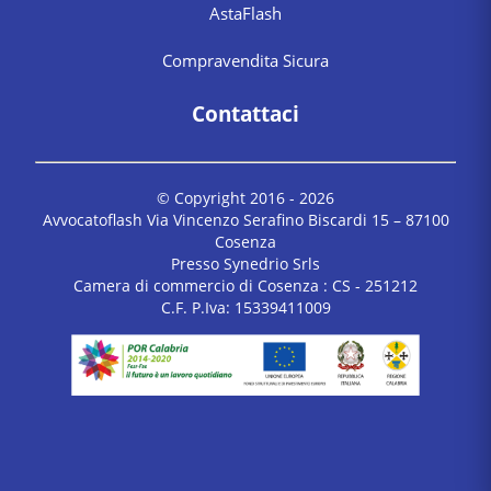
AstaFlash
Compravendita Sicura
Contattaci
© Copyright 2016 -
2026
Avvocatoflash Via Vincenzo Serafino Biscardi 15 – 87100
Cosenza
Presso Synedrio Srls
Camera di commercio di Cosenza : CS - 251212
C.F. P.Iva: 15339411009