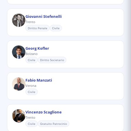
Giovanni Stefenelli
Trento
Diritto Penale
Civile
Georg Kofler
Bolzano
Civile
Diritto Societario
Fabio Manzati
Verona
Civile
Vincenzo Scaglione
Trento
Civile
Gratuito Patrocinio