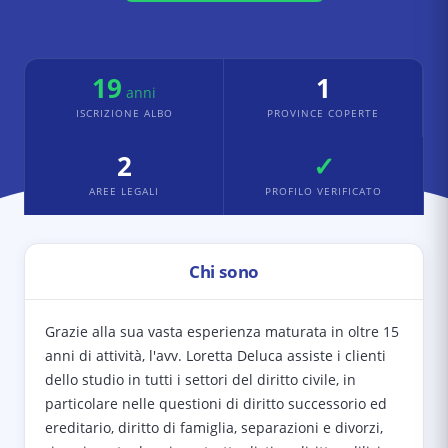
19
1
anni
ISCRIZIONE ALBO
PROVINCE COPERTE
2
✓
AREE LEGALI
PROFILO VERIFICATO
Chi sono
Grazie alla sua vasta esperienza maturata in oltre 15
anni di attività, l'avv. Loretta Deluca assiste i clienti
dello studio in tutti i settori del diritto civile, in
particolare nelle questioni di diritto successorio ed
ereditario, diritto di famiglia, separazioni e divorzi,