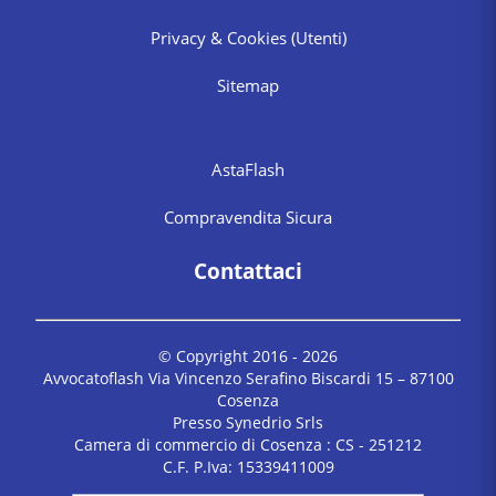
Privacy & Cookies
(Utenti)
Sitemap
AstaFlash
Compravendita Sicura
Contattaci
© Copyright 2016 -
2026
Avvocatoflash Via Vincenzo Serafino Biscardi 15 – 87100
Cosenza
Presso Synedrio Srls
Camera di commercio di Cosenza : CS - 251212
C.F. P.Iva: 15339411009