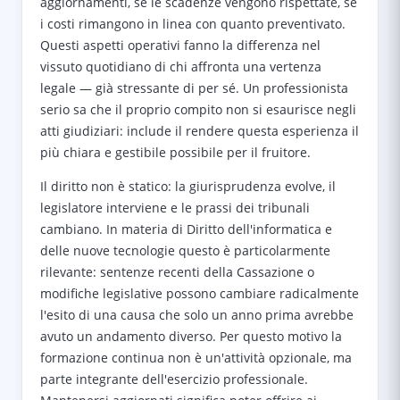
aggiornamenti, se le scadenze vengono rispettate, se
i costi rimangono in linea con quanto preventivato.
Questi aspetti operativi fanno la differenza nel
vissuto quotidiano di chi affronta una vertenza
legale — già stressante di per sé. Un professionista
serio sa che il proprio compito non si esaurisce negli
atti giudiziari: include il rendere questa esperienza il
più chiara e gestibile possibile per il fruitore.
Il diritto non è statico: la giurisprudenza evolve, il
legislatore interviene e le prassi dei tribunali
cambiano. In materia di Diritto dell'informatica e
delle nuove tecnologie questo è particolarmente
rilevante: sentenze recenti della Cassazione o
modifiche legislative possono cambiare radicalmente
l'esito di una causa che solo un anno prima avrebbe
avuto un andamento diverso. Per questo motivo la
formazione continua non è un'attività opzionale, ma
parte integrante dell'esercizio professionale.