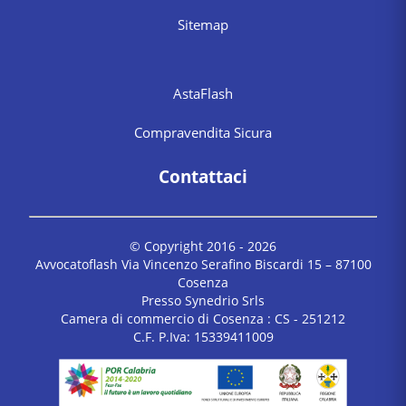
Sitemap
AstaFlash
Compravendita Sicura
Contattaci
© Copyright 2016 -
2026
Avvocatoflash Via Vincenzo Serafino Biscardi 15 – 87100
Cosenza
Presso Synedrio Srls
Camera di commercio di Cosenza : CS - 251212
C.F. P.Iva: 15339411009