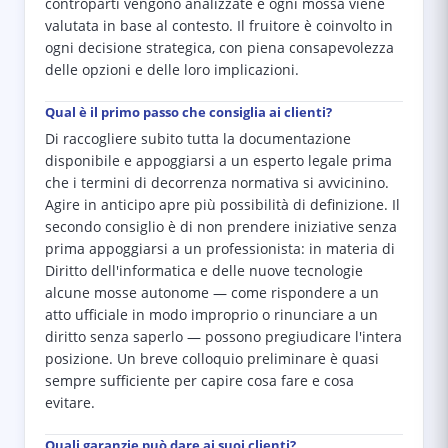
controparti vengono analizzate e ogni mossa viene
valutata in base al contesto. Il fruitore è coinvolto in
ogni decisione strategica, con piena consapevolezza
delle opzioni e delle loro implicazioni.
Qual è il primo passo che consiglia ai clienti?
Di raccogliere subito tutta la documentazione
disponibile e appoggiarsi a un esperto legale prima
che i termini di decorrenza normativa si avvicinino.
Agire in anticipo apre più possibilità di definizione. Il
secondo consiglio è di non prendere iniziative senza
prima appoggiarsi a un professionista: in materia di
Diritto dell'informatica e delle nuove tecnologie
alcune mosse autonome — come rispondere a un
atto ufficiale in modo improprio o rinunciare a un
diritto senza saperlo — possono pregiudicare l'intera
posizione. Un breve colloquio preliminare è quasi
sempre sufficiente per capire cosa fare e cosa
evitare.
Quali garanzie può dare ai suoi clienti?