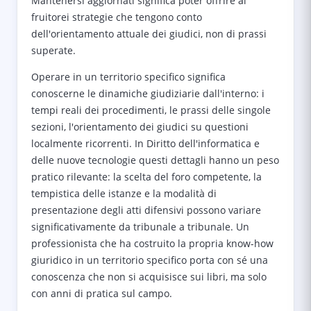
Mantenersi aggiornati significa poter offrire ai
fruitorei strategie che tengono conto
dell'orientamento attuale dei giudici, non di prassi
superate.
Operare in un territorio specifico significa
conoscerne le dinamiche giudiziarie dall'interno: i
tempi reali dei procedimenti, le prassi delle singole
sezioni, l'orientamento dei giudici su questioni
localmente ricorrenti. In Diritto dell'informatica e
delle nuove tecnologie questi dettagli hanno un peso
pratico rilevante: la scelta del foro competente, la
tempistica delle istanze e la modalità di
presentazione degli atti difensivi possono variare
significativamente da tribunale a tribunale. Un
professionista che ha costruito la propria know-how
giuridico in un territorio specifico porta con sé una
conoscenza che non si acquisisce sui libri, ma solo
con anni di pratica sul campo.