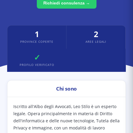
Richiedi consulenza →
1
2
PROVINCE COPERTE
AREE LEGALI
✓
PROFILO VERIFICATO
Chi sono
Iscritto all'Albo degli Avvocati, Leo Stilo è un esperto
legale. Opera principalmente in materia di Diritto
dell'informatica e delle nuove tecnologie, Tutela della
Privacy e Immagine, con un modalità di lavoro