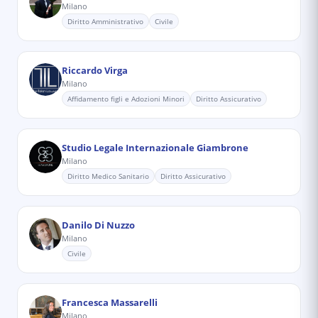
Milano
Diritto Amministrativo
Civile
Riccardo Virga
Milano
Affidamento figli e Adozioni Minori
Diritto Assicurativo
Studio Legale Internazionale Giambrone
Milano
Diritto Medico Sanitario
Diritto Assicurativo
Danilo Di Nuzzo
Milano
Civile
Francesca Massarelli
Milano