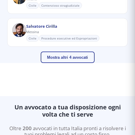
Civile
Contenzioso stragiudiziale
Salvatore Cirilla
Messina
Civile
Procedure esecutive ed Espropriazioni
Mostra altri 4 avvocati
Un avvocato a tua disposizione ogni
volta che ti serve
Oltre
200
avvocati in tutta Italia pronti a risolvere i
tuoi problemi legali ad un costo fisso.