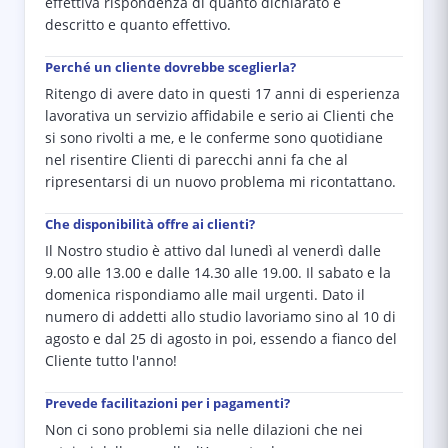
effettiva rispondenza di quanto dichiarato e
descritto e quanto effettivo.
Perché un cliente dovrebbe sceglierla?
Ritengo di avere dato in questi 17 anni di esperienza
lavorativa un servizio affidabile e serio ai Clienti che
si sono rivolti a me, e le conferme sono quotidiane
nel risentire Clienti di parecchi anni fa che al
ripresentarsi di un nuovo problema mi ricontattano.
Che disponibilità offre ai clienti?
Il Nostro studio è attivo dal lunedì al venerdì dalle
9.00 alle 13.00 e dalle 14.30 alle 19.00. Il sabato e la
domenica rispondiamo alle mail urgenti. Dato il
numero di addetti allo studio lavoriamo sino al 10 di
agosto e dal 25 di agosto in poi, essendo a fianco del
Cliente tutto l'anno!
Prevede facilitazioni per i pagamenti?
Non ci sono problemi sia nelle dilazioni che nei