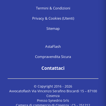
Termini & Condizioni
Privacy & Cookies
(Utenti)
Sitemap
AstaFlash
Compravendita Sicura
Contattaci
© Copyright 2016 -
2026
Avvocatoflash Via Vincenzo Serafino Biscardi 15 – 87100
Cosenza
Presso Synedrio Srls
Camera di commercio di Cosenza : CS - 251212