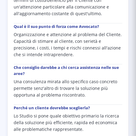
termini di costo/beneficio per il Cliente con
un'attenzione particolare alla comunicazione e
all'aggiornamento costante di quest'ultimo.
Qual è il suo punto di forza come Avvocato?
Organizzazione e attenzione al problema del Cliente.
Capacità di stimare al cliente, con serietà e
precisione, i costi, i tempi e rischi connessi all'azione
che si intende intraprendere.
Che consiglio darebbe a chi cerca assistenza nelle sue
aree?
Una consulenza mirata allo specifico caso concreto
permette senz'altro di trovare la soluzione più
opportuna al problema riscontrato.
Perché un cliente dovrebbe sceglierla?
Lo Studio si pone quale obiettivo primario la ricerca
della soluzione più efficiente, rapida ed economica
alle problematiche rappresentate.