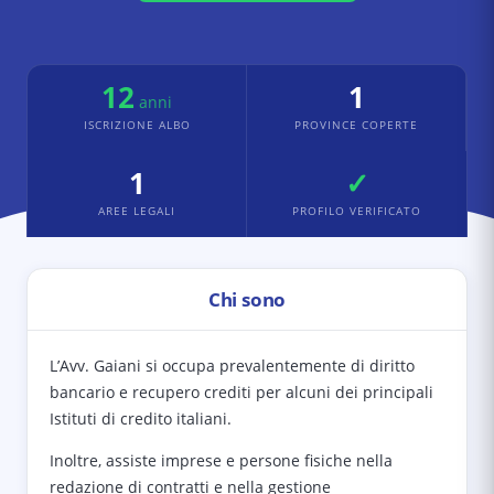
12
1
anni
ISCRIZIONE ALBO
PROVINCE COPERTE
1
✓
AREE LEGALI
PROFILO VERIFICATO
Chi sono
L’Avv. Gaiani si occupa prevalentemente di diritto
bancario e recupero crediti per alcuni dei principali
Istituti di credito italiani.
Inoltre, assiste imprese e persone fisiche nella
redazione di contratti e nella gestione