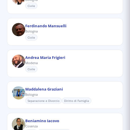
Civile
Ferdinando Mansuelli
Bologna
Civile
Andrea Maria Frigieri
Modena
Civile
Maddalena Graziani
Bologna
Separazione e Divorzio
Diritto di Famiglia
Beniamino Iacovo
Cosenza