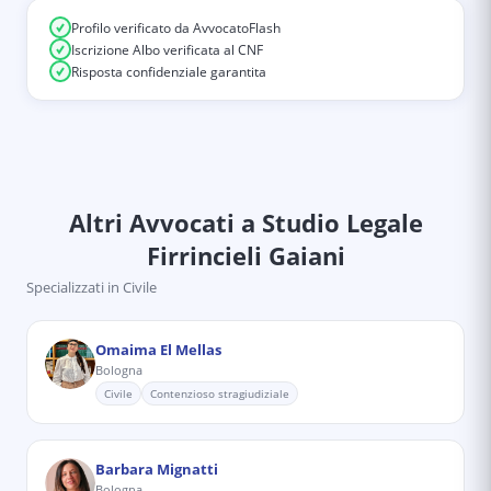
Profilo verificato da AvvocatoFlash
Iscrizione Albo verificata al CNF
Risposta confidenziale garantita
Altri Avvocati
a Studio Legale
Firrincieli Gaiani
Specializzati in
Civile
Omaima El Mellas
Bologna
Civile
Contenzioso stragiudiziale
Barbara Mignatti
Bologna