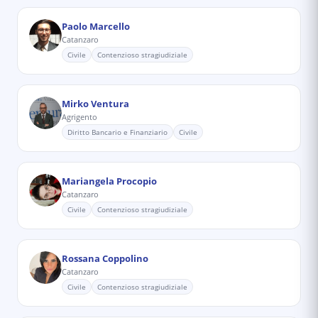
Paolo Marcello
Catanzaro
Civile
Contenzioso stragiudiziale
Mirko Ventura
Agrigento
Diritto Bancario e Finanziario
Civile
Mariangela Procopio
Catanzaro
Civile
Contenzioso stragiudiziale
Rossana Coppolino
Catanzaro
Civile
Contenzioso stragiudiziale