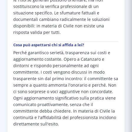
le risorse generali possono orientare, ma non
sostituiscono la verifica professionale di un
situazione specifico. Le sfumature fattuali e
documentali cambiano radicalmente le soluzioni
disponibili: in materia di Civile non esiste una
risposta valida per tutti.
Cosa può aspettarsi chi si affida a lei?
Perché garantisco serietà, trasparenza sui costi e
aggiornamento costante. Opero a Catanzaro e
dintorni e rispondo personalmente ad ogni
committente. I costi vengono discussi in modo
trasparente sin dal primo incontro: il committente sa
sempre a quanto ammonta l'onorario e perché. Non
ci sono sorprese o voci aggiuntive non concordate.
Ogni aggiornamento significativo sulla pratica viene
comunicato proattivamente, senza che il
committente debba chiedere. In materia di Civile la
continuità e l'affidabilità del professionista incidono
direttamente sull'esito.