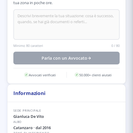
tua zona in poche ore.
Minimo 80 caratteri
0
/
80
Parla con un Avvocato
Avvocati verificati
50.000+ clienti aiutati
✓
✓
Informazioni
SEDE PRINCIPALE
Gianluca De Vito
ALBO
Catanzaro
· dal 2016