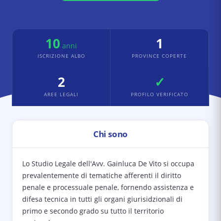
10
1
anni
ISCRIZIONE ALBO
PROVINCE COPERTE
2
✓
AREE LEGALI
PROFILO VERIFICATO
Chi sono
Lo Studio Legale dell'Avv. Gainluca De Vito si occupa
prevalentemente di tematiche afferenti il diritto
penale e processuale penale, fornendo assistenza e
difesa tecnica in tutti gli organi giurisidzionali di
primo e secondo grado su tutto il territorio