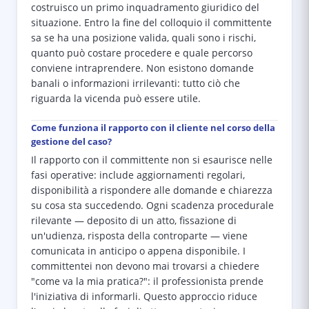
costruisco un primo inquadramento giuridico del
situazione. Entro la fine del colloquio il committente
sa se ha una posizione valida, quali sono i rischi,
quanto può costare procedere e quale percorso
conviene intraprendere. Non esistono domande
banali o informazioni irrilevanti: tutto ciò che
riguarda la vicenda può essere utile.
Come funziona il rapporto con il cliente nel corso della
gestione del caso?
Il rapporto con il committente non si esaurisce nelle
fasi operative: include aggiornamenti regolari,
disponibilità a rispondere alle domande e chiarezza
su cosa sta succedendo. Ogni scadenza procedurale
rilevante — deposito di un atto, fissazione di
un'udienza, risposta della controparte — viene
comunicata in anticipo o appena disponibile. I
committentei non devono mai trovarsi a chiedere
"come va la mia pratica?": il professionista prende
l'iniziativa di informarli. Questo approccio riduce