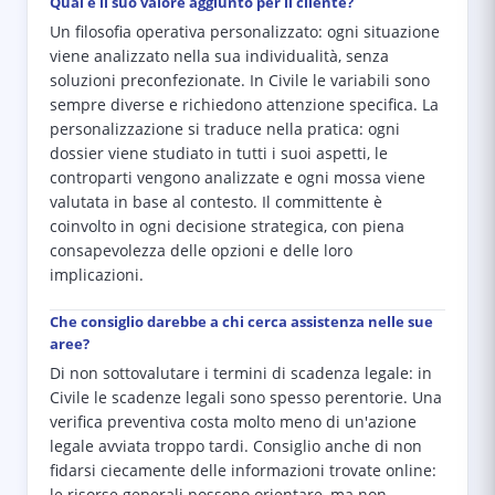
Qual è il suo valore aggiunto per il cliente?
Un filosofia operativa personalizzato: ogni situazione
viene analizzato nella sua individualità, senza
soluzioni preconfezionate. In Civile le variabili sono
sempre diverse e richiedono attenzione specifica. La
personalizzazione si traduce nella pratica: ogni
dossier viene studiato in tutti i suoi aspetti, le
controparti vengono analizzate e ogni mossa viene
valutata in base al contesto. Il committente è
coinvolto in ogni decisione strategica, con piena
consapevolezza delle opzioni e delle loro
implicazioni.
Che consiglio darebbe a chi cerca assistenza nelle sue
aree?
Di non sottovalutare i termini di scadenza legale: in
Civile le scadenze legali sono spesso perentorie. Una
verifica preventiva costa molto meno di un'azione
legale avviata troppo tardi. Consiglio anche di non
fidarsi ciecamente delle informazioni trovate online: