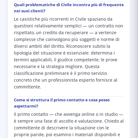
Quali problematiche di Civile incontra più di frequente
nei suoi clienti?
Le casistiche più ricorrenti in Civile spaziano da
questioni relativamente semplici — un contratto non
rispettato, un credito da recuperare — a vertenze
complesse che coinvolgono più soggetti e norme di
diversi ambiti del diritto. Riconoscere subito la
tipologia del situazione è essenziale: determina i
termini applicabili, il giudice competente, le prove
necessarie e la strategia migliore. Questa
classificazione preliminare è il primo servizio
concreto che un professionista esperto fornisce al
committente.
Come si struttura il primo contatto e cosa posso
aspettarmi?
Il primo contatto — che avvenga online o in studio —
è sempre una fase di ascolto e valutazione. Chiedo al
committente di descrivere la situazione con le
proprie parole, poi esamino i materiali disponibili e