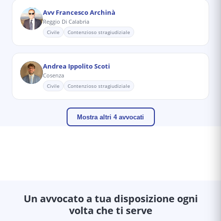
Avv Francesco Archinà
Reggio Di Calabria
Civile
Contenzioso stragiudiziale
Andrea Ippolito Scoti
Cosenza
Civile
Contenzioso stragiudiziale
Mostra altri 4 avvocati
Un avvocato a tua disposizione ogni
volta che ti serve