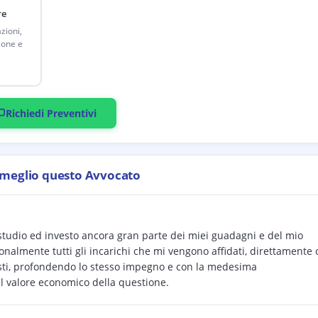
re
zioni,
ione e
Richiedi Preventivi
 meglio questo Avvocato
 studio ed investo ancora gran parte dei miei guadagni e del mio
almente tutti gli incarichi che mi vengono affidati, direttamente 
nisti, profondendo lo stesso impegno e con la medesima
l valore economico della questione.