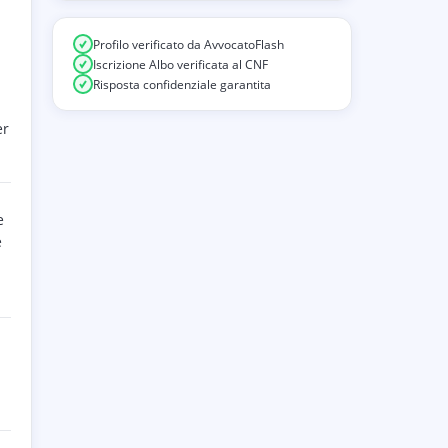
a
Profilo verificato da AvvocatoFlash
Iscrizione Albo verificata al CNF
Risposta confidenziale garantita
er
e
e