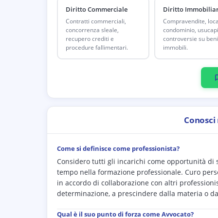
Diritto Commerciale
Diritto Immobilia
Contratti commerciali,
Compravendite, loca
concorrenza sleale,
condominio, usucap
recupero crediti e
controversie su beni
procedure fallimentari.
immobili.
Conosci
Come si definisce come professionista?
Considero tutti gli incarichi come opportunità di
tempo nella formazione professionale. Curo person
in accordo di collaborazione con altri professio
determinazione, a prescindere dalla materia o da
Qual è il suo punto di forza come Avvocato?