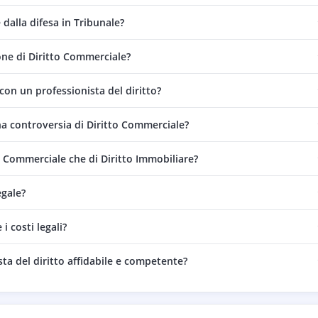
dalla difesa in Tribunale?
ne di Diritto Commerciale?
on un professionista del diritto?
na controversia di Diritto Commerciale?
o Commerciale che di Diritto Immobiliare?
egale?
 costi legali?
sta del diritto affidabile e competente?