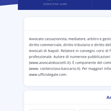
ISCRIZIONE ALBO
Avvocato cassazionista, mediatore, arbitro e gesto
diritto commerciale, diritto tributario e diritto 
Avvocati di Napoli. Relatore in convegni, corsi d
professionale. Autore di numerose pubblicazioni i
(www.avvocatobozzelli.it). È componente del comit
(www. contenzioso-bancario.it). Per maggiori informaz
www.ufficiolegale.com.
A