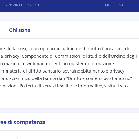
PROVINCE COPERTE
AREE LEGALI
Chi sono
re della crisi, si occupa principalmente di diritto bancario e di
della privacy. Componente di Commissioni di studio dell’Ordine degli
i formazione e webinar, docente in master di formazione
n materia di diritto bancario, sovraindebitamento e privacy.
ato scientifico della banca dati “Diritto e contenzioso bancario”
ioni, l'offerta di servizi legali e le informative, visita il sito
ree di competenza