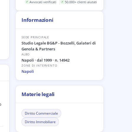
Avvocati verificati
50.000+ clienti aiutati
✓
✓
Informazioni
SEDE PRINCIPALE
Studio Legale BG&P - Bozzelli, Galateri di
Genola & Partners
ALBO
Napoli
· dal 1999
· n. 14942
ZONE DI INTERVENTO
Napoli
Materie legali
o
Diritto Commerciale
Diritto Immobiliare