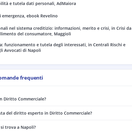
lità e tutela dati personali, AdMaiora
di emergenza, ebook Revelino
ali nel sistema creditizio: informazioni, merito e crisi, in Crisi da
llimento del consumatore, Maggioli
ia: funzionamento e tutela degli interessati, in Centrali Rischi e
li Avvocati di Napoli
omande frequenti
in Diritto Commerciale?
ta del diritto esperto in Diritto Commerciale?
si trova a Napoli?