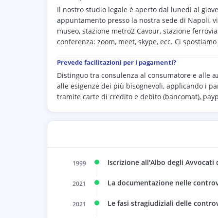
Il nostro studio legale è aperto dal lunedì al giov
appuntamento presso la nostra sede di Napoli, v
museo, stazione metro2 Cavour, stazione ferroviar
conferenza: zoom, meet, skype, ecc. Ci spostiamo 
Prevede facilitazioni per i pagamenti?
Distinguo tra consulenza al consumatore e alle 
alle esigenze dei più bisognevoli, applicando i p
tramite carte di credito e debito (bancomat), pay
Iscrizione all'Albo degli Avvocati 
1999
La documentazione nelle controv
2021
Le fasi stragiudiziali delle contr
2021