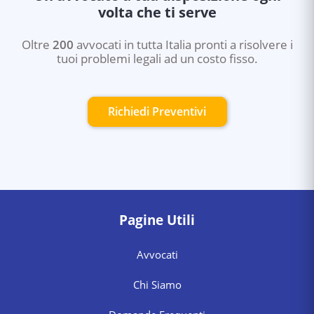
volta che ti serve
Oltre
200
avvocati in tutta Italia pronti a risolvere i
tuoi problemi legali ad un costo fisso.
Richiedi Preventivi
Pagine Utili
Avvocati
Chi Siamo