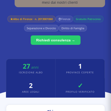
mesi dai nostri clienti
Albo di
Firenze
· n. 2013001060
Firenze
Gratuito Patrocinio
Separazione e Divorzio
Diritto di Famiglia
Richiedi consulenza →
27
1
anni
ISCRIZIONE ALBO
PROVINCE COPERTE
2
✓
AREE LEGALI
PROFILO VERIFICATO