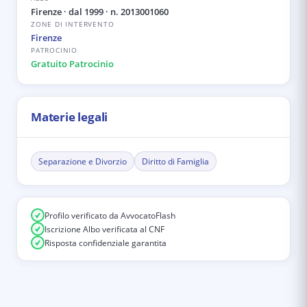
Firenze
· dal 1999
· n. 2013001060
ZONE DI INTERVENTO
Firenze
PATROCINIO
Gratuito Patrocinio
Materie legali
Separazione e Divorzio
Diritto di Famiglia
Profilo verificato da AvvocatoFlash
Iscrizione Albo verificata al CNF
Risposta confidenziale garantita