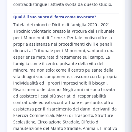
contraddistingue l'attività svolta da questo studio.
Qual è il suo punto di forza come Avvocato?
Tutela dei minori e Diritto di famiglia 2020 - 2021
Tirocinio volontario presso la Procura del Tribunale
per i Minorenni di Firenze. Per tale motivo offre la
propria assistenza nei procedimenti civili e penali
dinanzi al Tribunale per i Minorenni, vantando una
esperienza maturata direttamente sul campo. La
famiglia come il centro pulsante della vita del
minore, ma non solo: come il centro pulsante della
vita di ogni suo componente, ciascuno con la propria
individualità ed i propri imprescindibili bisogni.
Risarcimento del danno. Negli anni mi sono trovata
ad assistere i casi più svariati di responsabilità
contrattuale ed extracontrattuale e, pertanto, offro
assistenza per il risarcimento dei danni derivanti da
Esercizi Commerciali, Mezzi di Trasporto, Strutture
Scolastiche, Circolazione Stradale, Difetto di
manutenzione del Manto Stradale, Animali. Il motivo