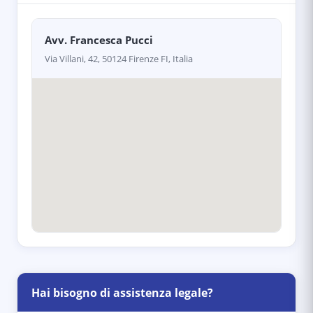
Avv. Francesca Pucci
Via Villani, 42, 50124 Firenze FI, Italia
Hai bisogno di assistenza legale?