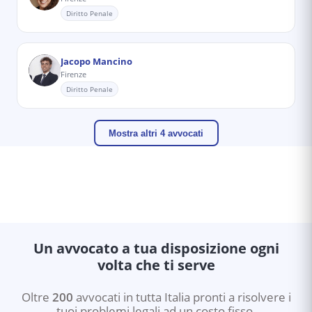
Diritto Penale
Jacopo Mancino
Firenze
Diritto Penale
Mostra altri 4 avvocati
Un avvocato a tua disposizione ogni
volta che ti serve
Oltre
200
avvocati in tutta Italia pronti a risolvere i
tuoi problemi legali ad un costo fisso.