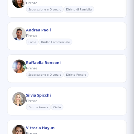
Firenze
Separazione e Divorzio
Diritto di Famiglia
Andrea Paoli
Firenze
Civile
Diritto Commerciale
Raffaella Ronconi
Firenze
Separazione e Divorzio
Diritto Penale
Silvia Spicchi
Firenze
Diritto Penale
Civile
Vittoria Hayun
Firenze