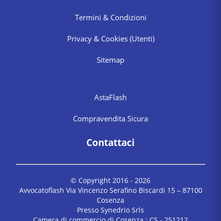
Termini & Condizioni
Privacy & Cookies
(Utenti)
Sitemap
AstaFlash
Compravendita Sicura
Contattaci
© Copyright 2016 -
2026
Avvocatoflash Via Vincenzo Serafino Biscardi 15 – 87100
Cosenza
Presso Synedrio Srls
Camera di commercio di Cosenza : CS - 251212