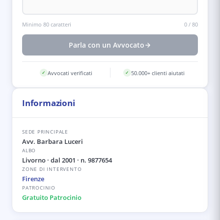
Minimo 80 caratteri
0
/
80
Parla con un Avvocato
Avvocati verificati
50.000+ clienti aiutati
✓
✓
Informazioni
SEDE PRINCIPALE
Avv. Barbara Luceri
ALBO
Livorno
· dal 2001
· n. 9877654
ZONE DI INTERVENTO
Firenze
PATROCINIO
Gratuito Patrocinio