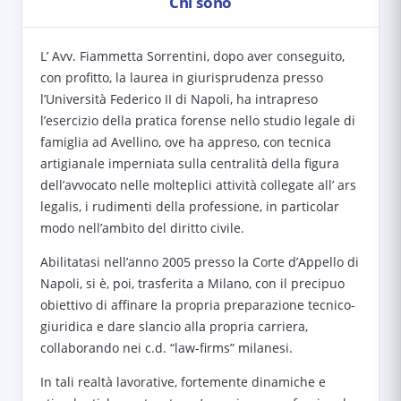
Chi sono
L’ Avv. Fiammetta Sorrentini, dopo aver conseguito,
con profitto, la laurea in giurisprudenza presso
l’Università Federico II di Napoli, ha intrapreso
l’esercizio della pratica forense nello studio legale di
famiglia ad Avellino, ove ha appreso, con tecnica
artigianale imperniata sulla centralità della figura
dell’avvocato nelle molteplici attività collegate all’ ars
legalis, i rudimenti della professione, in particolar
modo nell’ambito del diritto civile.
Abilitatasi nell’anno 2005 presso la Corte d’Appello di
Napoli, si è, poi, trasferita a Milano, con il precipuo
obiettivo di affinare la propria preparazione tecnico-
giuridica e dare slancio alla propria carriera,
collaborando nei c.d. “law-firms” milanesi.
In tali realtà lavorative, fortemente dinamiche e