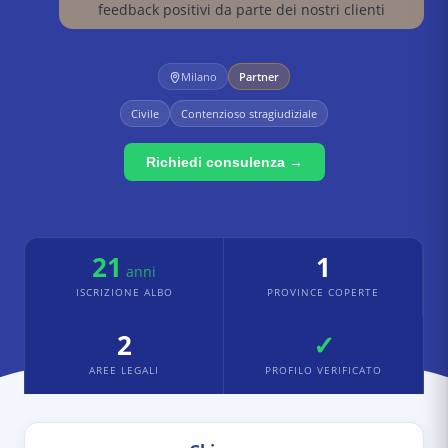
feedback positivi da parte dei nostri clienti
Milano
Partner
Civile
Contenzioso stragiudiziale
Richiedi consulenza →
21
1
anni
ISCRIZIONE ALBO
PROVINCE COPERTE
2
✓
AREE LEGALI
PROFILO VERIFICATO