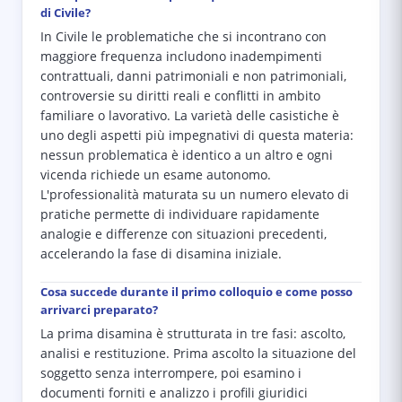
di Civile?
In Civile le problematiche che si incontrano con
maggiore frequenza includono inadempimenti
contrattuali, danni patrimoniali e non patrimoniali,
controversie su diritti reali e conflitti in ambito
familiare o lavorativo. La varietà delle casistiche è
uno degli aspetti più impegnativi di questa materia:
nessun problematica è identico a un altro e ogni
vicenda richiede un esame autonomo.
L'professionalità maturata su un numero elevato di
pratiche permette di individuare rapidamente
analogie e differenze con situazioni precedenti,
accelerando la fase di disamina iniziale.
Cosa succede durante il primo colloquio e come posso
arrivarci preparato?
La prima disamina è strutturata in tre fasi: ascolto,
analisi e restituzione. Prima ascolto la situazione del
soggetto senza interrompere, poi esamino i
documenti forniti e analizzo i profili giuridici