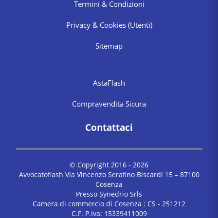
Termini & Condizioni
Privacy & Cookies
(Utenti)
Sitemap
AstaFlash
Compravendita Sicura
Contattaci
© Copyright 2016 -
2026
Avvocatoflash Via Vincenzo Serafino Biscardi 15 – 87100
Cosenza
Presso Synedrio Srls
Camera di commercio di Cosenza : CS - 251212
C.F. P.Iva: 15339411009