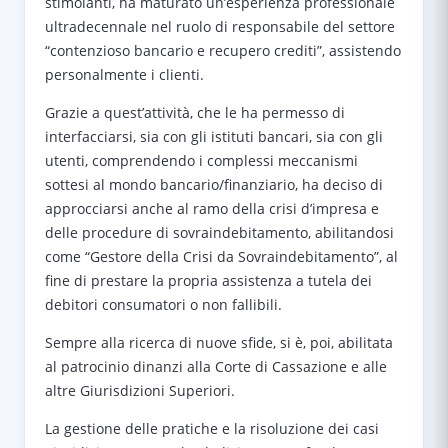
stimolanti, ha maturato un’esperienza professionale
ultradecennale nel ruolo di responsabile del settore
“contenzioso bancario e recupero crediti”, assistendo
personalmente i clienti.
Grazie a quest’attività, che le ha permesso di
interfacciarsi, sia con gli istituti bancari, sia con gli
utenti, comprendendo i complessi meccanismi
sottesi al mondo bancario/finanziario, ha deciso di
approcciarsi anche al ramo della crisi d’impresa e
delle procedure di sovraindebitamento, abilitandosi
come “Gestore della Crisi da Sovraindebitamento”, al
fine di prestare la propria assistenza a tutela dei
debitori consumatori o non fallibili.
Sempre alla ricerca di nuove sfide, si è, poi, abilitata
al patrocinio dinanzi alla Corte di Cassazione e alle
altre Giurisdizioni Superiori.
La gestione delle pratiche e la risoluzione dei casi