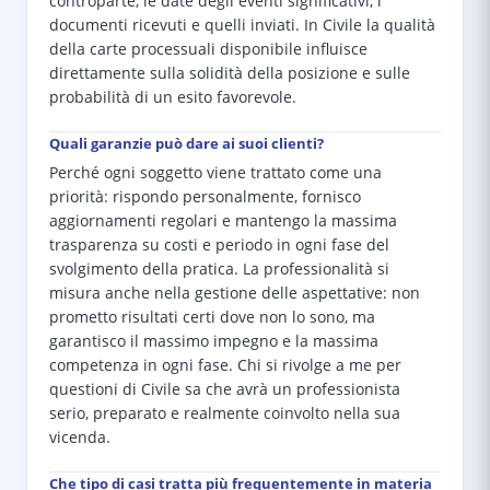
controparte, le date degli eventi significativi, i
documenti ricevuti e quelli inviati. In Civile la qualità
della carte processuali disponibile influisce
direttamente sulla solidità della posizione e sulle
probabilità di un esito favorevole.
Quali garanzie può dare ai suoi clienti?
Perché ogni soggetto viene trattato come una
priorità: rispondo personalmente, fornisco
aggiornamenti regolari e mantengo la massima
trasparenza su costi e periodo in ogni fase del
svolgimento della pratica. La professionalità si
misura anche nella gestione delle aspettative: non
prometto risultati certi dove non lo sono, ma
garantisco il massimo impegno e la massima
competenza in ogni fase. Chi si rivolge a me per
questioni di Civile sa che avrà un professionista
serio, preparato e realmente coinvolto nella sua
vicenda.
Che tipo di casi tratta più frequentemente in materia