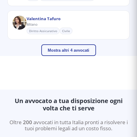
Valentina Tafuro
Milano
Diritto Assicurativo
Civile
Mostra altri 4 avvocati
Un avvocato a tua disposizione ogni
volta che ti serve
Oltre
200
avvocati in tutta Italia pronti a risolvere i
tuoi problemi legali ad un costo fisso.