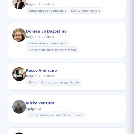
Reggio Di Calabria
Contenzioso stragiudiziale
Diritto Commerciale
Domenico Dagostino
Reggio Di Calabria
Contenzioso stragiudiziale
Diritto della circolazione stradale
Rocco Andriano
Reggio Di Calabria
Civile
Contenzioso stragiudiziale
Mirko Ventura
Agrigento
Diritto Bancario e Finanziario
Civile