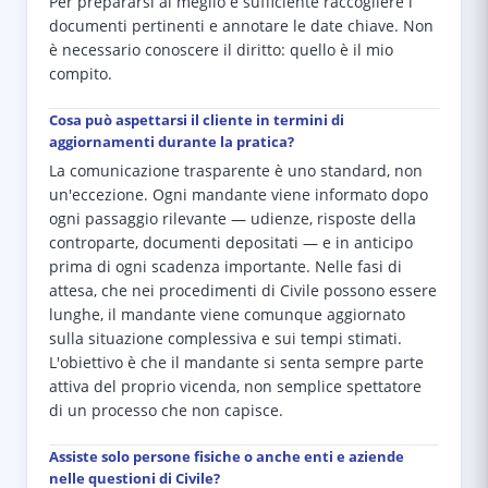
Per prepararsi al meglio è sufficiente raccogliere i
documenti pertinenti e annotare le date chiave. Non
è necessario conoscere il diritto: quello è il mio
compito.
Cosa può aspettarsi il cliente in termini di
aggiornamenti durante la pratica?
La comunicazione trasparente è uno standard, non
un'eccezione. Ogni mandante viene informato dopo
ogni passaggio rilevante — udienze, risposte della
controparte, documenti depositati — e in anticipo
prima di ogni scadenza importante. Nelle fasi di
attesa, che nei procedimenti di Civile possono essere
lunghe, il mandante viene comunque aggiornato
sulla situazione complessiva e sui tempi stimati.
L'obiettivo è che il mandante si senta sempre parte
attiva del proprio vicenda, non semplice spettatore
di un processo che non capisce.
Assiste solo persone fisiche o anche enti e aziende
nelle questioni di Civile?