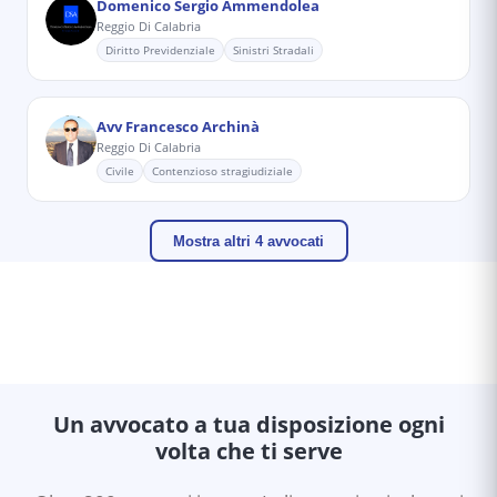
Domenico Sergio Ammendolea
Reggio Di Calabria
Diritto Previdenziale
Sinistri Stradali
Avv Francesco Archinà
Reggio Di Calabria
Civile
Contenzioso stragiudiziale
Mostra altri 4 avvocati
Un avvocato a tua disposizione ogni
volta che ti serve