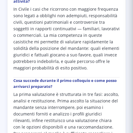
attività?
In Civile i casi che ricorrono con maggiore frequenza
sono legati a obblighi non adempiuti, responsabilità
civili, questioni patrimoniali e controversie tra
soggetti in rapporti continuativi — familiari, lavorativi
o commerciali. La mia competenza in queste
casistiche mi permette di valutare rapidamente la
solidità della posizione del mandante: quali elementi
giuridici e fattuali giocano a suo favore, quali invece
potrebbero indebolirla, e quale percorso offre le
maggiori probabilità di esito positivo.
Cosa succede durante il primo colloquio e come posso
arrivarci preparato?
La prima valutazione è strutturata in tre fasi: ascolto,
analisi e restituzione. Prima ascolto la situazione del
mandante senza interrompere, poi esamino i
documenti forniti e analizzo i profili giuridici
rilevanti, infine restituisco una valutazione chiara
con le opzioni disponibili e una raccomandazione.