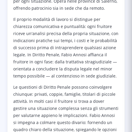
per ogni situazione. Opera nelle province di Salerno,
offrendo patrocinio sia in sede che da remoto.
Il proprio modalità di lavoro si distingue per
chiarezza comunicativa e puntualità: ogni fruitore
riceve un'analisi precisa della propria situazione, con
indicazioni pratiche sui tempi, i costi e le probabilità
di successo prima di intraprendere qualsiasi azione
legale. In Diritto Penale, Fabio Annosi affianca il
fruitore in ogni fase: dalla trattativa stragiudiziale —
orientata a concludere la disputa legale nel minor
tempo possibile — al contenzioso in sede giudiziale.
Le questioni di Diritto Penale possono coinvolgere
chiunque: privati, coppie, famiglie, titolari di piccole
attività. In molti casi il fruitore si trova a dover
gestire una situazione complessa senza gli strumenti
per valutarne appieno le implicazioni. Fabio Annosi
si impegna a colmare questo divario: fornendo un
quadro chiaro della situazione, spiegando le opzioni