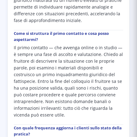
giuridico maturata su un numero elevato di pratiche
permette di individuare rapidamente analogie e
differenze con situazioni precedenti, accelerando la
fase di approfondimento iniziale.
Come si struttura il primo contatto e cosa posso
aspettarmi?
Il primo contatto — che avvenga online o in studio —
è sempre una fase di ascolto e valutazione. Chiedo al
fruitore di descrivere la situazione con le proprie
parole, poi esamino i materiali disponibili e
costruisco un primo inquadramento giuridico del
fattispecie. Entro la fine del colloquio il fruitore sa se
ha una posizione valida, quali sono i rischi, quanto
può costare procedere e quale percorso conviene
intraprendere. Non esistono domande banali o
informazioni irrilevanti: tutto ciò che riguarda la
vicenda può essere utile.
Con quale frequenza aggiorna i clienti sullo stato della
pratica?