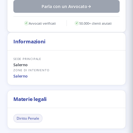
Parla con un Avvocato
Avvocati verificati
50.000+ clienti aiutati
✓
✓
Informazioni
SEDE PRINCIPALE
Salerno
ZONE DI INTERVENTO
Salerno
Materie legali
Diritto Penale