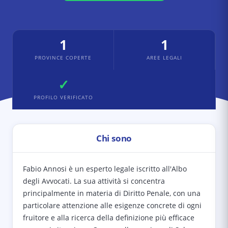
1
1
PROVINCE COPERTE
AREE LEGALI
✓
PROFILO VERIFICATO
Chi sono
Fabio Annosi è un esperto legale iscritto all'Albo
degli Avvocati. La sua attività si concentra
principalmente in materia di Diritto Penale, con una
particolare attenzione alle esigenze concrete di ogni
fruitore e alla ricerca della definizione più efficace