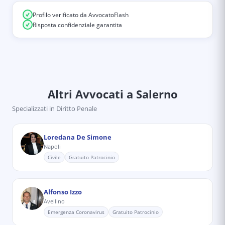
Profilo verificato da AvvocatoFlash
Risposta confidenziale garantita
Altri Avvocati
a Salerno
Specializzati in
Diritto Penale
Loredana De Simone
Napoli
Civile
Gratuito Patrocinio
Alfonso Izzo
Avellino
Emergenza Coronavirus
Gratuito Patrocinio