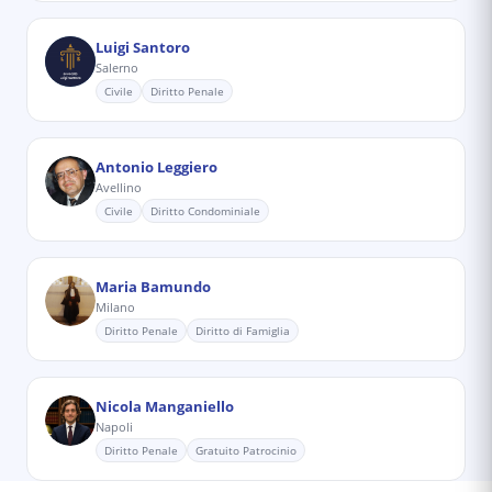
Luigi Santoro
Salerno
Civile
Diritto Penale
Antonio Leggiero
Avellino
Civile
Diritto Condominiale
Maria Bamundo
Milano
Diritto Penale
Diritto di Famiglia
Nicola Manganiello
Napoli
Diritto Penale
Gratuito Patrocinio