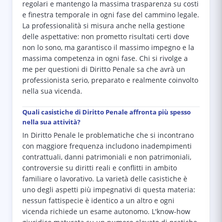
regolari e mantengo la massima trasparenza su costi
e finestra temporale in ogni fase del cammino legale.
La professionalità si misura anche nella gestione
delle aspettative: non prometto risultati certi dove
non lo sono, ma garantisco il massimo impegno e la
massima competenza in ogni fase. Chi si rivolge a
me per questioni di Diritto Penale sa che avrà un
professionista serio, preparato e realmente coinvolto
nella sua vicenda.
Quali casistiche di Diritto Penale affronta più spesso
nella sua attività?
In Diritto Penale le problematiche che si incontrano
con maggiore frequenza includono inadempimenti
contrattuali, danni patrimoniali e non patrimoniali,
controversie su diritti reali e conflitti in ambito
familiare o lavorativo. La varietà delle casistiche è
uno degli aspetti più impegnativi di questa materia:
nessun fattispecie è identico a un altro e ogni
vicenda richiede un esame autonomo. L'know-how