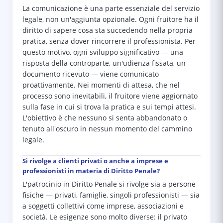
La comunicazione è una parte essenziale del servizio
legale, non un'aggiunta opzionale. Ogni fruitore ha il
diritto di sapere cosa sta succedendo nella propria
pratica, senza dover rincorrere il professionista. Per
questo motivo, ogni sviluppo significativo — una
risposta della controparte, un'udienza fissata, un
documento ricevuto — viene comunicato
proattivamente. Nei momenti di attesa, che nel
processo sono inevitabili, il fruitore viene aggiornato
sulla fase in cui si trova la pratica e sui tempi attesi.
L'obiettivo è che nessuno si senta abbandonato o
tenuto all'oscuro in nessun momento del cammino
legale.
Si rivolge a clienti privati o anche a imprese e
professionisti in materia di Diritto Penale?
L'patrocinio in Diritto Penale si rivolge sia a persone
fisiche — privati, famiglie, singoli professionisti — sia
a soggetti collettivi come imprese, associazioni e
società. Le esigenze sono molto diverse: il privato