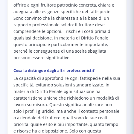
offrire a ogni fruitore patrocinio concreta, chiara e
adeguata alle esigenze specifiche del fattispecie.
Sono convinto che la chiarezza sia la base di un
rapporto professionale solido: il fruitore deve
comprendere le opzioni, i rischi e i costi prima di
qualsiasi decisione. In materia di Diritto Penale
questo principio è particolarmente importante,
perché le conseguenze di una scelta sbagliata
possono essere significative.
Cosa la distingue dagli altri professionisti?
La capacità di approfondire ogni fattispecie nella sua
specificità, evitando soluzioni standardizzate. In
materia di Diritto Penale ogni situazione ha
caratteristiche uniche che richiedono un modalità di
lavoro su misura. Questo significa analizzare non
solo i profili giuridici, ma anche il contesto personale
o aziendale del fruitore: quali sono le sue reali
priorità, quale esito è più importante, quanto tempo
e risorse ha a disposizione. Solo con questa