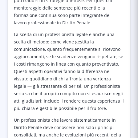
può tradursi in strategie difettose. Per questo il
monitoraggio delle sentenze più recenti e la
formazione continua sono parte integrante del
lavoro professionale in Diritto Penale.
La scelta di un professionista legale è anche una
scelta di metodo: come viene gestita la
comunicazione, quanto frequentemente si ricevono
aggiornamenti, se le scadenze vengono rispettate, se
i costi rimangono in linea con quanto preventivato.
Questi aspetti operativi fanno la differenza nel
vissuto quotidiano di chi affronta una vertenza
legale — già stressante di per sé. Un professionista
serio sa che il proprio compito non si esaurisce negli
atti giudiziari: include il rendere questa esperienza il
più chiara e gestibile possibile per il fruitore.
Un professionista che lavora sistematicamente in
Diritto Penale deve conoscere non solo i principi
consolidati, ma anche le evoluzioni più recenti della