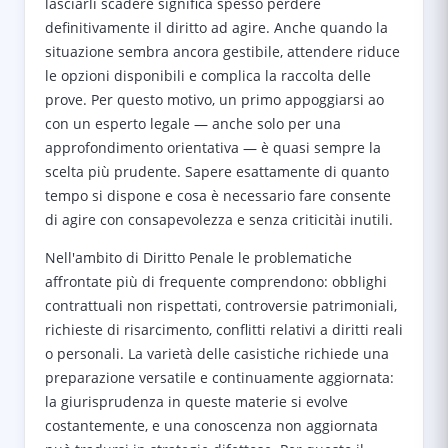
lasciarli scadere significa spesso perdere
definitivamente il diritto ad agire. Anche quando la
situazione sembra ancora gestibile, attendere riduce
le opzioni disponibili e complica la raccolta delle
prove. Per questo motivo, un primo appoggiarsi ao
con un esperto legale — anche solo per una
approfondimento orientativa — è quasi sempre la
scelta più prudente. Sapere esattamente di quanto
tempo si dispone e cosa è necessario fare consente
di agire con consapevolezza e senza criticitài inutili.
Nell'ambito di Diritto Penale le problematiche
affrontate più di frequente comprendono: obblighi
contrattuali non rispettati, controversie patrimoniali,
richieste di risarcimento, conflitti relativi a diritti reali
o personali. La varietà delle casistiche richiede una
preparazione versatile e continuamente aggiornata:
la giurisprudenza in queste materie si evolve
costantemente, e una conoscenza non aggiornata