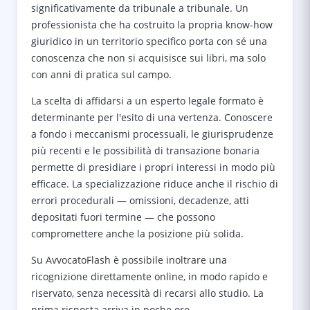
significativamente da tribunale a tribunale. Un
professionista che ha costruito la propria know-how
giuridico in un territorio specifico porta con sé una
conoscenza che non si acquisisce sui libri, ma solo
con anni di pratica sul campo.
La scelta di affidarsi a un esperto legale formato è
determinante per l'esito di una vertenza. Conoscere
a fondo i meccanismi processuali, le giurisprudenze
più recenti e le possibilità di transazione bonaria
permette di presidiare i propri interessi in modo più
efficace. La specializzazione riduce anche il rischio di
errori procedurali — omissioni, decadenze, atti
depositati fuori termine — che possono
compromettere anche la posizione più solida.
Su AvvocatoFlash è possibile inoltrare una
ricognizione direttamente online, in modo rapido e
riservato, senza necessità di recarsi allo studio. La
prima risposta arriva in poche ore.