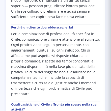
modo improprio o rinunciare a un diritto senza
saperlo — possono pregiudicare l'intera posizione.
Un breve colloquio preliminare è quasi sempre
sufficiente per capire cosa fare e cosa evitare.
Perché un cliente dovrebbe sceglierla?
Per la combinazione di professionalità specifica in
Civile, comunicazione chiara e attenzione al soggetto.
Ogni pratica viene seguita personalmente, con
aggiornamenti puntuali su ogni sviluppo. Chi si
affida a me può aspettarsi risposte chiare alle
proprie domande, rispetto dei tempi concordati e
massima disponibilità nella fase più delicata della
pratica. La cura del soggetto non si esaurisce nelle
competenze tecniche: include la capacità di
trasmettere sicurezza e di gestire anche i momenti
di incertezza che ogni problematica di Civile può
presentare.
Quali casistiche di Civile affronta più spesso nella sua
attività?