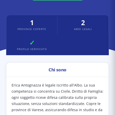
1
2
PROVINCE COPERTE
AREE LEGALI
✓
PROFILO VERIFICATO
Chi sono
Erica Antognazza è legale iscritto all'Albo. La sua
competenza si concentra su Civile, Diritto di Famiglia:
ogni soggetto riceve difesa calibrata sulla propria
situazione, senza soluzioni standardizzate. Copre le
province di Varese, assicurando difesa in studio e da