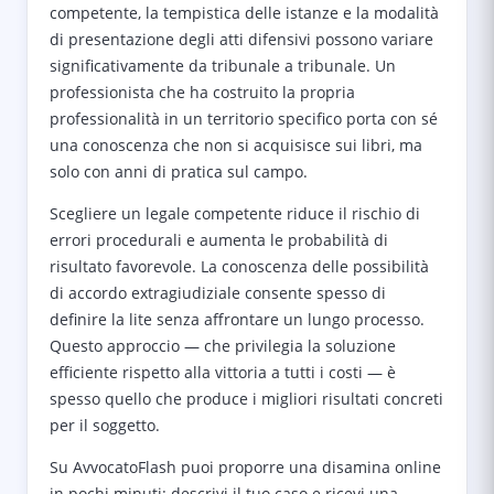
competente, la tempistica delle istanze e la modalità
di presentazione degli atti difensivi possono variare
significativamente da tribunale a tribunale. Un
professionista che ha costruito la propria
professionalità in un territorio specifico porta con sé
una conoscenza che non si acquisisce sui libri, ma
solo con anni di pratica sul campo.
Scegliere un legale competente riduce il rischio di
errori procedurali e aumenta le probabilità di
risultato favorevole. La conoscenza delle possibilità
di accordo extragiudiziale consente spesso di
definire la lite senza affrontare un lungo processo.
Questo approccio — che privilegia la soluzione
efficiente rispetto alla vittoria a tutti i costi — è
spesso quello che produce i migliori risultati concreti
per il soggetto.
Su AvvocatoFlash puoi proporre una disamina online
in pochi minuti: descrivi il tuo caso e ricevi una