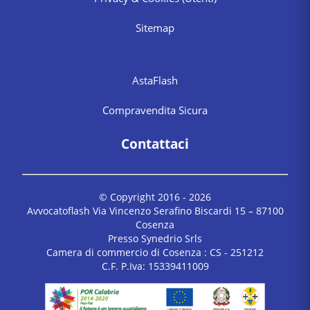
Sitemap
AstaFlash
Compravendita Sicura
Contattaci
© Copyright 2016 -
2026
Avvocatoflash Via Vincenzo Serafino Biscardi 15 – 87100
Cosenza
Presso Synedrio Srls
Camera di commercio di Cosenza : CS - 251212
C.F. P.Iva: 15339411009