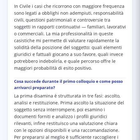
In Civile i casi che ricorrono con maggiore frequenza
sono legati a obblighi non adempiuti, responsabilità
civili, questioni patrimoniali e controversie tra
soggetti in rapporti continuativi — familiari, lavorativi
o commerciali. La mia professionalità in queste
casistiche mi permette di valutare rapidamente la
solidità della posizione del soggetto: quali elementi
giuridici e fattuali giocano a suo favore, quali invece
potrebbero indebolirla, e quale percorso offre le
maggiori probabilità di esito positivo.
Cosa succede durante il primo colloquio e come posso
arrivarci preparato?
La prima disamina è strutturata in tre fasi: ascolto,
analisi e restituzione. Prima ascolto la situazione del
soggetto senza interrompere, poi esamino i
documenti forniti e analizzo i profili giuridici
rilevanti, infine restituisco una valutazione chiara
con le opzioni disponibili e una raccomandazione.
Per prepararsi al meglio è sufficiente raccogliere i