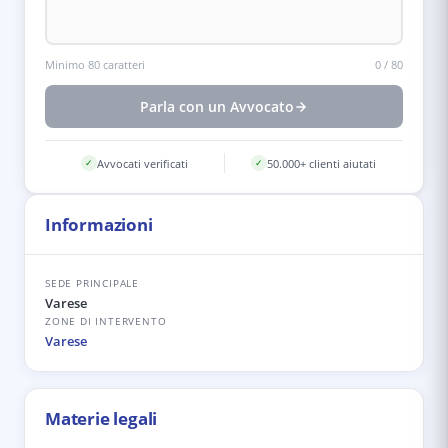
Minimo 80 caratteri
0
/
80
Parla con un Avvocato
Avvocati verificati
50.000+ clienti aiutati
✓
✓
Informazioni
SEDE PRINCIPALE
Varese
ZONE DI INTERVENTO
Varese
Materie legali