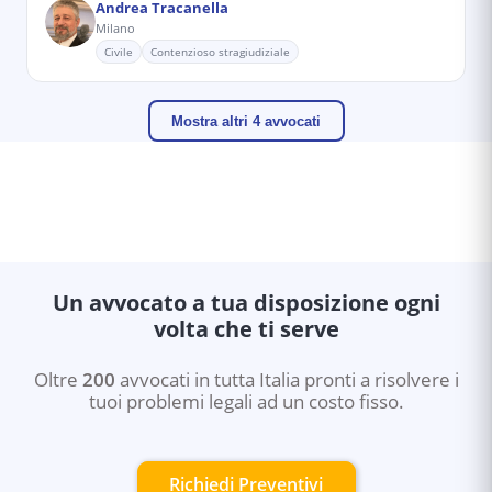
Andrea Tracanella
Milano
Civile
Contenzioso stragiudiziale
Mostra altri 4 avvocati
Un avvocato a tua disposizione ogni
volta che ti serve
Oltre
200
avvocati in tutta Italia pronti a risolvere i
tuoi problemi legali ad un costo fisso.
Richiedi Preventivi