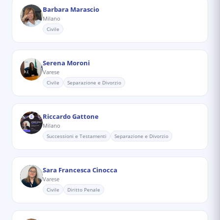
Barbara Marascio
Milano
Civile
Serena Moroni
Varese
Civile
Separazione e Divorzio
Riccardo Gattone
Milano
Successioni e Testamenti
Separazione e Divorzio
Sara Francesca Cinocca
Varese
Civile
Diritto Penale