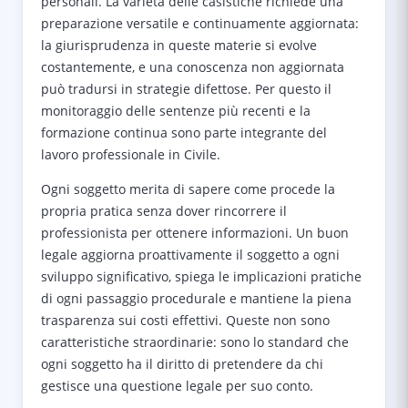
personali. La varietà delle casistiche richiede una
preparazione versatile e continuamente aggiornata:
la giurisprudenza in queste materie si evolve
costantemente, e una conoscenza non aggiornata
può tradursi in strategie difettose. Per questo il
monitoraggio delle sentenze più recenti e la
formazione continua sono parte integrante del
lavoro professionale in Civile.
Ogni soggetto merita di sapere come procede la
propria pratica senza dover rincorrere il
professionista per ottenere informazioni. Un buon
legale aggiorna proattivamente il soggetto a ogni
sviluppo significativo, spiega le implicazioni pratiche
di ogni passaggio procedurale e mantiene la piena
trasparenza sui costi effettivi. Queste non sono
caratteristiche straordinarie: sono lo standard che
ogni soggetto ha il diritto di pretendere da chi
gestisce una questione legale per suo conto.