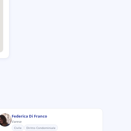
Federica Di Franco
Varese
Civile
Diritto Condominiale