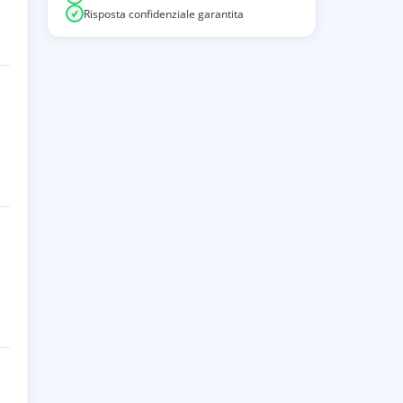
Risposta confidenziale garantita