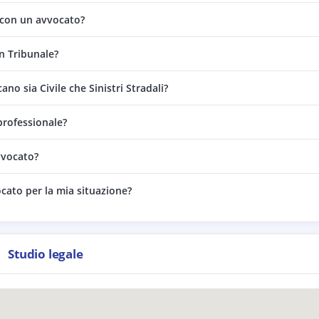
 con un avvocato?
in Tribunale?
no sia Civile che Sinistri Stradali?
professionale?
vvocato?
ocato per la mia situazione?
Studio legale