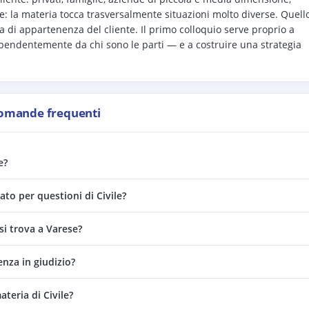
te: la materia tocca trasversalmente situazioni molto diverse. Quell
ia di appartenenza del cliente. Il primo colloquio serve proprio a
ipendentemente da chi sono le parti — e a costruire una strategia
omande frequenti
e?
ato per questioni di Civile?
si trova a Varese?
enza in giudizio?
teria di Civile?