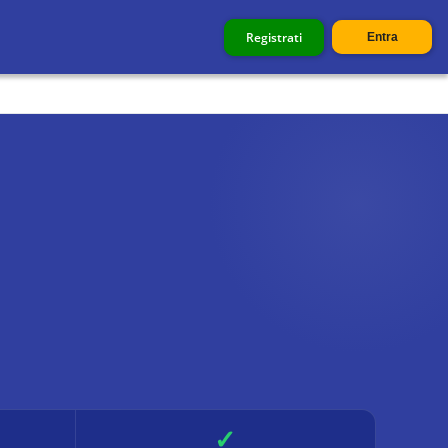
Registrati
Entra
✓