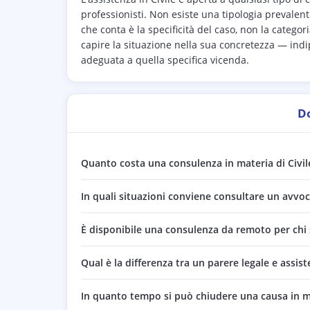
professionisti. Non esiste una tipologia prevalen
che conta è la specificità del caso, non la categor
capire la situazione nella sua concretezza — ind
adeguata a quella specifica vicenda.
D
Quanto costa una consulenza in materia di Civil
In quali situazioni conviene consultare un avvoc
È disponibile una consulenza da remoto per chi 
Qual è la differenza tra un parere legale e assist
In quanto tempo si può chiudere una causa in ma