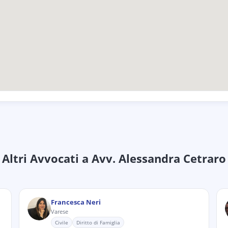
Altri Avvocati
a Avv. Alessandra Cetraro
Francesca Neri
Varese
Civile
Diritto di Famiglia