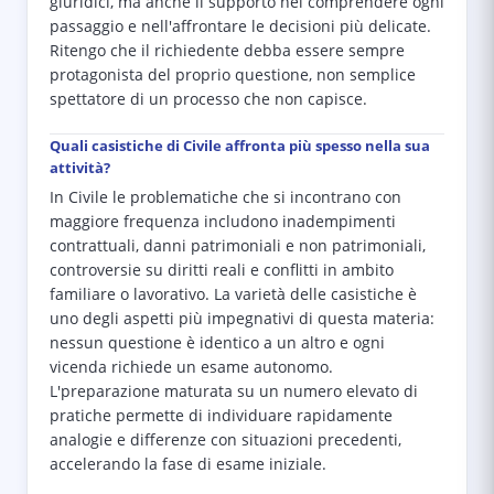
giuridici, ma anche il supporto nel comprendere ogni
passaggio e nell'affrontare le decisioni più delicate.
Ritengo che il richiedente debba essere sempre
protagonista del proprio questione, non semplice
spettatore di un processo che non capisce.
Quali casistiche di Civile affronta più spesso nella sua
attività?
In Civile le problematiche che si incontrano con
maggiore frequenza includono inadempimenti
contrattuali, danni patrimoniali e non patrimoniali,
controversie su diritti reali e conflitti in ambito
familiare o lavorativo. La varietà delle casistiche è
uno degli aspetti più impegnativi di questa materia:
nessun questione è identico a un altro e ogni
vicenda richiede un esame autonomo.
L'preparazione maturata su un numero elevato di
pratiche permette di individuare rapidamente
analogie e differenze con situazioni precedenti,
accelerando la fase di esame iniziale.