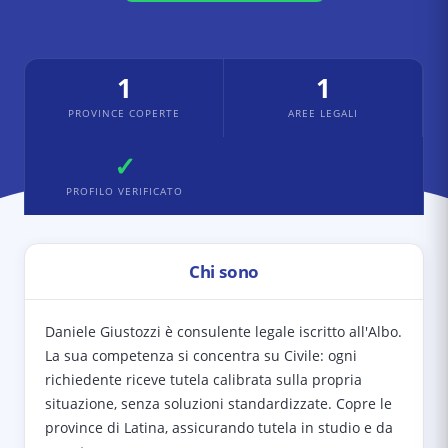
1
1
PROVINCE COPERTE
AREE LEGALI
✓
PROFILO VERIFICATO
Chi sono
Daniele Giustozzi è consulente legale iscritto all'Albo.
La sua competenza si concentra su Civile: ogni
richiedente riceve tutela calibrata sulla propria
situazione, senza soluzioni standardizzate. Copre le
province di Latina, assicurando tutela in studio e da