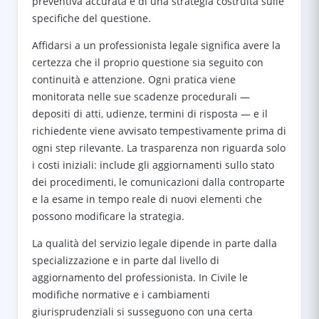
preventiva accurata e di una strategia costruita sulle
specifiche del questione.
Affidarsi a un professionista legale significa avere la
certezza che il proprio questione sia seguito con
continuità e attenzione. Ogni pratica viene
monitorata nelle sue scadenze procedurali —
depositi di atti, udienze, termini di risposta — e il
richiedente viene avvisato tempestivamente prima di
ogni step rilevante. La trasparenza non riguarda solo
i costi iniziali: include gli aggiornamenti sullo stato
dei procedimenti, le comunicazioni dalla controparte
e la esame in tempo reale di nuovi elementi che
possono modificare la strategia.
La qualità del servizio legale dipende in parte dalla
specializzazione e in parte dal livello di
aggiornamento del professionista. In Civile le
modifiche normative e i cambiamenti
giurisprudenziali si susseguono con una certa