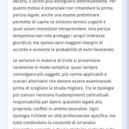
decorsi, il diritto può estinguersi definitivamente. Per
questo motivo è essenziale non rimandare la prima
perizia legale: anche una esame preliminare
permette di capire se esistono termini urgenti e
quali azioni immediate intraprendere. Una perizia
tempestiva non solo protegge i propri interesse
giuridicoi, ma spesso apre maggiori margini di
accordo e aumenta le probabilità di esito favorevole.
Le vertenze in materia di Civile si presentano
raramente in modo semplice: quasi sempre
coinvolgono più soggetti, più norme applicabili e
scenari alternativi che devono essere esaminareati
prima di scegliere la strada migliore. Tra le tipologie
più comuni rientrano inadempimenti contrattuali,
responsabilità per danni, questioni legate alla
proprietà, conflitti in ambito lavorativo. Ogni
tipologia richiede un stile professionale specifico, ma
tutte condividono la necessità di un'analisi