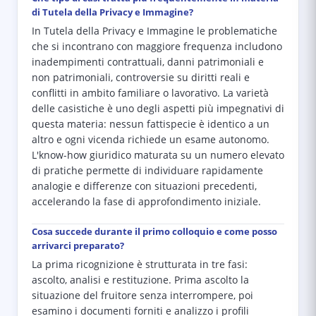
di Tutela della Privacy e Immagine?
In Tutela della Privacy e Immagine le problematiche
che si incontrano con maggiore frequenza includono
inadempimenti contrattuali, danni patrimoniali e
non patrimoniali, controversie su diritti reali e
conflitti in ambito familiare o lavorativo. La varietà
delle casistiche è uno degli aspetti più impegnativi di
questa materia: nessun fattispecie è identico a un
altro e ogni vicenda richiede un esame autonomo.
L'know-how giuridico maturata su un numero elevato
di pratiche permette di individuare rapidamente
analogie e differenze con situazioni precedenti,
accelerando la fase di approfondimento iniziale.
Cosa succede durante il primo colloquio e come posso
arrivarci preparato?
La prima ricognizione è strutturata in tre fasi:
ascolto, analisi e restituzione. Prima ascolto la
situazione del fruitore senza interrompere, poi
esamino i documenti forniti e analizzo i profili