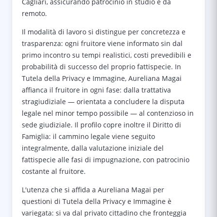
Cagliari, assicurando patrocinio in studio e da
remoto.
Il modalità di lavoro si distingue per concretezza e
trasparenza: ogni fruitore viene informato sin dal
primo incontro su tempi realistici, costi prevedibili e
probabilità di successo del proprio fattispecie. In
Tutela della Privacy e Immagine, Aureliana Magai
affianca il fruitore in ogni fase: dalla trattativa
stragiudiziale — orientata a concludere la disputa
legale nel minor tempo possibile — al contenzioso in
sede giudiziale. Il profilo copre inoltre il Diritto di
Famiglia: il cammino legale viene seguito
integralmente, dalla valutazione iniziale del
fattispecie alle fasi di impugnazione, con patrocinio
costante al fruitore.
L'utenza che si affida a Aureliana Magai per
questioni di Tutela della Privacy e Immagine è
variegata: si va dal privato cittadino che fronteggia