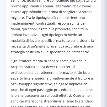
semplice: quasi sempre coinvolgono più soggetti, più
norme applicabili e scenari alternativi che devono
essere approfondireati prima di scegliere la strada
migliore. Tra le tipologie più comuni rientrano
inadempimenti contrattuali, responsabilità per
danni, questioni legate alla proprietà, conflitti in
ambito lavorativo. Ogni tipologia richiede un
modalità di lavoro specifico, ma tutte condividono la
necessità di un'analisi preventiva accurata e di una
strategia costruita sulle specifiche del fattispecie.
Ogni fruitore merita di sapere come procede la
propria pratica senza dover rincorrere il
professionista per ottenere informazioni. Un buon
esperto legale aggiorna proattivamente il fruitore a
ogni sviluppo significativo, spiega le implicazioni
pratiche di ogni passaggio procedurale e mantiene
la piena trasparenza sui costi effettivi. Queste non
sono caratteristiche straordinarie: sono lo standard
che ogni fruitore ha il diritto di pretendere da chi