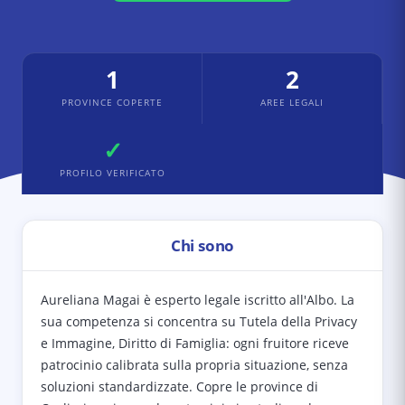
1
2
PROVINCE COPERTE
AREE LEGALI
✓
PROFILO VERIFICATO
Chi sono
Aureliana Magai è esperto legale iscritto all'Albo. La
sua competenza si concentra su Tutela della Privacy
e Immagine, Diritto di Famiglia: ogni fruitore riceve
patrocinio calibrata sulla propria situazione, senza
soluzioni standardizzate. Copre le province di