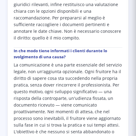
giuridici rilevanti, infine restituisco una valutazione
chiara con le opzioni disponibili e una
raccomandazione. Per prepararsi al meglio è
sufficiente raccogliere i documenti pertinenti e
annotare le date chiave. Non è necessario conoscere
il diritto: quello è il mio compito.
In che modo tiene informati i clienti durante lo
svolgimento di una causa?
La comunicazione è una parte essenziale del servizio
legale, non un'aggiunta opzionale. Ogni fruitore ha il
diritto di sapere cosa sta succedendo nella propria
pratica, senza dover rincorrere il professionista. Per
questo motivo, ogni sviluppo significativo — una
risposta della controparte, un'udienza fissata, un
documento ricevuto — viene comunicato
proattivamente. Nei momenti di attesa, che nel
processo sono inevitabili, il fruitore viene aggiornato
sulla fase in cui si trova la pratica e sui tempi attesi.
L'obiettivo è che nessuno si senta abbandonato o