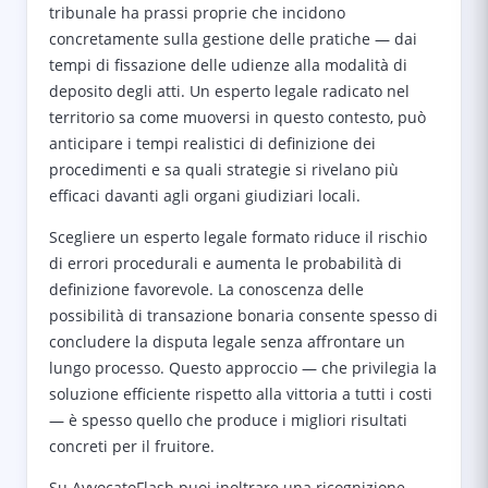
tribunale ha prassi proprie che incidono
concretamente sulla gestione delle pratiche — dai
tempi di fissazione delle udienze alla modalità di
deposito degli atti. Un esperto legale radicato nel
territorio sa come muoversi in questo contesto, può
anticipare i tempi realistici di definizione dei
procedimenti e sa quali strategie si rivelano più
efficaci davanti agli organi giudiziari locali.
Scegliere un esperto legale formato riduce il rischio
di errori procedurali e aumenta le probabilità di
definizione favorevole. La conoscenza delle
possibilità di transazione bonaria consente spesso di
concludere la disputa legale senza affrontare un
lungo processo. Questo approccio — che privilegia la
soluzione efficiente rispetto alla vittoria a tutti i costi
— è spesso quello che produce i migliori risultati
concreti per il fruitore.
Su AvvocatoFlash puoi inoltrare una ricognizione