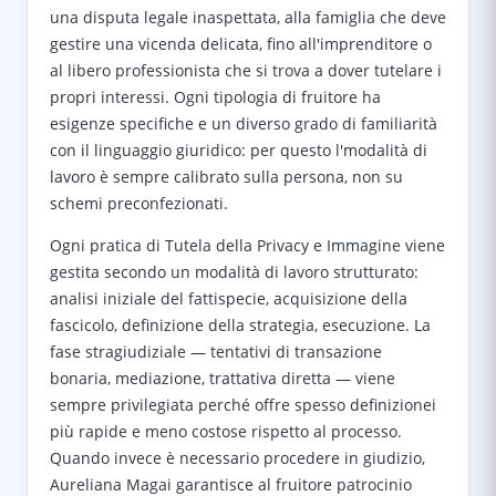
una disputa legale inaspettata, alla famiglia che deve
gestire una vicenda delicata, fino all'imprenditore o
al libero professionista che si trova a dover tutelare i
propri interessi. Ogni tipologia di fruitore ha
esigenze specifiche e un diverso grado di familiarità
con il linguaggio giuridico: per questo l'modalità di
lavoro è sempre calibrato sulla persona, non su
schemi preconfezionati.
Ogni pratica di Tutela della Privacy e Immagine viene
gestita secondo un modalità di lavoro strutturato:
analisi iniziale del fattispecie, acquisizione della
fascicolo, definizione della strategia, esecuzione. La
fase stragiudiziale — tentativi di transazione
bonaria, mediazione, trattativa diretta — viene
sempre privilegiata perché offre spesso definizionei
più rapide e meno costose rispetto al processo.
Quando invece è necessario procedere in giudizio,
Aureliana Magai garantisce al fruitore patrocinio