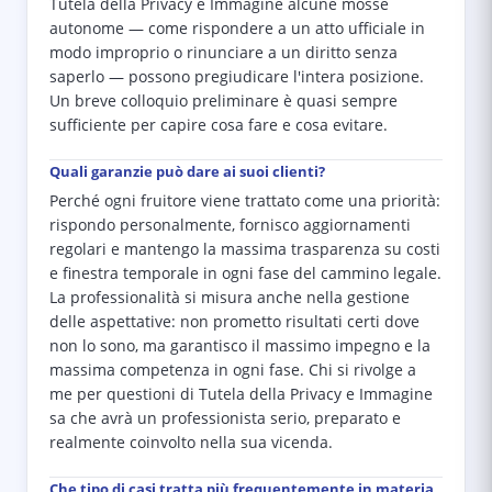
Tutela della Privacy e Immagine alcune mosse
autonome — come rispondere a un atto ufficiale in
modo improprio o rinunciare a un diritto senza
saperlo — possono pregiudicare l'intera posizione.
Un breve colloquio preliminare è quasi sempre
sufficiente per capire cosa fare e cosa evitare.
Quali garanzie può dare ai suoi clienti?
Perché ogni fruitore viene trattato come una priorità:
rispondo personalmente, fornisco aggiornamenti
regolari e mantengo la massima trasparenza su costi
e finestra temporale in ogni fase del cammino legale.
La professionalità si misura anche nella gestione
delle aspettative: non prometto risultati certi dove
non lo sono, ma garantisco il massimo impegno e la
massima competenza in ogni fase. Chi si rivolge a
me per questioni di Tutela della Privacy e Immagine
sa che avrà un professionista serio, preparato e
realmente coinvolto nella sua vicenda.
Che tipo di casi tratta più frequentemente in materia