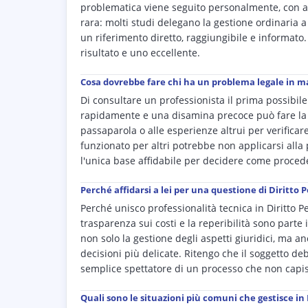
problematica viene seguito personalmente, con 
rara: molti studi delegano la gestione ordinaria a
un riferimento diretto, raggiungibile e informato.
risultato e uno eccellente.
Cosa dovrebbe fare chi ha un problema legale in ma
Di consultare un professionista il prima possibil
rapidamente e una disamina precoce può fare la d
passaparola o alle esperienze altrui per verificar
funzionato per altri potrebbe non applicarsi all
l'unica base affidabile per decidere come procede
Perché affidarsi a lei per una questione di Diritto 
Perché unisco professionalità tecnica in Diritto 
trasparenza sui costi e la reperibilità sono parte 
non solo la gestione degli aspetti giuridici, ma 
decisioni più delicate. Ritengo che il soggetto 
semplice spettatore di un processo che non capi
Quali sono le situazioni più comuni che gestisce in