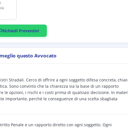
i
ità
Richiedi Preventivi
 meglio questo Avvocato
istri Stradali. Cerco di offrire a ogni soggetto difesa concreta, chiar
ica. Sono convinto che la chiarezza sia la base di un rapporto
le opzioni, i rischi e i costi prima di qualsiasi decisione. In mater
nte importante, perché le conseguenze di una scelta sbagliata
Diritto Penale e un rapporto diretto con ogni soggetto. Ogni