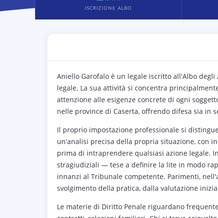
ISCRIZIONE ALBO
Aniello Garofalo è un legale iscritto all'Albo degli
legale. La sua attività si concentra principalmente
attenzione alle esigenze concrete di ogni soggetto
nelle province di Caserta, offrendo difesa sia in
Il proprio impostazione professionale si distingu
un'analisi precisa della propria situazione, con in
prima di intraprendere qualsiasi azione legale. In 
stragiudiziali — tese a definire la lite in modo r
innanzi al Tribunale competente. Parimenti, nell'am
svolgimento della pratica, dalla valutazione inizi
Le materie di Diritto Penale riguardano frequente