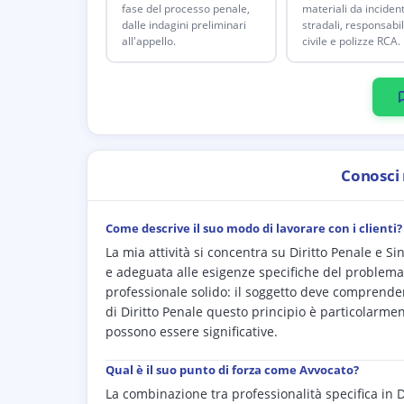
fase del processo penale,
materiali da incident
dalle indagini preliminari
stradali, responsabil
all'appello.
civile e polizze RCA.
Conosci
Come descrive il suo modo di lavorare con i clienti?
La mia attività si concentra su Diritto Penale e Sin
e adeguata alle esigenze specifiche del problemat
professionale solido: il soggetto deve comprendere 
di Diritto Penale questo principio è particolarme
possono essere significative.
Qual è il suo punto di forza come Avvocato?
La combinazione tra professionalità specifica in 