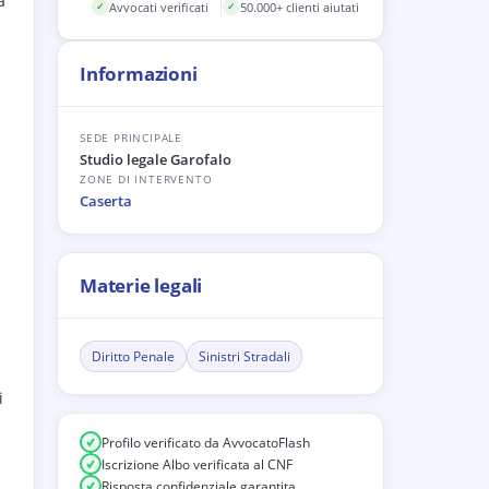
a
Avvocati verificati
50.000+ clienti aiutati
✓
✓
Informazioni
SEDE PRINCIPALE
Studio legale Garofalo
ZONE DI INTERVENTO
Caserta
Materie legali
Diritto Penale
Sinistri Stradali
i
Profilo verificato da AvvocatoFlash
Iscrizione Albo verificata al CNF
Risposta confidenziale garantita