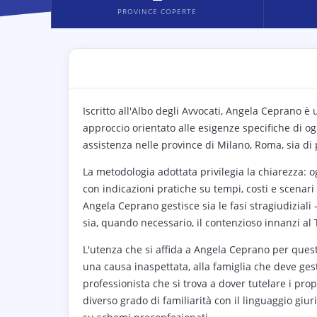
PROVINCE COPERTE
Iscritto all'Albo degli Avvocati, Angela Ceprano è
approccio orientato alle esigenze specifiche di ogn
assistenza nelle province di Milano, Roma, sia di
La metodologia adottata privilegia la chiarezza: o
con indicazioni pratiche su tempi, costi e scenari 
Angela Ceprano gestisce sia le fasi stragiudiziali
sia, quando necessario, il contenzioso innanzi a
L'utenza che si affida a Angela Ceprano per questio
una causa inaspettata, alla famiglia che deve gest
professionista che si trova a dover tutelare i prop
diverso grado di familiarità con il linguaggio giu