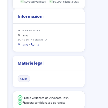
Avvocati verificati
50.000+ clienti aiutati
✓
✓
Informazioni
SEDE PRINCIPALE
e
Milano
ZONE DI INTERVENTO
Milano
·
Roma
Materie legali
Civile
,
Profilo verificato da AvvocatoFlash
Risposta confidenziale garantita