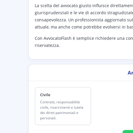
La scelta del avvocato giusto influisce direttamen
giurisprudenziali e le vie di accordo stragiudizial
consapevolezza. Un professionista aggiornato sull
attuale, ma anche come potrebbe evolversi in base
Con AvvocatoFlash è semplice richiedere una con
riservatezza.
A
Civile
Contratti, responsabilità
civile, risarcimenti e tutela
dei diritti patrimoniali e
personali.