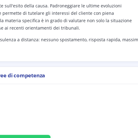
te sull'esito della causa. Padroneggiare le ultime evoluzioni
e permette di tutelare gli interessi del cliente con piena
a materia specifica è in grado di valutare non solo la situazione
 ai recenti orientamenti dei tribunali.
sulenza a distanza: nessuno spostamento, risposta rapida, massi
ree di competenza