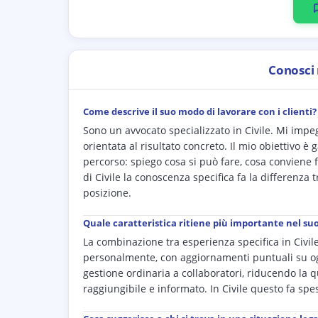
Conosci
Come descrive il suo modo di lavorare con i clienti?
Sono un avvocato specializzato in Civile. Mi impeg
orientata al risultato concreto. Il mio obiettivo
percorso: spiego cosa si può fare, cosa conviene fa
di Civile la conoscenza specifica fa la differenza
posizione.
Quale caratteristica ritiene più importante nel su
La combinazione tra esperienza specifica in Civil
personalmente, con aggiornamenti puntuali su og
gestione ordinaria a collaboratori, riducendo la qu
raggiungibile e informato. In Civile questo fa spe