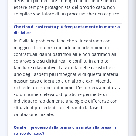
decisioni più delicate. Ritengo che il cliente debba
essere sempre protagonista del proprio caso, non
semplice spettatore di un processo che non capisce.
Che tipo di casi tratta più frequentemente in materia
di Civile?
In Civile le problematiche che si incontrano con
maggiore frequenza includono inadempimenti
contrattuali, danni patrimoniali e non patrimoniali,
controversie su diritti reali e conflitti in ambito
familiare o lavorativo. La varietà delle casistiche è
uno degli aspetti più impegnativi di questa materia:
nessun caso è identico a un altro e ogni vicenda
richiede un esame autonomo. L'esperienza maturata
su un numero elevato di pratiche permette di
individuare rapidamente analogie e differenze con
situazioni precedenti, accelerando la fase di
valutazione iniziale.
Qual è il processo dalla prima chiamata alla presa in
carico del caso?