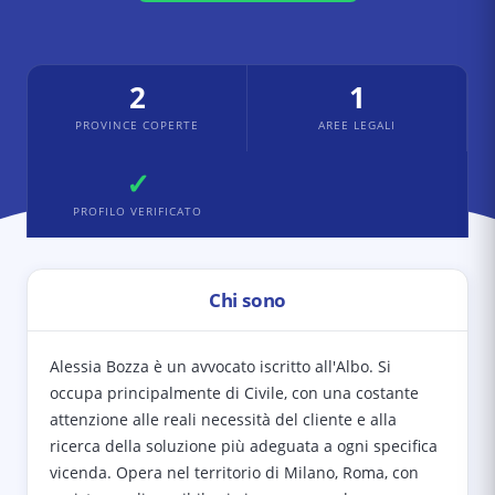
2
1
PROVINCE COPERTE
AREE LEGALI
✓
PROFILO VERIFICATO
Chi sono
Alessia Bozza è un avvocato iscritto all'Albo. Si
occupa principalmente di Civile, con una costante
attenzione alle reali necessità del cliente e alla
ricerca della soluzione più adeguata a ogni specifica
vicenda. Opera nel territorio di Milano, Roma, con