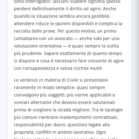
sono inderogabili: lasciarli scadere significa spesso
perdere definitivamente il diritto ad agire. Anche
quando la situazione sembra ancora gestibile,
attendere riduce le opzioni disponibili e complica la
raccolta delle prove. Per questo motivo, un primo
contattareo con un avvocato — anche solo per una
valutazione orientativa — è quasi sempre la scelta
più prudente. Sapere esattamente di quanto tempo
si dispone e cosa è necessario fare consente di agire
con consapevolezza e senza rischioi inutili.
Le vertenze in materia di Civile si presentano
raramente in modo semplice: quasi sempre
coinvolgono più soggetti, più norme applicabili e
scenari alternativi che devono essere valutareati
prima di scegliere la strada migliore. Tra le tipologie
più comuni rientrano inadempimenti contrattuali,
responsabilità per danni, questioni legate alla
proprietà, conflitti in ambito lavorativo. Ogni