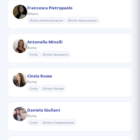
Francesca Pietropaolo
Milano
Diritto Amministrativo
Diritto Assicurativo
Antonella Minelli
Roma
Civile
Diritto Societario
Cinzia Russo
Roma
Civile
Diritto Penale
Daniela Giuliani
Roma
Civile
Diritto Condominiale