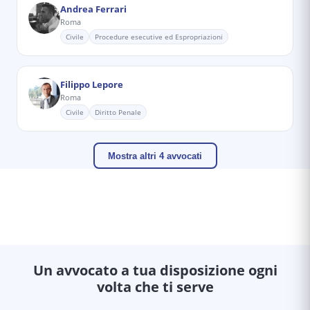
Andrea Ferrari
Roma
Civile
Procedure esecutive ed Espropriazioni
Filippo Lepore
Roma
Civile
Diritto Penale
Mostra altri 4 avvocati
Un avvocato a tua disposizione ogni
volta che ti serve