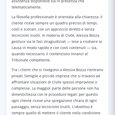
assistenza disponibile sia in presenza che
telematicamente.
La filosofia professionale è orientata alla chiarezza: il
cliente riceve sempre un quadro preciso di tempi,
costi e scenari, con un approccio diretto e senza
tecnicismi inutili. In materia di Civile, Alessia Bozza
gestisce sia le fasi stragiudiziali — tese a risolvere la
causa in modo rapido e con costi contenuti — sia,
quando necessario, il contenzioso innanzi al
Tribunale competente.
Tra i clienti che si rivolgono a Alessia Bozza rientrano
privati, famiglie e piccole imprese che si trovano ad
affrontare situazioni di Civile spesso improvvise o
complesse. La maggior parte delle persone non ha
dimestichezza con le procedure legali: per questo
ogni cliente riceve una spiegazione chiara di ogni
passaggio, senza tecnicismi inutili. L'obiettivo è
sempre quello di mettere il cliente nella condizione