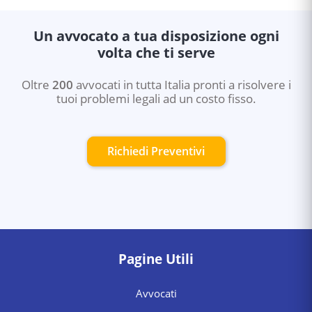
Un avvocato a tua disposizione ogni
volta che ti serve
Oltre
200
avvocati in tutta Italia pronti a risolvere i
tuoi problemi legali ad un costo fisso.
Richiedi Preventivi
Pagine Utili
Avvocati