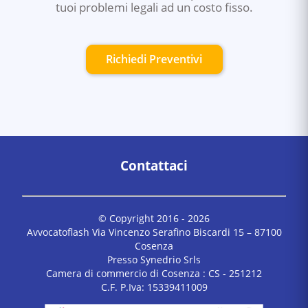
tuoi problemi legali ad un costo fisso.
Richiedi Preventivi
Contattaci
© Copyright 2016 -
2026
Avvocatoflash Via Vincenzo Serafino Biscardi 15 – 87100
Cosenza
Presso Synedrio Srls
Camera di commercio di Cosenza : CS - 251212
C.F. P.Iva: 15339411009