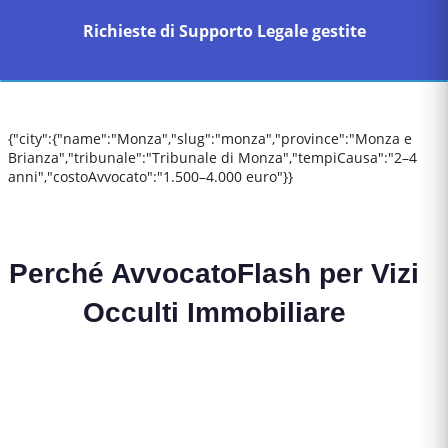
Richieste di Supporto Legale gestite
{"city":{"name":"Monza","slug":"monza","province":"Monza e
Brianza","tribunale":"Tribunale di Monza","tempiCausa":"2–4
anni","costoAvvocato":"1.500–4.000 euro"}}
Perché AvvocatoFlash per
Vizi
Occulti Immobiliare