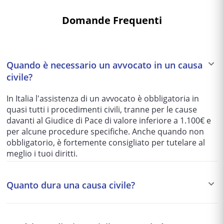
Domande Frequenti
Quando è necessario un avvocato in un causa
civile?
In Italia l'assistenza di un avvocato è obbligatoria in
quasi tutti i procedimenti civili, tranne per le cause
davanti al Giudice di Pace di valore inferiore a 1.100€ e
per alcune procedure specifiche. Anche quando non
obbligatorio, è fortemente consigliato per tutelare al
meglio i tuoi diritti.
Quanto dura una causa civile?
I tempi variano enormemente in base al tribunale e alla
complessità del caso: da 1-2 anni per le cause più