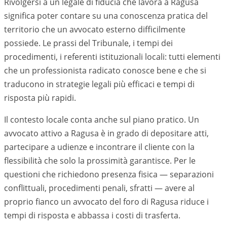
Rivolgersi a un legale di fiducia che lavora a Ragusa
significa poter contare su una conoscenza pratica del
territorio che un avvocato esterno difficilmente
possiede. Le prassi del Tribunale, i tempi dei
procedimenti, i referenti istituzionali locali: tutti elementi
che un professionista radicato conosce bene e che si
traducono in strategie legali più efficaci e tempi di
risposta più rapidi.
Il contesto locale conta anche sul piano pratico. Un
avvocato attivo a
Ragusa
è in grado di depositare atti,
partecipare a udienze e incontrare il cliente con la
flessibilità che solo la prossimità garantisce. Per le
questioni che richiedono presenza fisica — separazioni
conflittuali, procedimenti penali, sfratti — avere al
proprio fianco un avvocato del foro di
Ragusa
riduce i
tempi di risposta e abbassa i costi di trasferta.