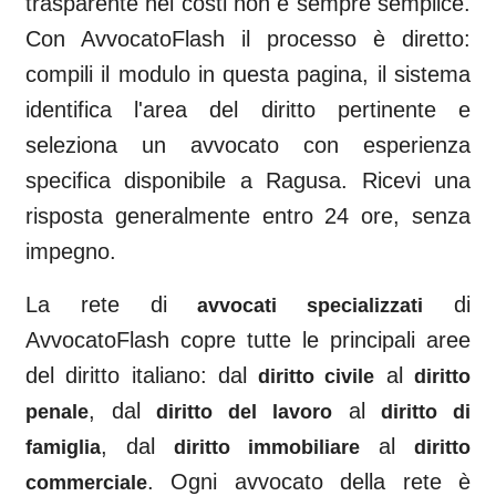
trasparente nei costi non è sempre semplice.
Con AvvocatoFlash il processo è diretto:
compili il modulo in questa pagina, il sistema
identifica l'area del diritto pertinente e
seleziona un avvocato con esperienza
specifica disponibile a
Ragusa
. Ricevi una
risposta generalmente entro 24 ore, senza
impegno.
La rete di
di
avvocati specializzati
AvvocatoFlash copre tutte le principali aree
del diritto italiano: dal
al
diritto civile
diritto
, dal
al
penale
diritto del lavoro
diritto di
, dal
al
famiglia
diritto immobiliare
diritto
. Ogni avvocato della rete è
commerciale