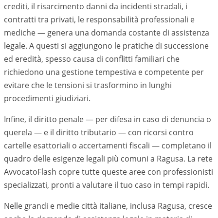
crediti, il risarcimento danni da incidenti stradali, i
contratti tra privati, le responsabilità professionali e
mediche — genera una domanda costante di assistenza
legale. A questi si aggiungono le pratiche di successione
ed eredità, spesso causa di conflitti familiari che
richiedono una gestione tempestiva e competente per
evitare che le tensioni si trasformino in lunghi
procedimenti giudiziari.
Infine, il diritto penale — per difesa in caso di denuncia o
querela — e il diritto tributario — con ricorsi contro
cartelle esattoriali o accertamenti fiscali — completano il
quadro delle esigenze legali più comuni a
Ragusa
. La rete
AvvocatoFlash copre tutte queste aree con professionisti
specializzati, pronti a valutare il tuo caso in tempi rapidi.
Nelle grandi e medie città italiane, inclusa
Ragusa
, cresce