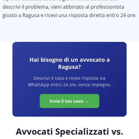
descrivi il problema, vieni abbinato al professionista
giusto a
Ragusa
e ricevi una risposta diretta entro 24 ore.
Hai bisogno di un avvocato a
Ragusa
?
Descrivi il caso e ricevi risposta via
WhatsApp entro 24 ore, senza impegno.
Invia il tuo caso →
Avvocati Specializzati vs.