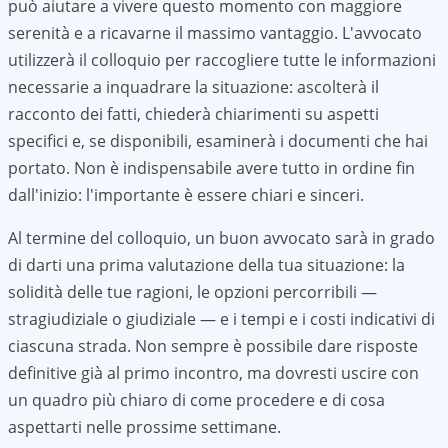
può aiutare a vivere questo momento con maggiore
serenità e a ricavarne il massimo vantaggio. L'avvocato
utilizzerà il colloquio per raccogliere tutte le informazioni
necessarie a inquadrare la situazione: ascolterà il
racconto dei fatti, chiederà chiarimenti su aspetti
specifici e, se disponibili, esaminerà i documenti che hai
portato. Non è indispensabile avere tutto in ordine fin
dall'inizio: l'importante è essere chiari e sinceri.
Al termine del colloquio, un buon avvocato sarà in grado
di darti una prima valutazione della tua situazione: la
solidità delle tue ragioni, le opzioni percorribili —
stragiudiziale o giudiziale — e i tempi e i costi indicativi di
ciascuna strada. Non sempre è possibile dare risposte
definitive già al primo incontro, ma dovresti uscire con
un quadro più chiaro di come procedere e di cosa
aspettarti nelle prossime settimane.