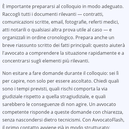
È importante prepararsi al colloquio in modo adeguato.
Raccogli tutti i documenti rilevanti — contratti,
comunicazioni scritte, email, fotografie, referti medici,
atti notarili o qualsiasi altra prova utile al caso — e
organizzali in ordine cronologico. Prepara anche un
breve riassunto scritto dei fatti principali: questo aiuterà
l'avvocato a comprendere la situazione rapidamente e a
concentrarsi sugli elementi più rilevanti.
Non esitare a fare domande durante il colloquio: sei lì
per capire, non solo per essere ascoltato. Chiedi quali
sono i tempi previsti, quali rischi comporta la via
giudiziale rispetto a quella stragiudiziale, e quali
sarebbero le conseguenze di non agire. Un avvocato
competente risponde a queste domande con chiarezza,
senza nascondersi dietro tecnicismi. Con AvvocatoFlash,
il primo contatto avviene già in modo strutturato: