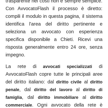
trasparente nei costi non è sempre semplice.
Con AvvocatoFlash il processo è diretto:
compili il modulo in questa pagina, il sistema
identifica l'area del diritto pertinente e
seleziona un avvocato con esperienza
specifica disponibile a
Chieti
. Ricevi una
risposta generalmente entro 24 ore, senza
impegno.
La rete di
di
avvocati specializzati
AvvocatoFlash copre tutte le principali aree
del diritto italiano: dal
al
diritto civile
diritto
, dal
al
penale
diritto del lavoro
diritto di
, dal
al
famiglia
diritto immobiliare
diritto
. Ogni avvocato della rete è
commerciale