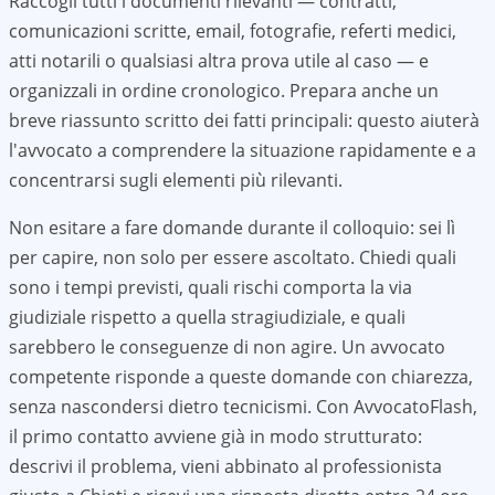
Raccogli tutti i documenti rilevanti — contratti,
comunicazioni scritte, email, fotografie, referti medici,
atti notarili o qualsiasi altra prova utile al caso — e
organizzali in ordine cronologico. Prepara anche un
breve riassunto scritto dei fatti principali: questo aiuterà
l'avvocato a comprendere la situazione rapidamente e a
concentrarsi sugli elementi più rilevanti.
Non esitare a fare domande durante il colloquio: sei lì
per capire, non solo per essere ascoltato. Chiedi quali
sono i tempi previsti, quali rischi comporta la via
giudiziale rispetto a quella stragiudiziale, e quali
sarebbero le conseguenze di non agire. Un avvocato
competente risponde a queste domande con chiarezza,
senza nascondersi dietro tecnicismi. Con AvvocatoFlash,
il primo contatto avviene già in modo strutturato:
descrivi il problema, vieni abbinato al professionista