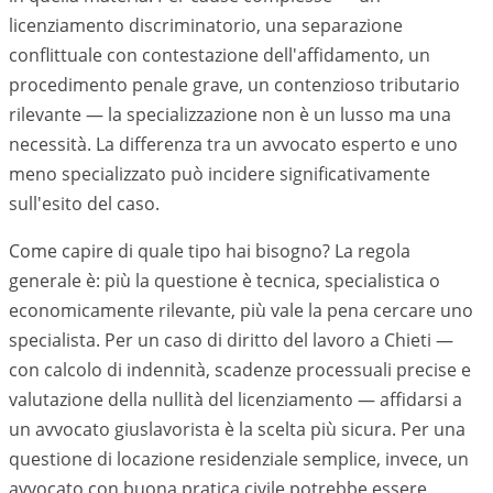
licenziamento discriminatorio, una separazione
conflittuale con contestazione dell'affidamento, un
procedimento penale grave, un contenzioso tributario
rilevante — la specializzazione non è un lusso ma una
necessità. La differenza tra un avvocato esperto e uno
meno specializzato può incidere significativamente
sull'esito del caso.
Come capire di quale tipo hai bisogno? La regola
generale è: più la questione è tecnica, specialistica o
economicamente rilevante, più vale la pena cercare uno
specialista. Per un caso di diritto del lavoro a
Chieti
—
con calcolo di indennità, scadenze processuali precise e
valutazione della nullità del licenziamento — affidarsi a
un avvocato giuslavorista è la scelta più sicura. Per una
questione di locazione residenziale semplice, invece, un
avvocato con buona pratica civile potrebbe essere