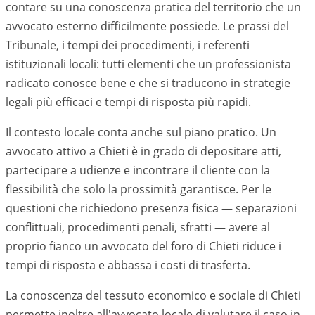
contare su una conoscenza pratica del territorio che un
avvocato esterno difficilmente possiede. Le prassi del
Tribunale, i tempi dei procedimenti, i referenti
istituzionali locali: tutti elementi che un professionista
radicato conosce bene e che si traducono in strategie
legali più efficaci e tempi di risposta più rapidi.
Il contesto locale conta anche sul piano pratico. Un
avvocato attivo a
Chieti
è in grado di depositare atti,
partecipare a udienze e incontrare il cliente con la
flessibilità che solo la prossimità garantisce. Per le
questioni che richiedono presenza fisica — separazioni
conflittuali, procedimenti penali, sfratti — avere al
proprio fianco un avvocato del foro di
Chieti
riduce i
tempi di risposta e abbassa i costi di trasferta.
La conoscenza del tessuto economico e sociale di
Chieti
permette inoltre all'avvocato locale di valutare il caso in