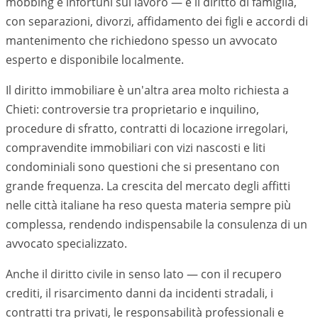
mobbing e infortuni sul lavoro — e il diritto di famiglia,
con separazioni, divorzi, affidamento dei figli e accordi di
mantenimento che richiedono spesso un avvocato
esperto e disponibile localmente.
Il diritto immobiliare è un'altra area molto richiesta a
Chieti
: controversie tra proprietario e inquilino,
procedure di sfratto, contratti di locazione irregolari,
compravendite immobiliari con vizi nascosti e liti
condominiali sono questioni che si presentano con
grande frequenza. La crescita del mercato degli affitti
nelle città italiane ha reso questa materia sempre più
complessa, rendendo indispensabile la consulenza di un
avvocato specializzato.
Anche il diritto civile in senso lato — con il recupero
crediti, il risarcimento danni da incidenti stradali, i
contratti tra privati, le responsabilità professionali e