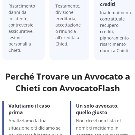
crediti
Risarcimento
Testamento,
danni da
divisione
Inadempimento
incidente,
ereditaria,
contrattuale,
controversie
accettazione
recupero
assicurative,
o rinuncia
crediti,
lesioni
all'eredità a
pignoramento,
personali a
Chieti.
risarcimento
Chieti.
danni a Chieti.
Perché Trovare un Avvocato a
Chieti
con AvvocatoFlash
Valutiamo il caso
Un solo avvocato,
prima
quello giusto
Analizziamo la tua
Non ricevi una lista di
situazione e ti diciamo se
nomi: ti mettiamo in