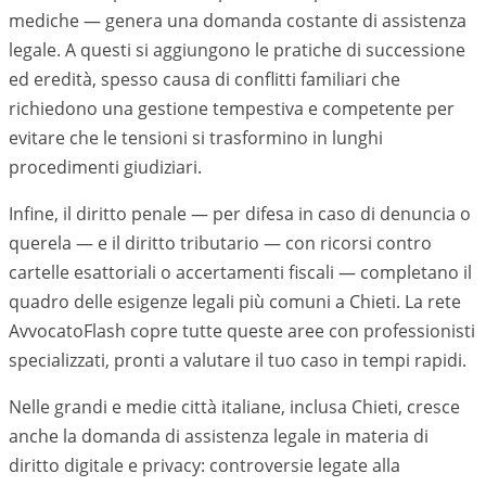
mediche — genera una domanda costante di assistenza
legale. A questi si aggiungono le pratiche di successione
ed eredità, spesso causa di conflitti familiari che
richiedono una gestione tempestiva e competente per
evitare che le tensioni si trasformino in lunghi
procedimenti giudiziari.
Infine, il diritto penale — per difesa in caso di denuncia o
querela — e il diritto tributario — con ricorsi contro
cartelle esattoriali o accertamenti fiscali — completano il
quadro delle esigenze legali più comuni a
Chieti
. La rete
AvvocatoFlash copre tutte queste aree con professionisti
specializzati, pronti a valutare il tuo caso in tempi rapidi.
Nelle grandi e medie città italiane, inclusa
Chieti
, cresce
anche la domanda di assistenza legale in materia di
diritto digitale e privacy: controversie legate alla