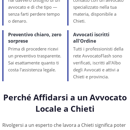
hai davvero bisogno di un
contatto con un avvocato
avvocato e di che tipo —
specializzato nella tua
senza farti perdere tempo
materia, disponibile a
o denaro.
Chieti.
Preventivo chiaro, zero
Avvocati iscritti
sorprese
all'Ordine
Prima di procedere ricevi
Tutti i professionisti della
un preventivo trasparente.
rete AvvocatoFlash sono
Sai esattamente quanto ti
verificati, iscritti all'Albo
costa l'assistenza legale.
degli Avvocati e attivi a
Chieti e provincia.
Perché Affidarsi a un Avvocato
Locale a
Chieti
Rivolgersi a un esperto che lavora a Chieti significa poter