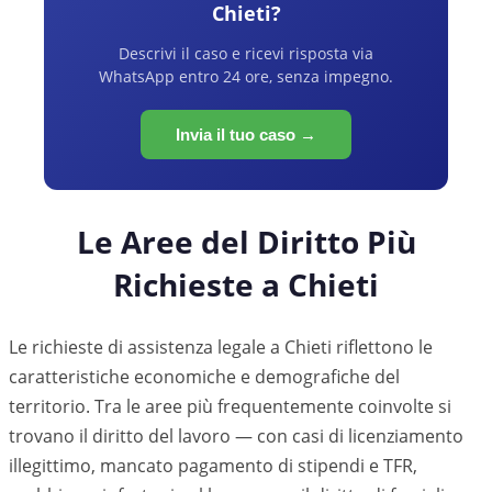
Chieti
?
Descrivi il caso e ricevi risposta via
WhatsApp entro 24 ore, senza impegno.
Invia il tuo caso →
Le Aree del Diritto Più
Richieste a
Chieti
Le richieste di assistenza legale a
Chieti
riflettono le
caratteristiche economiche e demografiche del
territorio. Tra le aree più frequentemente coinvolte si
trovano il diritto del lavoro — con casi di licenziamento
illegittimo, mancato pagamento di stipendi e TFR,