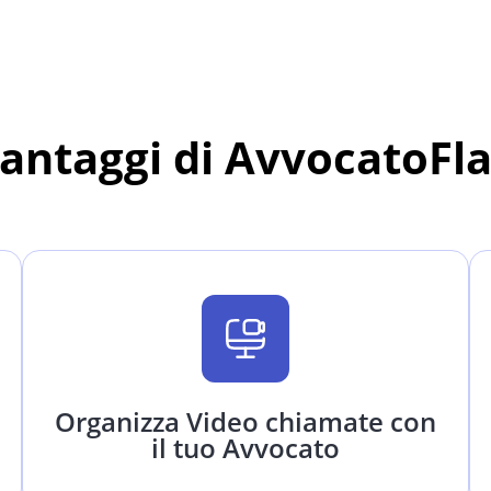
vantaggi di AvvocatoFl
Organizza Video chiamate con
il tuo Avvocato