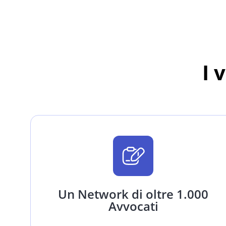
I 
Un Network di oltre 1.000
Avvocati