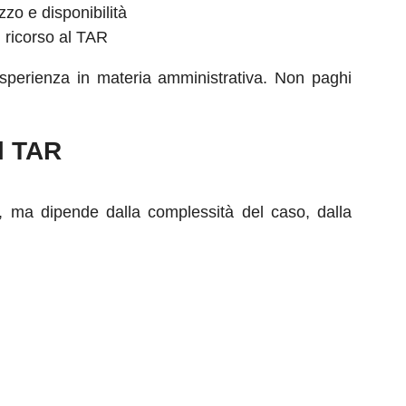
zzo e disponibilità
l ricorso al TAR
a esperienza in materia amministrativa. Non paghi
l TAR
o, ma dipende dalla complessità del caso, dalla