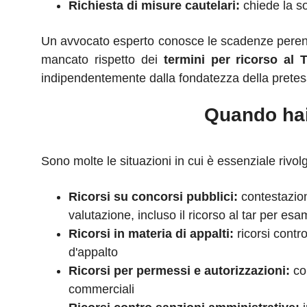
Richiesta di misure cautelari:
chiede la so
Un avvocato esperto conosce le scadenze perentorie
mancato rispetto dei
termini per ricorso al 
indipendentemente dalla fondatezza della pretes
Quando hai
Sono molte le situazioni in cui è essenziale rivol
Ricorsi su concorsi pubblici:
contestazione
valutazione, incluso il ricorso al tar per e
Ricorsi in materia di appalti:
ricorsi contro
d'appalto
Ricorsi per permessi e autorizzazioni:
con
commerciali