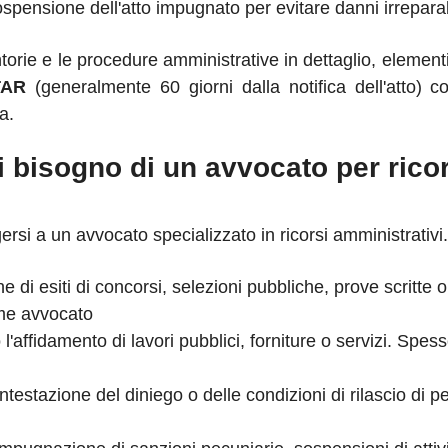
spensione dell'atto impugnato per evitare danni irreparabi
 e le procedure amministrative in dettaglio, elementi cru
TAR
(generalmente 60 giorni dalla notifica dell'atto) co
a.
 bisogno di un avvocato per rico
gersi a un avvocato specializzato in ricorsi amministrativi
 di esiti di concorsi, selezioni pubbliche, prove scritte o o
same avvocato
 l'affidamento di lavori pubblici, forniture o servizi. Spe
testazione del diniego o delle condizioni di rilascio di pe