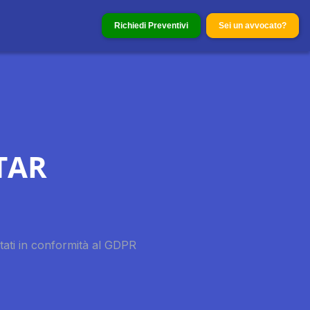
Richiedi Preventivi
Sei un avvocato?
 TAR