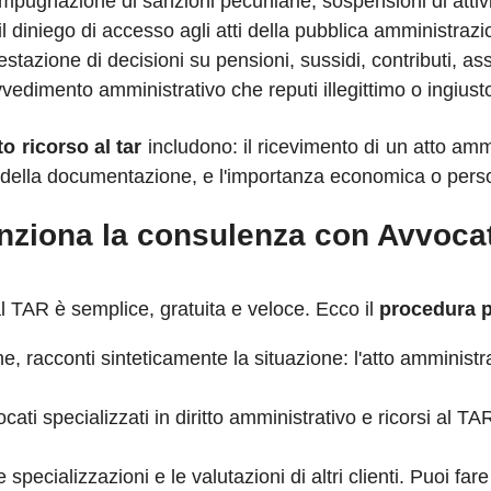
mpugnazione di sanzioni pecuniarie, sospensioni di attivi
il diniego di accesso agli atti della pubblica amministrazio
stazione di decisioni su pensioni, sussidi, contributi, as
vedimento amministrativo che reputi illegittimo o ingiust
o ricorso al tar
includono: il ricevimento di un atto ammi
 della documentazione, e l'importanza economica o perso
nziona la consulenza con Avvoca
 TAR è semplice, gratuita e veloce. Ecco il
procedura pe
, racconti sinteticamente la situazione: l'atto amministrativo
cati specializzati in diritto amministrativo e ricorsi al 
le specializzazioni e le valutazioni di altri clienti. Puoi f