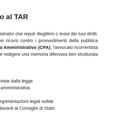
so al TAR
tivi che reputi illegittimi o lesivi dei tuoi diritti.
i ricorsi contro i provvedimenti della pubblica
o Amministrativo (CPA)
, l'avvocato ricorrentista
 e redigere una memoria difensiva ben strutturata
viste dalla legge
 amministrativa
rgomentazioni legali solide
davanti al Consiglio di Stato