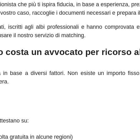
ionista che più ti ispira fiducia, in base a esperienza, pre
 vostro caso, raccoglie i documenti necessari e prepara i
ati, iscritti agli albi professionali e hanno comprovat
re il nostro servizio di matching.
 costa un avvocato per ricorso a
 in base a diversi fattori. Non esiste un importo fiss
era.
ttestano su:
lta gratuita in alcune regioni)