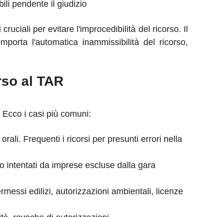
li pendente il giudizio
ciali per evitare l'improcedibilità del ricorso. Il
mporta l'automatica inammissibilità del ricorso,
rso al TAR
. Ecco i casi più comuni:
rali. Frequenti i ricorsi per presunti errori nella
sso intentati da imprese escluse dalla gara
rmessi edilizi, autorizzazioni ambientali, licenze