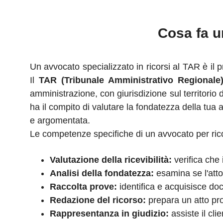
Cosa fa u
Un avvocato specializzato in ricorsi al TAR è il prof
Il
TAR (Tribunale Amministrativo Regionale
amministrazione, con giurisdizione sul territorio
ha il compito di valutare la fondatezza della tu
e argomentata.
Le competenze specifiche di un avvocato per ric
Valutazione della ricevibilità:
verifica che 
Analisi della fondatezza:
esamina se l'atto
Raccolta prove:
identifica e acquisisce doc
Redazione del ricorso:
prepara un atto pro
Rappresentanza in giudizio:
assiste il cli