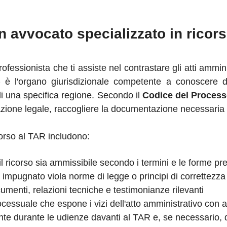
n avvocato specializzato in ricor
essionista che ti assiste nel contrastare gli atti amministra
)
è l'organo giurisdizionale competente a conoscere de
 di una specifica regione. Secondo il
Codice del Process
a azione legale, raccogliere la documentazione necessaria
orso al TAR includono:
il ricorso sia ammissibile secondo i termini e le forme pre
 impugnato viola norme di legge o principi di correttezza
umenti, relazioni tecniche e testimonianze rilevanti
cessuale che espone i vizi dell'atto amministrativo con a
ente durante le udienze davanti al TAR e, se necessario, 