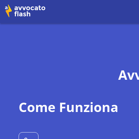
Avv
Come Funziona