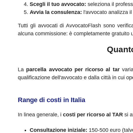
Scegli il tuo avvocato:
seleziona il profess
Avvia la consulenza:
l'avvocato analizza il
Tutti gli avvocati di AvvocatoFlash sono verific
alcuna commissione: è completamente gratuito usa
Quanto
La
parcella avvocato per ricorso al tar
varia
qualificazione dell'avvocato e dalla città in cui op
Range di costi in Italia
In linea generale, i
costi per ricorso al TAR
si a
Consultazione iniziale:
150-500 euro (talvo