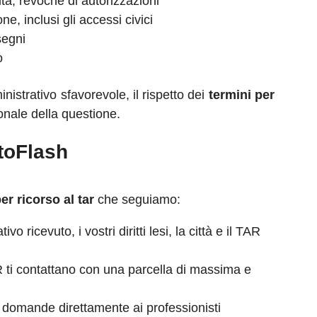
tà, revoche di autorizzazioni
ne, inclusi gli accessi civici
segni
o
nistrativo sfavorevole, il rispetto dei
termini per
nale della questione.
toFlash
r ricorso al tar
che seguiamo:
 ricevuto, i vostri diritti lesi, la città e il TAR
TAR ti contattano con una parcella di massima e
are domande direttamente ai professionisti