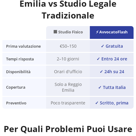
Emilia
vs Studio Legale
Tradizionale
🏢 Studio Fisico
⚡ AvvocatoFlash
€50–150
✓
Gratuita
Prima valutazione
2–10 giorni
✓
Entro 24 ore
Tempi risposta
Orari d'ufficio
✓
24h su 24
Disponibilità
Solo a Reggio
✓
Tutta Italia
Copertura
Emilia
Poco trasparente
✓
Scritto, prima
Preventivo
Per Quali Problemi Puoi Usare