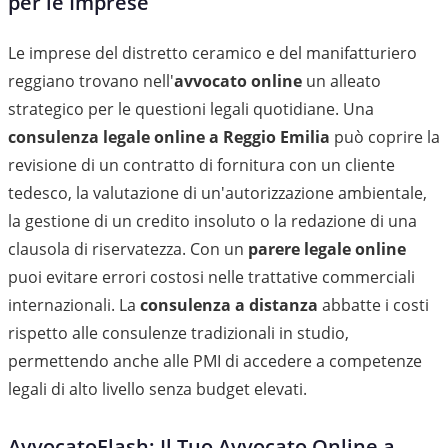
per le Imprese
Le imprese del distretto ceramico e del manifatturiero
reggiano trovano nell'
avvocato online
un alleato
strategico per le questioni legali quotidiane. Una
consulenza legale online a Reggio Emilia
può coprire la
revisione di un contratto di fornitura con un cliente
tedesco, la valutazione di un'autorizzazione ambientale,
la gestione di un credito insoluto o la redazione di una
clausola di riservatezza. Con un
parere legale online
puoi evitare errori costosi nelle trattative commerciali
internazionali. La
consulenza a distanza
abbatte i costi
rispetto alle consulenze tradizionali in studio,
permettendo anche alle PMI di accedere a competenze
legali di alto livello senza budget elevati.
AvvocatoFlash: Il Tuo Avvocato Online a