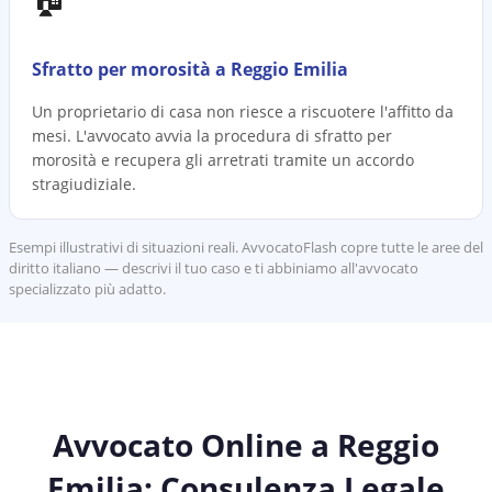
Sfratto per morosità a Reggio Emilia
Un proprietario di casa non riesce a riscuotere l'affitto da
mesi. L'avvocato avvia la procedura di sfratto per
morosità e recupera gli arretrati tramite un accordo
stragiudiziale.
Esempi illustrativi di situazioni reali. AvvocatoFlash copre tutte le aree del
diritto italiano — descrivi il tuo caso e ti abbiniamo all'avvocato
specializzato più adatto.
Avvocato Online a Reggio
Emilia: Consulenza Legale