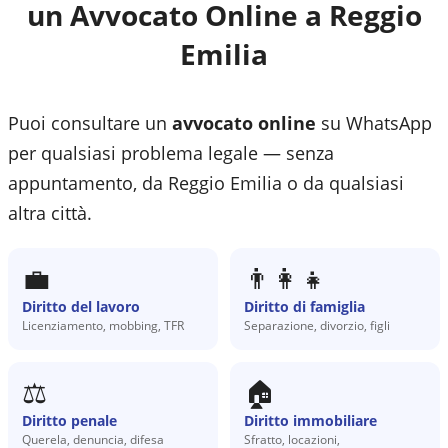
un Avvocato Online a
Reggio
Emilia
Puoi consultare un
avvocato online
su WhatsApp
per qualsiasi problema legale — senza
appuntamento, da
Reggio Emilia
o da qualsiasi
altra città.
💼
👨‍👩‍👧
Diritto del lavoro
Diritto di famiglia
Licenziamento, mobbing, TFR
Separazione, divorzio, figli
⚖️
🏠
Diritto penale
Diritto immobiliare
Querela, denuncia, difesa
Sfratto, locazioni,