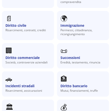
compravendita
📄
🌍
Diritto civile
Immigrazione
Risarcimenti, contratti, crediti
Permessi, cittadinanza,
ricongiungimento
🏢
📜
Diritto commerciale
Successioni
Società, controversie aziendali
Eredità, testamento, rinuncia
🚗
🏦
Incidenti stradali
Diritto bancario
Risarcimenti, assicurazioni
Mutui, finanziamenti, truffe
🏛️
💰