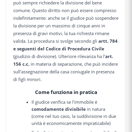
può sempre richiedere la divisione del bene
comune. Questo diritto non può essere compresso
indefinitamente: anche se il giudice può sospendere
la divisione per un massimo di cinque anni in
presenza di gravi motivi, la tua richiesta rimane
valida. La procedura si svolge secondo gli
artt. 784
e seguenti del Codice di Procedura Civile
(giudizio di divisione). Ulteriore rilevanza ha l'
art.
156 c.c.
in materia di separazione, che può incidere
sull'assegnazione della casa coniugale in presenza
di figli minori.
Come funziona in pratica
Il giudice verifica se l'immobile è
comodamente divisibile
in natura
(come nel tuo caso, la suddivisione in due
unità è economicamente impraticabile)