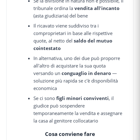
Se la divisione in natura non è possibile, il
tribunale ordina la
vendita all'incanto
(asta giudiziaria) del bene
Il ricavato viene suddiviso tra i
comproprietari in base alle rispettive
quote, al netto del
saldo del mutuo
cointestato
In alternativa, uno dei due può proporre
all'altro di acquistare la sua quota
versando un
conguaglio in denaro
—
soluzione più rapida se c'è disponibilità
economica
Se ci sono
figli minori conviventi
, il
giudice può sospendere
temporaneamente la vendita e assegnare
la casa al genitore collocatario
Cosa conviene fare