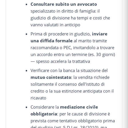
Consultare subito un avvocato
specializzato in diritto di famiglia: il
giudizio di divisione ha tempi e costi che
vanno valutati in anticipo
Prima di procedere in giudizio,
inviare
una diffida formale
al marito tramite
raccomandata o PEC, invitandolo a trovare
un accordo entro un termine (es. 30 giorni)
— spesso accelera la trattativa
Verificare con la banca la situazione del
mutuo cointestato
: la vendita richiede
solitamente il consenso dell'istituto di
credito o la sua estinzione anticipata con il
ricavato
Considerare la
mediazione civile
obbligatoria
: per le cause di divisione è
prevista come tentativo obbligatorio prima
del giudizio (art. 5 D.Lgs. 28/2010), ma