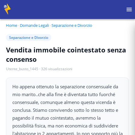
Home
·
Domande Legali
·
Separazione e Divorzio
Separazione e Divorzio
Vendita immobile cointestato senza
consenso
Utente_busto_1445
·
326
visualizzazioni
Ho appena ottenuto la separazione consensuale da
mio marito..che alla fine è diventata tutto fuorché
consensuale, comunque almeno questa vicenda è
conclusa. Stiamo convivendo sotto lo stesso tetto e
pagando il mutuo cointestato, avremmo la
possibilità fisica, ma non economica di suddividere
l'abitazione in 2 appartamenti. Io non sopporto più la