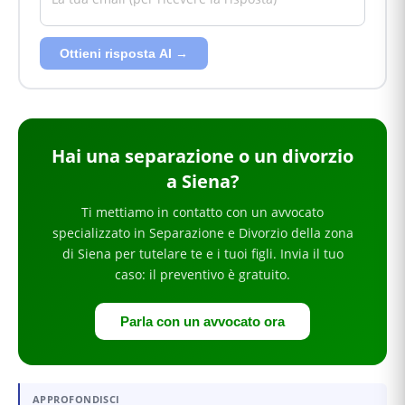
Ottieni risposta AI →
Hai
una separazione o un divorzio
a Siena
?
Ti mettiamo in contatto con un avvocato
specializzato in
Separazione e Divorzio
della zona
di Siena
per
tutelare te e i tuoi figli
. Invia il tuo
caso: il preventivo è gratuito.
Parla con un avvocato ora
APPROFONDISCI