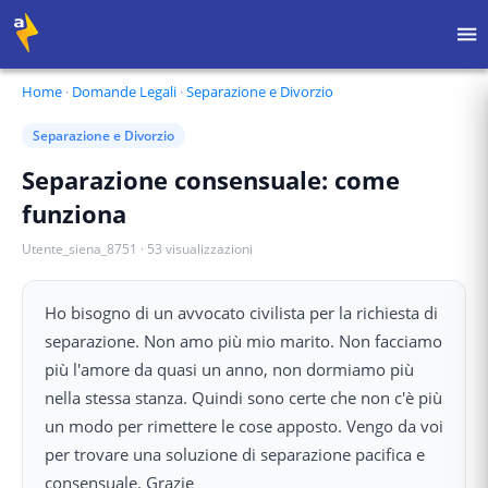
Home
·
Domande Legali
·
Separazione e Divorzio
Separazione e Divorzio
Separazione consensuale: come
funziona
Utente_siena_8751
·
53
visualizzazioni
Ho bisogno di un avvocato civilista per la richiesta di
separazione. Non amo più mio marito. Non facciamo
più l'amore da quasi un anno, non dormiamo più
nella stessa stanza. Quindi sono certe che non c'è più
un modo per rimettere le cose apposto. Vengo da voi
per trovare una soluzione di separazione pacifica e
consensuale. Grazie