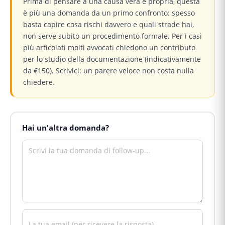
Prima di pensare a una causa vera e propria, questa
è più una domanda da un primo confronto: spesso
basta capire cosa rischi davvero e quali strade hai,
non serve subito un procedimento formale. Per i casi
più articolati molti avvocati chiedono un contributo
per lo studio della documentazione (indicativamente
da €150). Scrivici: un parere veloce non costa nulla
chiedere.
Hai un'altra domanda?