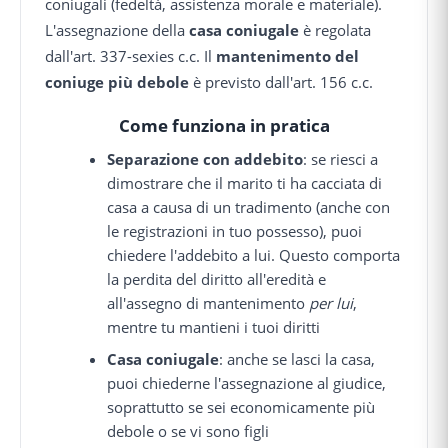
coniugali (fedeltà, assistenza morale e materiale).
L'assegnazione della
casa coniugale
è regolata
dall'art. 337-sexies c.c. Il
mantenimento del
coniuge più debole
è previsto dall'art. 156 c.c.
Come funziona in pratica
Separazione con addebito
: se riesci a
dimostrare che il marito ti ha cacciata di
casa a causa di un tradimento (anche con
le registrazioni in tuo possesso), puoi
chiedere l'addebito a lui. Questo comporta
la perdita del diritto all'eredità e
all'assegno di mantenimento
per lui
,
mentre tu mantieni i tuoi diritti
Casa coniugale
: anche se lasci la casa,
puoi chiederne l'assegnazione al giudice,
soprattutto se sei economicamente più
debole o se vi sono figli