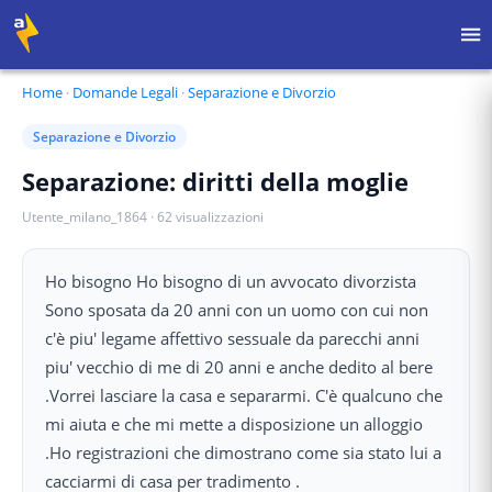
Home
·
Domande Legali
·
Separazione e Divorzio
Separazione e Divorzio
Separazione: diritti della moglie
Utente_milano_1864
·
62
visualizzazioni
Ho bisogno Ho bisogno di un avvocato divorzista
Sono sposata da 20 anni con un uomo con cui non
c'è piu' legame affettivo sessuale da parecchi anni
piu' vecchio di me di 20 anni e anche dedito al bere
.Vorrei lasciare la casa e separarmi. C'è qualcuno che
mi aiuta e che mi mette a disposizione un alloggio
.Ho registrazioni che dimostrano come sia stato lui a
cacciarmi di casa per tradimento .