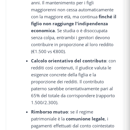
anni. Il mantenimento per i figli
maggiorenni non cessa automaticamente
con la maggiore età, ma continua
finché il
figlio non raggiunge l'indipendenza
economica
. Se studia o è disoccupata
senza colpa, entrambi i genitori devono
contribuire in proporzione al loro reddito
(€1.500 vs €800).
Calcolo orientativo del contributo
: con
redditi così contenuti, il giudice valuta le
esigenze concrete della figlia e la
proporzione dei redditi. Il contributo
paterno sarebbe orientativamente pari al
65% del totale da corrispondere (rapporto
1.500/2.300).
Rimborso mutuo
: se il regime
patrimoniale è la
comunione legale
, i
pagamenti effettuati dal conto cointestato