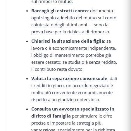
sul rimborso mutuo.
Raccogli gli estratti conto
: documenta
ogni singolo addebito del mutuo sul conto
cointestato degli ultimi anni — sono la
prova base per la richiesta di rimborso.
Chiarisci la situazione della figlia
: se
lavora o è economicamente indipendente,
l'obbligo di mantenimento potrebbe già
essere cessato; se studia o è senza reddito,
il contributo resta dovuto.
Valuta la separazione consensuale
: dati
i redditi in gioco, un accordo negoziato è
molto più conveniente economicamente
rispetto a un giudizio contenzioso.
Consulta un avvocato specializzato in
diritto di famiglia
per simulare le cifre
precise e impostare la strategia più
vantaggiosa, specialmente per la richiesta