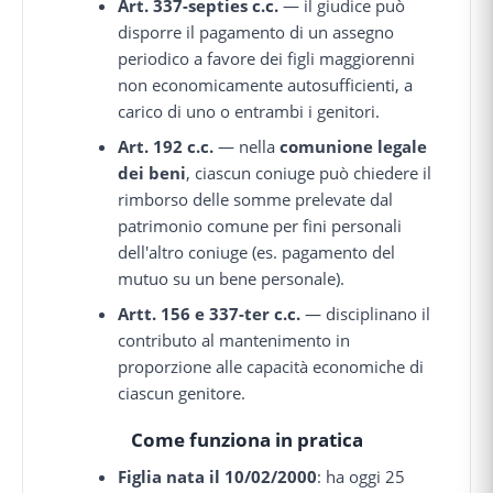
Art. 337-septies c.c.
— il giudice può
disporre il pagamento di un assegno
periodico a favore dei figli maggiorenni
non economicamente autosufficienti, a
carico di uno o entrambi i genitori.
Art. 192 c.c.
— nella
comunione legale
dei beni
, ciascun coniuge può chiedere il
rimborso delle somme prelevate dal
patrimonio comune per fini personali
dell'altro coniuge (es. pagamento del
mutuo su un bene personale).
Artt. 156 e 337-ter c.c.
— disciplinano il
contributo al mantenimento in
proporzione alle capacità economiche di
ciascun genitore.
Come funziona in pratica
Figlia nata il 10/02/2000
: ha oggi 25