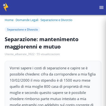
Home
·
Domande Legali
·
Separazione e Divorzio
Separazione e Divorzio
Separazione: mantenimento
maggiorenni e mutuo
Utente_albairate_3922
·
55
visualizzazioni
Vorrei sapere i costi di separazione e capire se è
possibile chiedere: cifra da corrispondere a mia figlia
10/02/2000 il mio stipendio è di 1500 euro mese
quello di mia moglie 800 casa di proprietà di mia
moglie e secondo quesito sapere se è possibile
chiedere rimborso parte mutuo intestato a mia
moglie entrambi con addebito sul conto corrente di