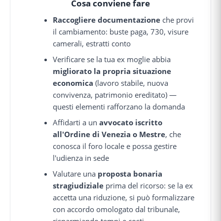
Cosa conviene fare
Raccogliere documentazione
che provi
il cambiamento: buste paga, 730, visure
camerali, estratti conto
Verificare se la tua ex moglie abbia
migliorato la propria situazione
economica
(lavoro stabile, nuova
convivenza, patrimonio ereditato) —
questi elementi rafforzano la domanda
Affidarti a un
avvocato iscritto
all'Ordine di Venezia o Mestre
, che
conosca il foro locale e possa gestire
l'udienza in sede
Valutare una
proposta bonaria
stragiudiziale
prima del ricorso: se la ex
accetta una riduzione, si può formalizzare
con accordo omologato dal tribunale,
risparmiando tempi e costi