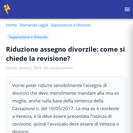
Home
·
Domande Legali
·
Separazione e Divorzio
Separazione e Divorzio
Riduzione assegno divorzile: come si
chiede la revisione?
Utente_venezia_7824
·
82
visualizzazioni
Vorrei poter ridurre sensibilmente l'assegno di
divorzio che devo mensilmente mandare alla mia ex
moglie, anche sulla base della sentenza della
Cassazione n. del 10/05/2017. La mia ex è residente
a Venezia, e là deve essere presentata l'istanza di
revisione, quindi l'avvocato deve essere di Venezia o
dintorni.