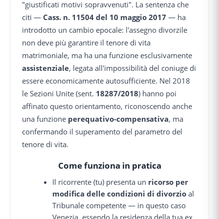
"giustificati motivi sopravvenuti". La sentenza che
citi —
Cass. n. 11504 del 10 maggio 2017
— ha
introdotto un cambio epocale: l'assegno divorzile
non deve più garantire il tenore di vita
matrimoniale, ma ha una funzione esclusivamente
assistenziale
, legata all'impossibilità del coniuge di
essere economicamente autosufficiente. Nel 2018
le Sezioni Unite (sent.
18287/2018
) hanno poi
affinato questo orientamento, riconoscendo anche
una funzione
perequativo-compensativa
, ma
confermando il superamento del parametro del
tenore di vita.
Come funziona in pratica
Il ricorrente (tu) presenta un
ricorso per
modifica delle condizioni di divorzio
al
Tribunale competente — in questo caso
Venezia, essendo la residenza della tua ex