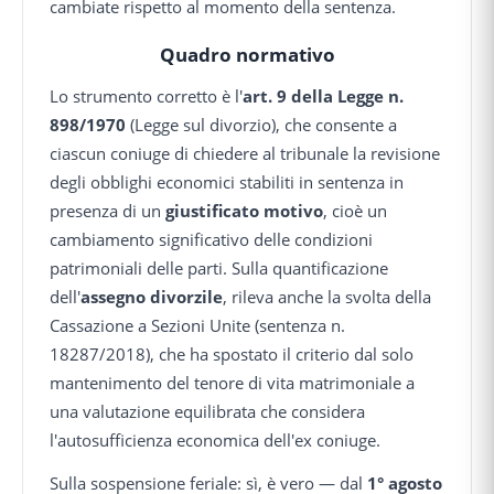
cambiate rispetto al momento della sentenza.
Quadro normativo
Lo strumento corretto è l'
art. 9 della Legge n.
898/1970
(Legge sul divorzio), che consente a
ciascun coniuge di chiedere al tribunale la revisione
degli obblighi economici stabiliti in sentenza in
presenza di un
giustificato motivo
, cioè un
cambiamento significativo delle condizioni
patrimoniali delle parti. Sulla quantificazione
dell'
assegno divorzile
, rileva anche la svolta della
Cassazione a Sezioni Unite (sentenza n.
18287/2018), che ha spostato il criterio dal solo
mantenimento del tenore di vita matrimoniale a
una valutazione equilibrata che considera
l'autosufficienza economica dell'ex coniuge.
Sulla sospensione feriale: sì, è vero — dal
1° agosto