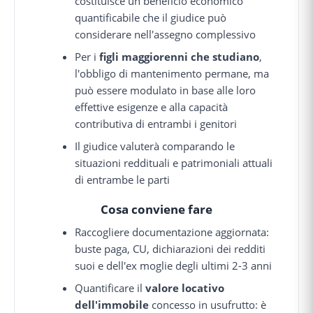
costituisce un beneficio economico
quantificabile che il giudice può
considerare nell'assegno complessivo
Per i
figli maggiorenni che studiano
,
l'obbligo di mantenimento permane, ma
può essere modulato in base alle loro
effettive esigenze e alla capacità
contributiva di entrambi i genitori
Il giudice valuterà comparando le
situazioni reddituali e patrimoniali attuali
di entrambe le parti
Cosa conviene fare
Raccogliere documentazione aggiornata:
buste paga, CU, dichiarazioni dei redditi
suoi e dell'ex moglie degli ultimi 2-3 anni
Quantificare il
valore locativo
dell'immobile
concesso in usufrutto: è