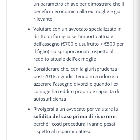
un parametro chiave per dimostrare che il
beneficio economico alla ex moglie è già
rilevante
Valutare con un avvocato specializzato in
diritto di famiglia se l'importo attuale
dell'assegno (€700 o usufrutto + €500 per
il figlio) sia sproporzionato rispetto al
reddito attuale dell'ex moglie
Considerare che, con la giurisprudenza
post-2018, i giudici tendono a ridurre o
azzerare l'assegno divorzile quando l'ex
coniuge ha reddito proprio e capacità di
autosufficienza
Rivolgersi a un avvocato per valutare la
solidità del caso prima di ricorrere
,
perché i costi procedurali vanno pesati
rispetto al risparmio atteso