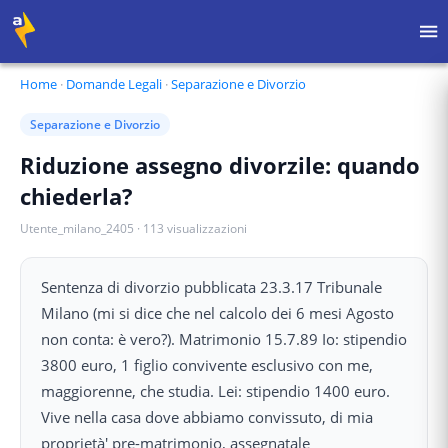
Home
·
Domande Legali
·
Separazione e Divorzio
Separazione e Divorzio
Riduzione assegno divorzile: quando
chiederla?
Utente_milano_2405
·
113
visualizzazioni
Sentenza di divorzio pubblicata 23.3.17 Tribunale
Milano (mi si dice che nel calcolo dei 6 mesi Agosto
non conta: è vero?). Matrimonio 15.7.89 Io: stipendio
3800 euro, 1 figlio convivente esclusivo con me,
maggiorenne, che studia. Lei: stipendio 1400 euro.
Vive nella casa dove abbiamo convissuto, di mia
proprietà' pre-matrimonio, assegnatale