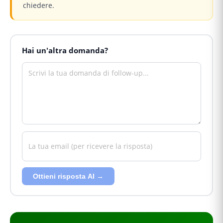
chiedere.
Hai un'altra domanda?
Ottieni risposta AI →