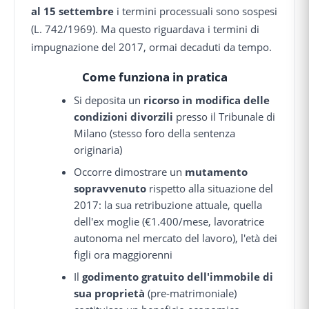
al 15 settembre
i termini processuali sono sospesi
(L. 742/1969). Ma questo riguardava i termini di
impugnazione del 2017, ormai decaduti da tempo.
Come funziona in pratica
Si deposita un
ricorso in modifica delle
condizioni divorzili
presso il Tribunale di
Milano (stesso foro della sentenza
originaria)
Occorre dimostrare un
mutamento
sopravvenuto
rispetto alla situazione del
2017: la sua retribuzione attuale, quella
dell'ex moglie (€1.400/mese, lavoratrice
autonoma nel mercato del lavoro), l'età dei
figli ora maggiorenni
Il
godimento gratuito dell'immobile di
sua proprietà
(pre-matrimoniale)