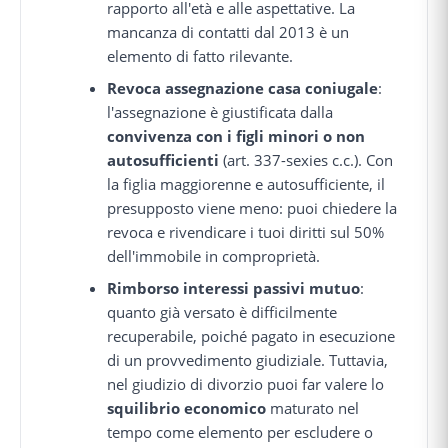
rapporto all'età e alle aspettative. La
mancanza di contatti dal 2013 è un
elemento di fatto rilevante.
Revoca assegnazione casa coniugale
:
l'assegnazione è giustificata dalla
convivenza con i figli minori o non
autosufficienti
(art. 337-sexies c.c.). Con
la figlia maggiorenne e autosufficiente, il
presupposto viene meno: puoi chiedere la
revoca e rivendicare i tuoi diritti sul 50%
dell'immobile in comproprietà.
Rimborso interessi passivi mutuo
:
quanto già versato è difficilmente
recuperabile, poiché pagato in esecuzione
di un provvedimento giudiziale. Tuttavia,
nel giudizio di divorzio puoi far valere lo
squilibrio economico
maturato nel
tempo come elemento per escludere o