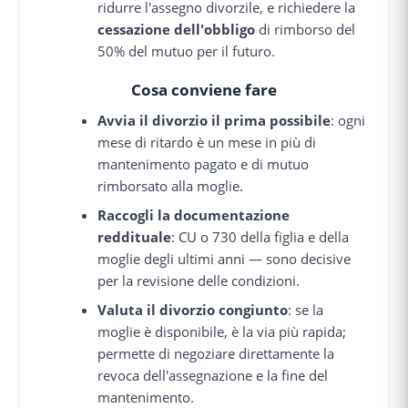
ridurre l'assegno divorzile, e richiedere la
cessazione dell'obbligo
di rimborso del
50% del mutuo per il futuro.
Cosa conviene fare
Avvia il divorzio il prima possibile
: ogni
mese di ritardo è un mese in più di
mantenimento pagato e di mutuo
rimborsato alla moglie.
Raccogli la documentazione
reddituale
: CU o 730 della figlia e della
moglie degli ultimi anni — sono decisive
per la revisione delle condizioni.
Valuta il divorzio congiunto
: se la
moglie è disponibile, è la via più rapida;
permette di negoziare direttamente la
revoca dell'assegnazione e la fine del
mantenimento.