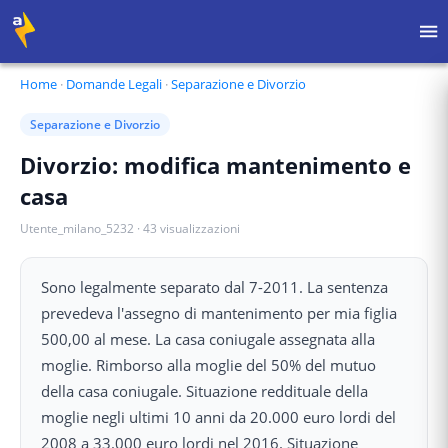
Home
·
Domande Legali
·
Separazione e Divorzio
Separazione e Divorzio
Divorzio: modifica mantenimento e
casa
Utente_milano_5232
·
43
visualizzazioni
Sono legalmente separato dal 7-2011. La sentenza
prevedeva l'assegno di mantenimento per mia figlia
500,00 al mese. La casa coniugale assegnata alla
moglie. Rimborso alla moglie del 50% del mutuo
della casa coniugale. Situazione reddituale della
moglie negli ultimi 10 anni da 20.000 euro lordi del
2008 a 33.000 euro lordi nel 2016. Situazione