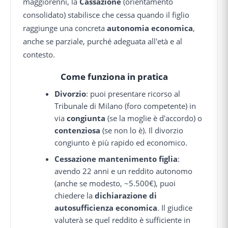
maggiorenni, la
Cassazione
(orientamento
consolidato) stabilisce che cessa quando il figlio
raggiunge una concreta
autonomia economica
,
anche se parziale, purché adeguata all'età e al
contesto.
Come funziona in pratica
Divorzio
: puoi presentare ricorso al
Tribunale di Milano (foro competente) in
via
congiunta
(se la moglie è d'accordo) o
contenziosa
(se non lo è). Il divorzio
congiunto è più rapido ed economico.
Cessazione mantenimento figlia
:
avendo 22 anni e un reddito autonomo
(anche se modesto, ~5.500€), puoi
chiedere la
dichiarazione di
autosufficienza economica
. Il giudice
valuterà se quel reddito è sufficiente in