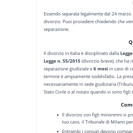
Essendo separata legalmente dal 24 marzo 20
divorzio. Puoi procedere chiedendo che veng
separazione.
Q
Il divorzio in Italia è disciplinato dalla
Legge
Legge n. 55/2015
(divorzio breve), che ha 
separazione giudiziale e
6 mesi
in caso di c
termine è ampiamente soddisfatto. La pres
necessariamente in sede giudiziaria (Tribunal
Stato Civile o al notaio quando vi sono figli
Come
Il divorzio con figli minorenni si 
tuo caso, il Tribunale di Milano pe
Entrambi i coniugi devono comparir