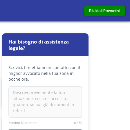
Richiedi Preventivi
Hai bisogno di assistenza
legale?
Scrivici, ti mettiamo in contatto con il
miglior avvocato nella tua zona in
poche ore.
Minimo 80 caratteri
0
/
80