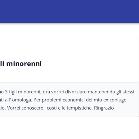
gli minorenni
 3 figli minorenni; ora vorrei divorziare mantenendo gli stessi
tati all' omologa. Per problemi economici del mio ex coniuge
io. Vorrei conoscere i costi e le tempistiche. Ringrazio