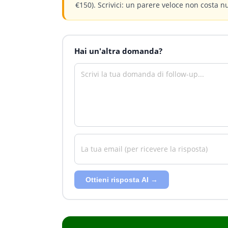
€150). Scrivici: un parere veloce non costa n
Hai un'altra domanda?
Ottieni risposta AI →