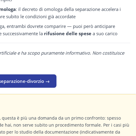
omologa
: il decreto di omologa della separazione accelera i
are subito le condizioni già accordate
paga, entrambi dovrete comparire — puoi però anticipare
ere successivamente la
rifusione delle spese
a suo carico
rtificiale e ha scopo puramente informativo. Non costituisce
 separazione-divorzio →
a, questa è più una domanda da un primo confronto: spesso
de hai, non serve subito un procedimento formale. Per i casi più
buto per lo studio della documentazione (indicativamente da