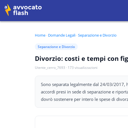
Home
·
Domande Legali
·
Separazione e Divorzio
Separazione e Divorzio
Divorzio: costi e tempi con fi
Utente_cerro_7693
·
173
visualizzazioni
Sono separata legalmente dal 24/03/2017, ho
accordi presi in sede di separazione e ripor
dovrò sostenere per intero le spese di divorz