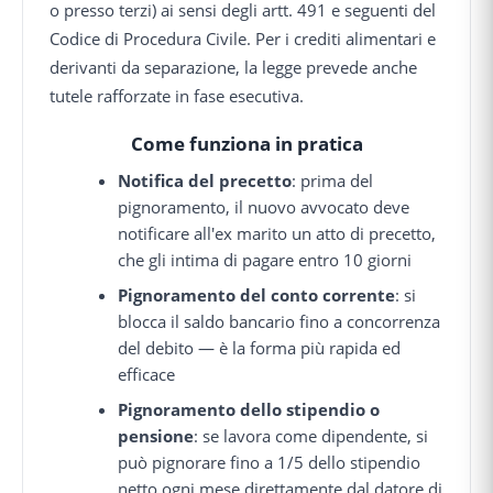
o presso terzi) ai sensi degli artt. 491 e seguenti del
Codice di Procedura Civile. Per i crediti alimentari e
derivanti da separazione, la legge prevede anche
tutele rafforzate in fase esecutiva.
Come funziona in pratica
Notifica del precetto
: prima del
pignoramento, il nuovo avvocato deve
notificare all'ex marito un atto di precetto,
che gli intima di pagare entro 10 giorni
Pignoramento del conto corrente
: si
blocca il saldo bancario fino a concorrenza
del debito — è la forma più rapida ed
efficace
Pignoramento dello stipendio o
pensione
: se lavora come dipendente, si
può pignorare fino a 1/5 dello stipendio
netto ogni mese direttamente dal datore di