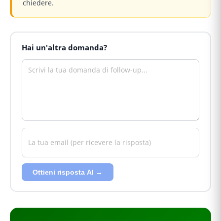
chiedere.
Hai un'altra domanda?
Ottieni risposta AI →