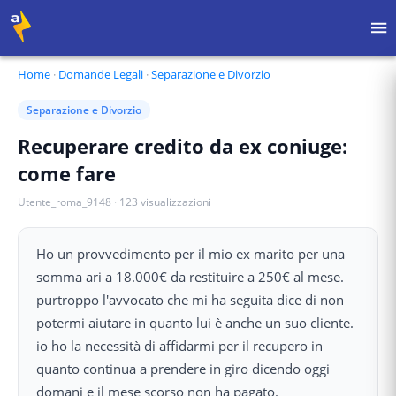
Home
·
Domande Legali
·
Separazione e Divorzio
Separazione e Divorzio
Recuperare credito da ex coniuge:
come fare
Utente_roma_9148
·
123
visualizzazioni
Ho un provvedimento per il mio ex marito per una
somma ari a 18.000€ da restituire a 250€ al mese.
purtroppo l'avvocato che mi ha seguita dice di non
potermi aiutare in quanto lui è anche un suo cliente.
io ho la necessità di affidarmi per il recupero in
quanto continua a prendere in giro dicendo oggi
domani e il mese scorso non ha pagato.