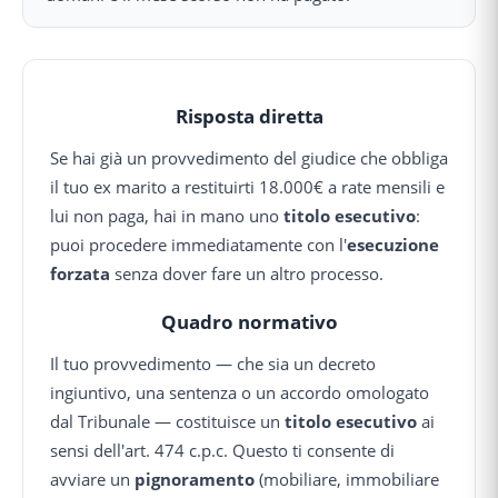
Risposta diretta
Se hai già un provvedimento del giudice che obbliga
il tuo ex marito a restituirti 18.000€ a rate mensili e
lui non paga, hai in mano uno
titolo esecutivo
:
puoi procedere immediatamente con l'
esecuzione
forzata
senza dover fare un altro processo.
Quadro normativo
Il tuo provvedimento — che sia un decreto
ingiuntivo, una sentenza o un accordo omologato
dal Tribunale — costituisce un
titolo esecutivo
ai
sensi dell'art. 474 c.p.c. Questo ti consente di
avviare un
pignoramento
(mobiliare, immobiliare