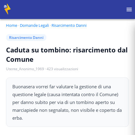
Home
·
Domande Legali
·
Risarcimento Danni
Risarcimento Danni
Caduta su tombino: risarcimento dal
Comune
Utente_Anonimo_1969
·
423
visualizzazioni
Buonasera vorrei far valutare la gestione di una
questione legale (causa intentata contro il Comune)
per danno subito per via di un tombino aperto su
marciapiede non segnalato, non visibile e coperto da
erba.