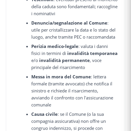
della caduta sono fondamentali; raccogline
i nominativi
Denuncia/segnalazione al Comune
:
utile per cristallizzare la data e lo stato del
luogo, anche tramite PEC o raccomandata
Perizia medico-legale
: valuta i danni
fisici in termini di
invalidità temporanea
e/o
invalidità permanente
, voce
principale del risarcimento
Messa in mora del Comune
: lettera
formale (tramite avvocato) che notifica il
sinistro e richiede il risarcimento,
avviando il confronto con l'assicurazione
comunale
Causa civile
: se il Comune (o la sua
compagnia assicurativa) non offre un
congruo indennizzo, si procede con