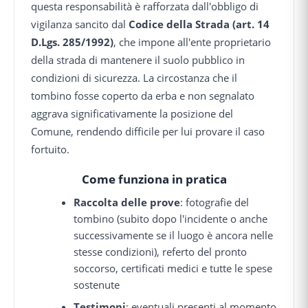
questa responsabilità è rafforzata dall'obbligo di
vigilanza sancito dal
Codice della Strada (art. 14
D.Lgs. 285/1992)
, che impone all'ente proprietario
della strada di mantenere il suolo pubblico in
condizioni di sicurezza. La circostanza che il
tombino fosse coperto da erba e non segnalato
aggrava significativamente la posizione del
Comune, rendendo difficile per lui provare il caso
fortuito.
Come funziona in pratica
Raccolta delle prove
: fotografie del
tombino (subito dopo l'incidente o anche
successivamente se il luogo è ancora nelle
stesse condizioni), referto del pronto
soccorso, certificati medici e tutte le spese
sostenute
Testimoni
: eventuali presenti al momento