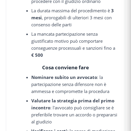
procedere con il giudizio ordinario
La durata massima del procedimento è
3
mesi
, prorogabili di ulteriori 3 mesi con
consenso delle parti
La mancata partecipazione senza
giustificato motivo può comportare
conseguenze processuali e sanzioni fino a
€ 500
Cosa conviene fare
Nominare subito un avvocato
: la
partecipazione senza difensore non è
ammessa e compromette la procedura
Valutare la strategia prima del primo
incontro
: l'avvocato può consigliare se è
preferibile trovare un accordo o prepararsi
al giudizio
Verificare i costi
: le spese di mediazione