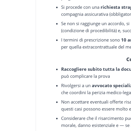
Si procede con una
richiesta stra
compagnia assicurativa (obbligator
Se non si raggiunge un accordo, s
(condizione di procedibilità) e, suc
I termini di prescrizione sono
10 a
per quella extracontrattuale del m
C
Raccogliere subito tutta la d
può complicare la prova
Rivolgersi a un
avvocato speciali
che coordini la perizia medico-lega
Non accettare eventuali offerte risa
questi casi possono essere molto e
Considerare che il risarcimento 
morale, danno esistenziale e — se