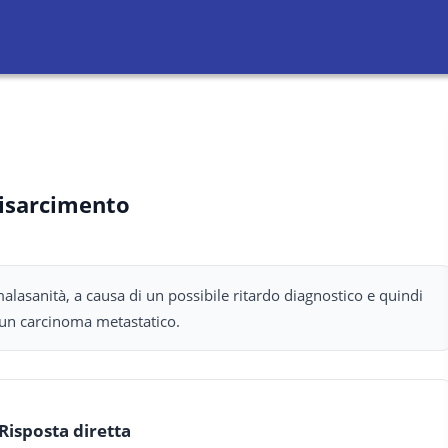
risarcimento
alasanità, a causa di un possibile ritardo diagnostico e quindi
 un carcinoma metastatico.
Risposta diretta