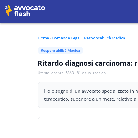
Home
·
Domande Legali
·
Responsabilità Medica
Responsabilità Medica
Ritardo diagnosi carcinoma: 
Utente_vicenza_5863
·
81
visualizzazioni
Ho bisogno di un avvocato specializzato in m
terapeutico, superiore a un mese, relativo a