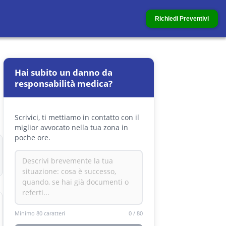
Richiedi Preventivi
Hai subito un danno da
responsabilità medica?
Scrivici, ti mettiamo in contatto con il
miglior avvocato nella tua zona in
poche ore.
Minimo 80 caratteri
0
/
80