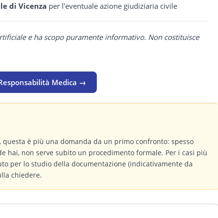
le di Vicenza
per l'eventuale azione giudiziaria civile
rtificiale e ha scopo puramente informativo. Non costituisce
 Responsabilità Medica →
a, questa è più una domanda da un primo confronto: spesso
de hai, non serve subito un procedimento formale. Per i casi più
buto per lo studio della documentazione (indicativamente da
ulla chiedere.