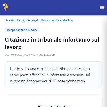
Home
·
Domande Legali
·
Responsabilità Medica
Responsabilità Medica
Citazione in tribunale infortunio sul
lavoro
Utente_busto_7071
·
93
visualizzazioni
Ho ricevuto una citazione dal tribunale di Milano
come parte offesa in un infortunio occorsomi sul
lavoro nel febbraio del 2015.cosa debbo fare?