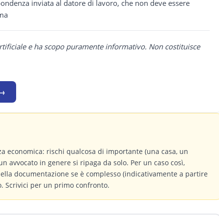
pondenza inviata al datore di lavoro, che non deve essere
ima
rtificiale e ha scopo puramente informativo. Non costituisce
 →
a economica: rischi qualcosa di importante (una casa, un
un avvocato in genere si ripaga da solo. Per un caso così,
 della documentazione se è complesso (indicativamente a partire
 Scrivici per un primo confronto.