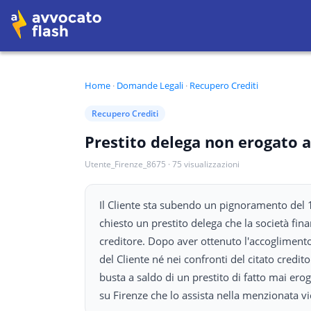
Home
·
Domande Legali
·
Recupero Crediti
Recupero Crediti
Prestito delega non erogato a
Utente_Firenze_8675
·
75
visualizzazioni
Il Cliente sta subendo un pignoramento del 1
chiesto un prestito delega che la società fi
creditore. Dopo aver ottenuto l'accoglimento
del Cliente né nei confronti del citato credi
busta a saldo di un prestito di fatto mai ero
su Firenze che lo assista nella menzionata v