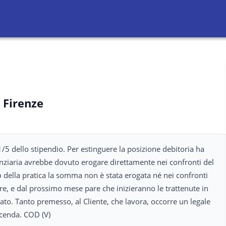
 Firenze
/5 dello stipendio. Per estinguere la posizione debitoria ha
nanziaria avrebbe dovuto erogare direttamente nei confronti del
 della pratica la somma non è stata erogata né nei confronti
tore, e dal prossimo mese pare che inizieranno le trattenute in
gato. Tanto premesso, al Cliente, che lavora, occorre un legale
icenda. COD (V)