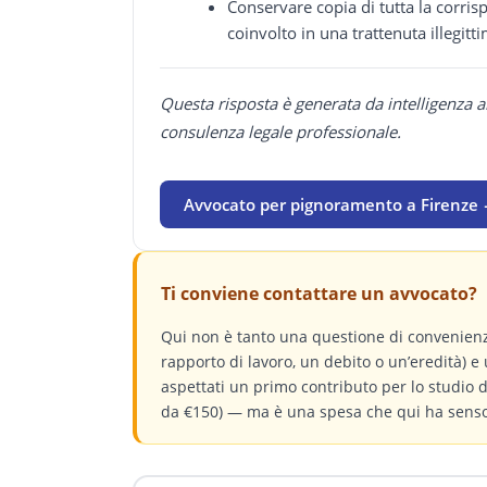
Conservare copia di tutta la corris
coinvolto in una trattenuta illegitt
Questa risposta è generata da intelligenza a
consulenza legale professionale.
Avvocato per pignoramento a Firenze
Ti conviene contattare un avvocato?
Qui non è tanto una questione di convenienz
rapporto di lavoro, un debito o un’eredità) e 
aspettati un primo contributo per lo studio
da €150) — ma è una spesa che qui ha senso.