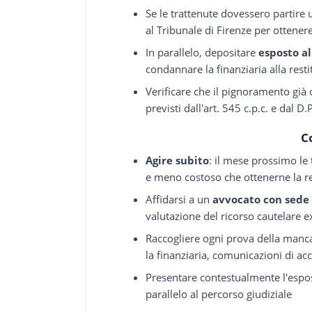
Se le trattenute dovessero partir
al Tribunale di Firenze per ottene
In parallelo, depositare
esposto al
condannare la finanziaria alla rest
Verificare che il pignoramento già 
previsti dall'art. 545 c.p.c. e dal 
C
Agire subito
: il mese prossimo le
e meno costoso che ottenerne la re
Affidarsi a un
avvocato con sede 
valutazione del ricorso cautelare ex
Raccogliere ogni prova della manc
la finanziaria, comunicazioni di ac
Presentare contestualmente l'espos
parallelo al percorso giudiziale