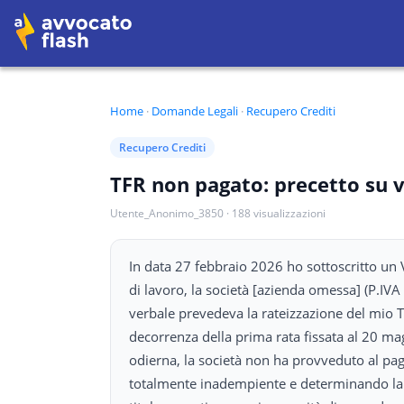
Home
·
Domande Legali
·
Recupero Crediti
Recupero Crediti
TFR non pagato: precetto su 
Utente_Anonimo_3850
·
188
visualizzazioni
In data 27 febbraio 2026 ho sottoscritto un 
di lavoro, la società [azienda omessa] (P.IV
verbale prevedeva la rateizzazione del mio T
decorrenza della prima rata fissata al 20 mag
odierna, la società non ha provveduto al pag
totalmente inadempiente e determinando la d