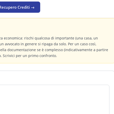
 Recupero Crediti →
a economica: rischi qualcosa di importante (una casa, un
un avvocato in genere si ripaga da solo. Per un caso così,
 della documentazione se è complesso (indicativamente a partire
 Scrivici per un primo confronto.