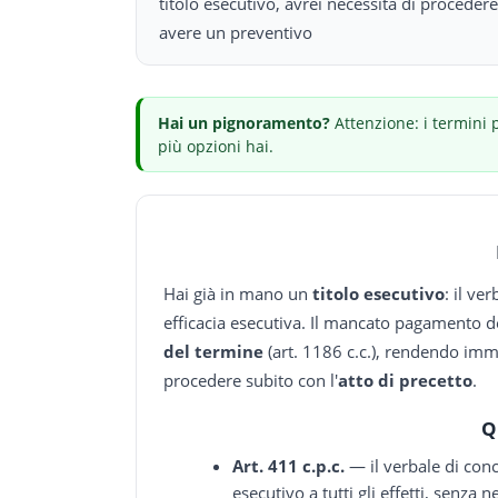
titolo esecutivo, avrei necessità di procedere
avere un preventivo
Hai
un pignoramento
?
Attenzione: i termini 
più opzioni hai.
Hai già in mano un
titolo esecutivo
: il ve
efficacia esecutiva. Il mancato pagamento d
del termine
(art. 1186 c.c.), rendendo imm
procedere subito con l'
atto di precetto
.
Q
Art. 411 c.p.c.
— il verbale di conci
esecutivo a tutti gli effetti, senza