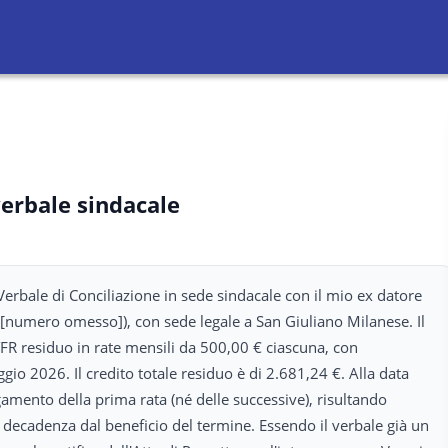
verbale sindacale
Verbale di Conciliazione in sede sindacale con il mio ex datore
A [numero omesso]), con sede legale a San Giuliano Milanese. Il
FR residuo in rate mensili da 500,00 € ciascuna, con
gio 2026. Il credito totale residuo è di 2.681,24 €. Alla data
amento della prima rata (né delle successive), risultando
ecadenza dal beneficio del termine. Essendo il verbale già un