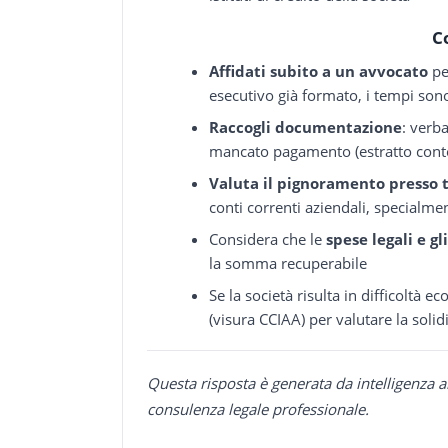
C
Affidati subito a un avvocato
per
esecutivo già formato, i tempi sono 
Raccogli documentazione
: verb
mancato pagamento (estratto conto 
Valuta il pignoramento presso t
conti correnti aziendali, specialme
Considera che le
spese legali e gl
la somma recuperabile
Se la società risulta in difficoltà
(visura CCIAA) per valutare la soli
Questa risposta è generata da intelligenza a
consulenza legale professionale.