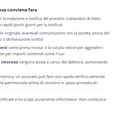
osa conviene fare
 la redazione e notifica del precetto: trattandosi di titolo
rapidi (pochi giorni per la notifica)
ale originale, eventuali comunicazioni con la società, prova del
o dichiarazione scritta)
erzi
come prima mossa: è la via più veloce per aggredire i
nte per importi contenuti come il tuo
i interessi
vengono poste a carico del debitore, aumentando
 economica, un avvocato può fare una rapida verifica camerale
dità patrimoniale prima di investire in spese procedurali
rtificiale e ha scopo puramente informativo. Non costituisce