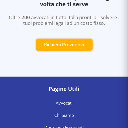
volta che ti serve
Oltre
200
avvocati in tutta Italia pronti a risolvere i
tuoi problemi legali ad un costo fisso.
Richiedi Preventivi
Pagine Utili
Avvocati
Chi Siamo
Domande Frequenti