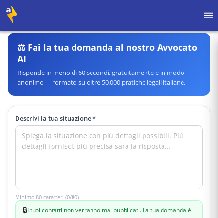
⚖️ Fai la tua domanda al nostro Avvocato
AI
Risponde in meno di 60 secondi, gratuitamente e in modo
anonimo — formato su oltre 50.000 pratiche legali italiane.
Descrivi la tua situazione *
Minimo 80 caratteri (0/80)
🔒
I tuoi contatti non verranno mai pubblicati. La tua domanda è