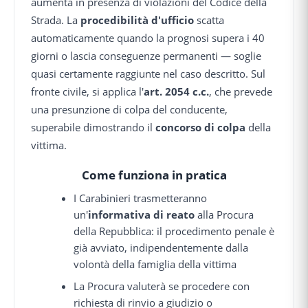
aumenta in presenza di violazioni del Codice della
Strada. La
procedibilità d'ufficio
scatta
automaticamente quando la prognosi supera i 40
giorni o lascia conseguenze permanenti — soglie
quasi certamente raggiunte nel caso descritto. Sul
fronte civile, si applica l'
art. 2054 c.c.
, che prevede
una presunzione di colpa del conducente,
superabile dimostrando il
concorso di colpa
della
vittima.
Come funziona in pratica
I Carabinieri trasmetteranno
un'
informativa di reato
alla Procura
della Repubblica: il procedimento penale è
già avviato, indipendentemente dalla
volontà della famiglia della vittima
La Procura valuterà se procedere con
richiesta di rinvio a giudizio o