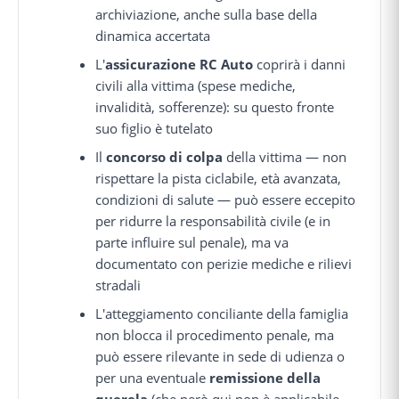
archiviazione, anche sulla base della
dinamica accertata
L'
assicurazione RC Auto
coprirà i danni
civili alla vittima (spese mediche,
invalidità, sofferenze): su questo fronte
suo figlio è tutelato
Il
concorso di colpa
della vittima — non
rispettare la pista ciclabile, età avanzata,
condizioni di salute — può essere eccepito
per ridurre la responsabilità civile (e in
parte influire sul penale), ma va
documentato con perizie mediche e rilievi
stradali
L'atteggiamento conciliante della famiglia
non blocca il procedimento penale, ma
può essere rilevante in sede di udienza o
per una eventuale
remissione della
querela
(che però qui non è applicabile,