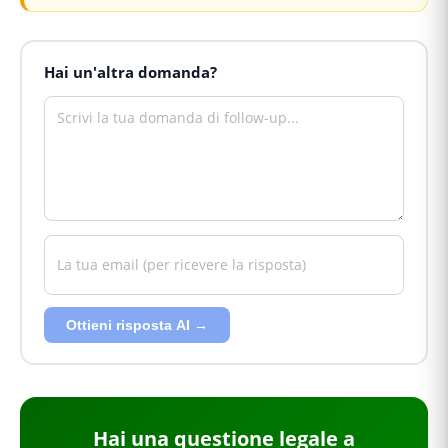
Hai un'altra domanda?
Ottieni risposta AI →
Hai
una questione legale
a