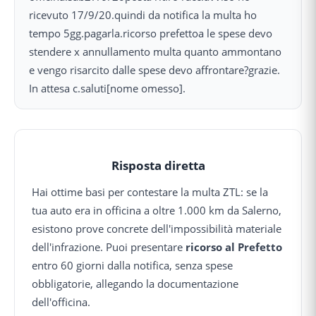
ricevuto 17/9/20.quindi da notifica la multa ho
tempo 5gg.pagarla.ricorso prefettoa le spese devo
stendere x annullamento multa quanto ammontano
e vengo risarcito dalle spese devo affrontare?grazie.
In attesa c.saluti[nome omesso].
Risposta diretta
Hai ottime basi per contestare la multa ZTL: se la
tua auto era in officina a oltre 1.000 km da Salerno,
esistono prove concrete dell'impossibilità materiale
dell'infrazione. Puoi presentare
ricorso al Prefetto
entro 60 giorni dalla notifica, senza spese
obbligatorie, allegando la documentazione
dell'officina.