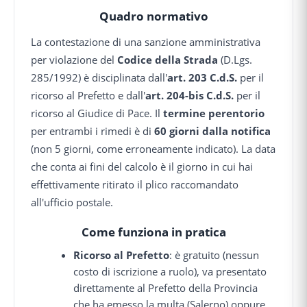
Quadro normativo
La contestazione di una sanzione amministrativa
per violazione del
Codice della Strada
(D.Lgs.
285/1992) è disciplinata dall'
art. 203 C.d.S.
per il
ricorso al Prefetto e dall'
art. 204-bis C.d.S.
per il
ricorso al Giudice di Pace. Il
termine perentorio
per entrambi i rimedi è di
60 giorni dalla notifica
(non 5 giorni, come erroneamente indicato). La data
che conta ai fini del calcolo è il giorno in cui hai
effettivamente ritirato il plico raccomandato
all'ufficio postale.
Come funziona in pratica
Ricorso al Prefetto
: è gratuito (nessun
costo di iscrizione a ruolo), va presentato
direttamente al Prefetto della Provincia
che ha emesso la multa (Salerno) oppure