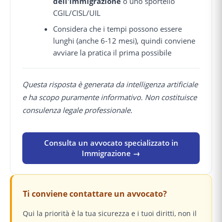
dell'immigrazione
o uno sportello
CGIL/CISL/UIL
Considera che i tempi possono essere
lunghi (anche 6-12 mesi), quindi conviene
avviare la pratica il prima possibile
Questa risposta è generata da intelligenza artificiale
e ha scopo puramente informativo. Non costituisce
consulenza legale professionale.
Consulta un avvocato specializzato in
Immigrazione →
Ti conviene contattare un avvocato?
Qui la priorità è la tua sicurezza e i tuoi diritti, non il