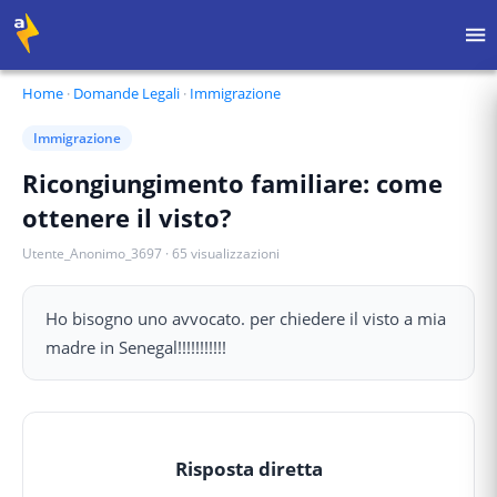
Home
·
Domande Legali
·
Immigrazione
Immigrazione
Ricongiungimento familiare: come
ottenere il visto?
Utente_Anonimo_3697
·
65
visualizzazioni
Ho bisogno uno avvocato. per chiedere il visto a mia
madre in Senegal!!!!!!!!!!!
Risposta diretta