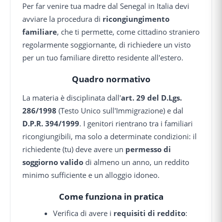
Per far venire tua madre dal Senegal in Italia devi
avviare la procedura di
ricongiungimento
familiare
, che ti permette, come cittadino straniero
regolarmente soggiornante, di richiedere un visto
per un tuo familiare diretto residente all'estero.
Quadro normativo
La materia è disciplinata dall'
art. 29 del D.Lgs.
286/1998
(Testo Unico sull'Immigrazione) e dal
D.P.R. 394/1999
. I genitori rientrano tra i familiari
ricongiungibili, ma solo a determinate condizioni: il
richiedente (tu) deve avere un
permesso di
soggiorno valido
di almeno un anno, un reddito
minimo sufficiente e un alloggio idoneo.
Come funziona in pratica
Verifica di avere i
requisiti di reddito
: