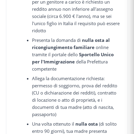
per un genitore a carico è richiesto un
reddito annuo non inferiore all'assegno
sociale (circa 6.900 € l'anno), ma se sei
l'unico figlio in Italia il requisito può essere
ridotto
Presenta la domanda di
nulla osta al
ricongiungimento familiare
online
tramite il portale dello
Sportello Unico
per l'Immigrazione
della Prefettura
competente
Allega la documentazione richiesta:
permesso di soggiorno, prova del reddito
(CU o dichiarazione dei redditi), contratto
di locazione o atto di proprietà, e i
documenti di tua madre (atto di nascita,
passaporto)
Una volta ottenuto il
nulla osta
(di solito
entro 90 giorni), tua madre presenta