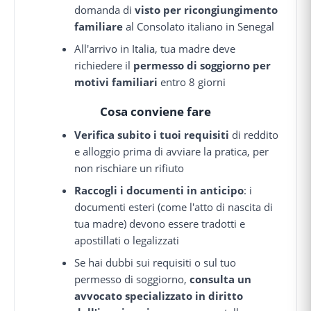
domanda di
visto per ricongiungimento
familiare
al Consolato italiano in Senegal
All'arrivo in Italia, tua madre deve
richiedere il
permesso di soggiorno per
motivi familiari
entro 8 giorni
Cosa conviene fare
Verifica subito i tuoi requisiti
di reddito
e alloggio prima di avviare la pratica, per
non rischiare un rifiuto
Raccogli i documenti in anticipo
: i
documenti esteri (come l'atto di nascita di
tua madre) devono essere tradotti e
apostillati o legalizzati
Se hai dubbi sui requisiti o sul tuo
permesso di soggiorno,
consulta un
avvocato specializzato in diritto