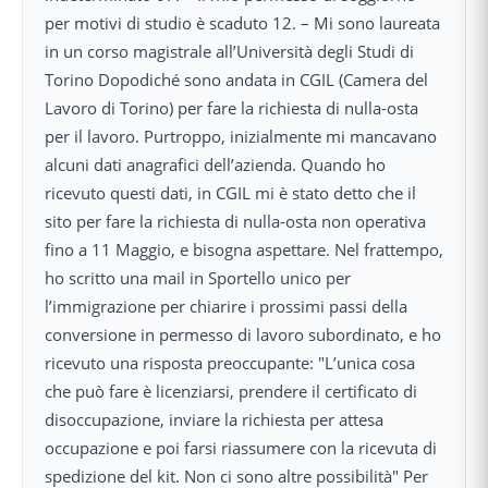
per motivi di studio è scaduto 12. – Mi sono laureata
in un corso magistrale all’Università degli Studi di
Torino Dopodiché sono andata in CGIL (Camera del
Lavoro di Torino) per fare la richiesta di nulla-osta
per il lavoro. Purtroppo, inizialmente mi mancavano
alcuni dati anagrafici dell’azienda. Quando ho
ricevuto questi dati, in CGIL mi è stato detto che il
sito per fare la richiesta di nulla-osta non operativa
fino a 11 Maggio, e bisogna aspettare. Nel frattempo,
ho scritto una mail in Sportello unico per
l’immigrazione per chiarire i prossimi passi della
conversione in permesso di lavoro subordinato, e ho
ricevuto una risposta preoccupante: "L’unica cosa
che può fare è licenziarsi, prendere il certificato di
disoccupazione, inviare la richiesta per attesa
occupazione e poi farsi riassumere con la ricevuta di
spedizione del kit. Non ci sono altre possibilità" Per