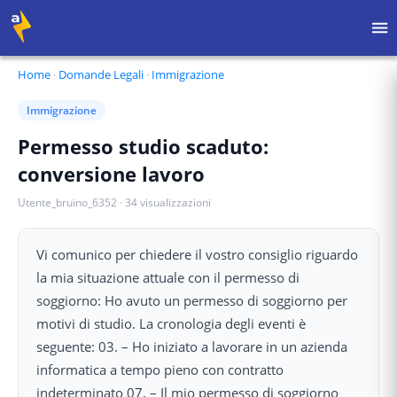
Home
·
Domande Legali
·
Immigrazione
Immigrazione
Permesso studio scaduto:
conversione lavoro
Utente_bruino_6352
·
34
visualizzazioni
Vi comunico per chiedere il vostro consiglio riguardo
la mia situazione attuale con il permesso di
soggiorno: Ho avuto un permesso di soggiorno per
motivi di studio. La cronologia degli eventi è
seguente: 03. – Ho iniziato a lavorare in un azienda
informatica a tempo pieno con contratto
indeterminato 07. – Il mio permesso di soggiorno