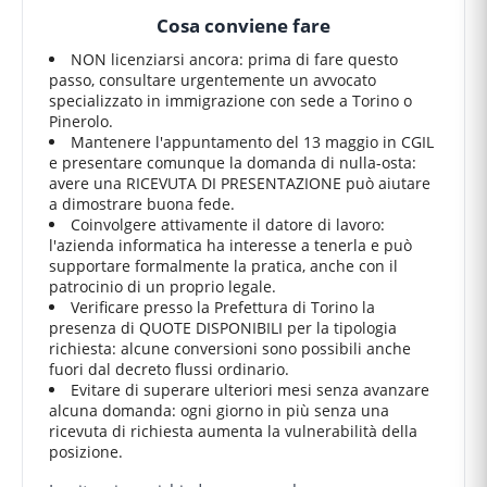
Cosa conviene fare
NON licenziarsi ancora: prima di fare questo
passo, consultare urgentemente un avvocato
specializzato in immigrazione con sede a Torino o
Pinerolo.
Mantenere l'appuntamento del 13 maggio in CGIL
e presentare comunque la domanda di nulla-osta:
avere una RICEVUTA DI PRESENTAZIONE può aiutare
a dimostrare buona fede.
Coinvolgere attivamente il datore di lavoro:
l'azienda informatica ha interesse a tenerla e può
supportare formalmente la pratica, anche con il
patrocinio di un proprio legale.
Verificare presso la Prefettura di Torino la
presenza di QUOTE DISPONIBILI per la tipologia
richiesta: alcune conversioni sono possibili anche
fuori dal decreto flussi ordinario.
Evitare di superare ulteriori mesi senza avanzare
alcuna domanda: ogni giorno in più senza una
ricevuta di richiesta aumenta la vulnerabilità della
posizione.