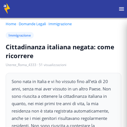
Home
·
Domande Legali
·
Immigrazione
Immigrazione
Cittadinanza italiana negata: come
ricorrere
Utente_Roma_4333
·
51
visualizzazioni
Sono nata in Italia e vi ho vissuto fino all’età di 20
anni, senza mai aver vissuto in un altro Paese. Non
sono riuscita a ottenere la cittadinanza italiana in
quanto, nei miei primi tre anni di vita, la mia
residenza non è stata registrata automaticamente,
anche se i miei genitori risultavano regolarmente
residenti. Non sono riuscita a contestare la