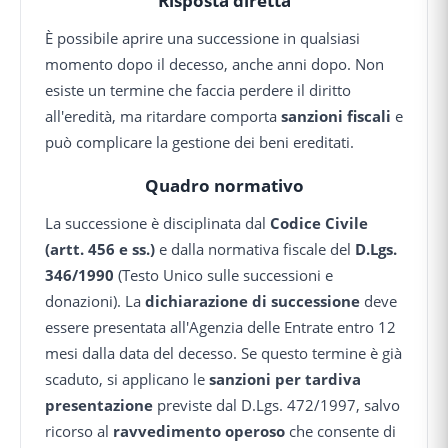
Risposta diretta
È possibile aprire una successione in qualsiasi
momento dopo il decesso, anche anni dopo. Non
esiste un termine che faccia perdere il diritto
all'eredità, ma ritardare comporta
sanzioni fiscali
e
può complicare la gestione dei beni ereditati.
Quadro normativo
La successione è disciplinata dal
Codice Civile
(artt. 456 e ss.)
e dalla normativa fiscale del
D.Lgs.
346/1990
(Testo Unico sulle successioni e
donazioni). La
dichiarazione di successione
deve
essere presentata all'Agenzia delle Entrate entro 12
mesi dalla data del decesso. Se questo termine è già
scaduto, si applicano le
sanzioni per tardiva
presentazione
previste dal D.Lgs. 472/1997, salvo
ricorso al
ravvedimento operoso
che consente di