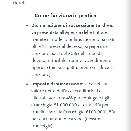
ridurle.
Come funziona in pratica
Dichiarazione di successione tardiva
:
va presentata all'Agenzia delle Entrate
tramite il modello online. Se sono passati
oltre 12 mesi dal decesso, si paga una
sanzione base del 30% dell'imposta
dovuta, riducibile tramite ravvedimento
operoso (più si aspetta, meno si riduce la
sanzione)
Imposta di successione
: si calcola sul
valore netto dell'asse ereditario. Le
aliquote variano: 4% per coniuge e figli
(franchigia €1.000.000 a testa), 6% per
fratelli e sorelle (franchigia €100.000), 8%
per altri parenti o estranei (nessuna
franchigia)