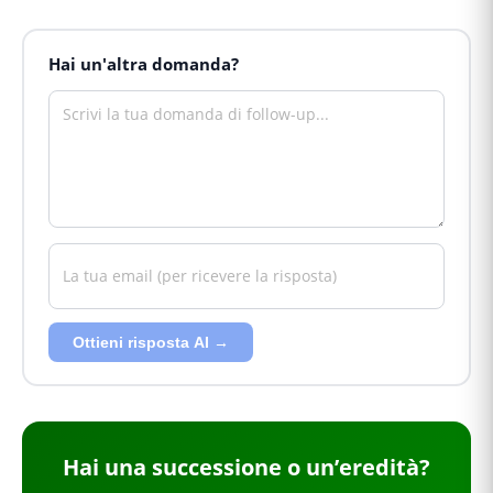
Hai un'altra domanda?
Ottieni risposta AI →
Hai
una successione o un’eredità
?