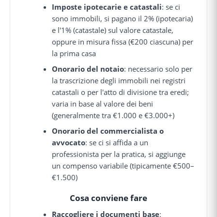
Imposte ipotecarie e catastali
: se ci
sono immobili, si pagano il 2% (ipotecaria)
e l'1% (catastale) sul valore catastale,
oppure in misura fissa (€200 ciascuna) per
la prima casa
Onorario del notaio
: necessario solo per
la trascrizione degli immobili nei registri
catastali o per l'atto di divisione tra eredi;
varia in base al valore dei beni
(generalmente tra €1.000 e €3.000+)
Onorario del commercialista o
avvocato
: se ci si affida a un
professionista per la pratica, si aggiunge
un compenso variabile (tipicamente €500–
€1.500)
Cosa conviene fare
Raccogliere i documenti base
: