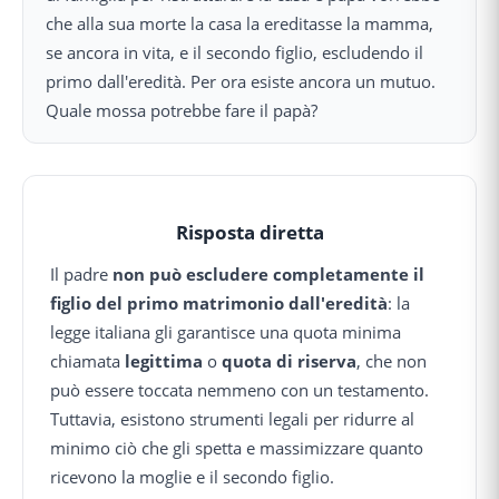
che alla sua morte la casa la ereditasse la mamma,
se ancora in vita, e il secondo figlio, escludendo il
primo dall'eredità. Per ora esiste ancora un mutuo.
Quale mossa potrebbe fare il papà?
Risposta diretta
Il padre
non può escludere completamente il
figlio del primo matrimonio dall'eredità
: la
legge italiana gli garantisce una quota minima
chiamata
legittima
o
quota di riserva
, che non
può essere toccata nemmeno con un testamento.
Tuttavia, esistono strumenti legali per ridurre al
minimo ciò che gli spetta e massimizzare quanto
ricevono la moglie e il secondo figlio.