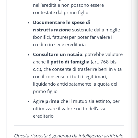
nell'eredità e non possono essere
contestate dal primo figlio
Documentare le spese di
ristrutturazione
sostenute dalla moglie
(bonifici, fatture) per poter far valere il
credito in sede ereditaria
Consultare un notaio
: potrebbe valutare
anche il
patto di famiglia
(art. 768-bis
c.c.), che consente di trasferire beni in vita
con il consenso di tutti i legittimari,
liquidando anticipatamente la quota del
primo figlio
Agire
prima
che il mutuo sia estinto, per
ottimizzare il valore netto dell'asse
ereditario
Questa risposta è generata da intelligenza artificiale