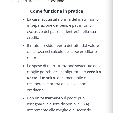
dall'apertura della successione.
Come funziona in pratica
La casa, acquistata prima del matrimonio
in separazione dei beni, è patrimonio
esclusivo del padre e rientrerà nella sua
eredità
Il mutuo residuo verrà detratto dal valore
della casa nel calcolo dell'asse ereditario
netto
Le spese di ristrutturazione sostenute dalla
moglie potrebbero configurare un
credito
verso il marito
, documentabile e
recuperabile prima della divisione
ereditaria
Con un
testamento
il padre può
assegnare la quota disponibile (1/4)
interamente alla moglie o al secondo