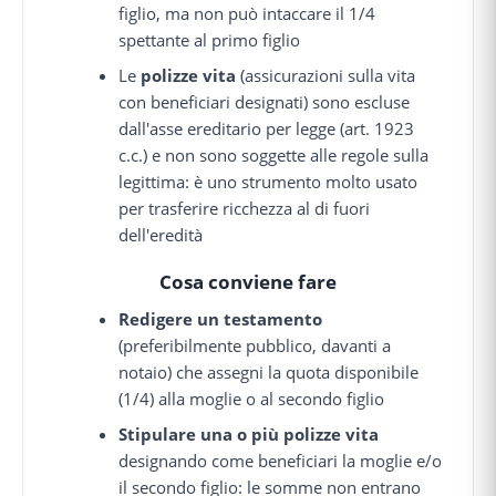
figlio, ma non può intaccare il 1/4
spettante al primo figlio
Le
polizze vita
(assicurazioni sulla vita
con beneficiari designati) sono escluse
dall'asse ereditario per legge (art. 1923
c.c.) e non sono soggette alle regole sulla
legittima: è uno strumento molto usato
per trasferire ricchezza al di fuori
dell'eredità
Cosa conviene fare
Redigere un testamento
(preferibilmente pubblico, davanti a
notaio) che assegni la quota disponibile
(1/4) alla moglie o al secondo figlio
Stipulare una o più polizze vita
designando come beneficiari la moglie e/o
il secondo figlio: le somme non entrano