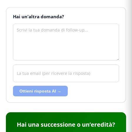
Hai un'altra domanda?
Ottieni risposta AI →
Hai
una successione o un’eredità
?