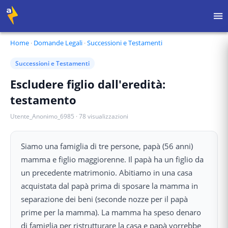
Home
·
Domande Legali
·
Successioni e Testamenti
Successioni e Testamenti
Escludere figlio dall'eredità:
testamento
Utente_Anonimo_6985
·
78
visualizzazioni
Siamo una famiglia di tre persone, papà (56 anni)
mamma e figlio maggiorenne. Il papà ha un figlio da
un precedente matrimonio. Abitiamo in una casa
acquistata dal papà prima di sposare la mamma in
separazione dei beni (seconde nozze per il papà
prime per la mamma). La mamma ha speso denaro
di famiglia per ristrutturare la casa e papà vorrebbe