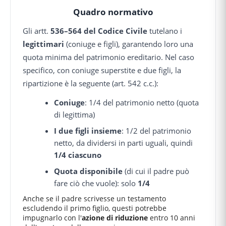
Quadro normativo
Gli artt.
536–564 del Codice Civile
tutelano i
legittimari
(coniuge e figli), garantendo loro una
quota minima del patrimonio ereditario. Nel caso
specifico, con coniuge superstite e due figli, la
ripartizione è la seguente (art. 542 c.c.):
Coniuge
: 1/4 del patrimonio netto (quota
di legittima)
I due figli insieme
: 1/2 del patrimonio
netto, da dividersi in parti uguali, quindi
1/4 ciascuno
Quota disponibile
(di cui il padre può
fare ciò che vuole): solo
1/4
Anche se il padre scrivesse un testamento
escludendo il primo figlio, questi potrebbe
impugnarlo con l'
azione di riduzione
entro 10 anni