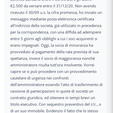
€2.500 da versare entro il 31/12/20. Non avendo
ricevuto il 30/09 u.s. la cifra promessa, ho inviato un
messaggio mediante posta elettronica certificata
all'indirizzo della società, già utilizzato in precedenza
per la corrispondenza, con una diffida ad adempiere
entro 5 giorni agli obblighi a cui i soci acquirenti si
erano impegnati. Oggi, la socia di minoranza ha
provveduto al pagamento della rata prevista di sua
spettanza, invece il socio di maggioranza nonchè
amministratore risulta tutt'ora insolvente. Vorrei
capire se si può procedere con un provvedimento
cautelare di urgenza nei confronti
dell'amministratore essendo l'atto di trasferimento di
cessione di partecipazioni in quote di società un
contratto giuridico, ed ottenere in tempi brevi un
titolo esecutivo. Con sequestro preventivo del c/c., o
di un suo immobile. Evidenzio il fatto che lo stesso