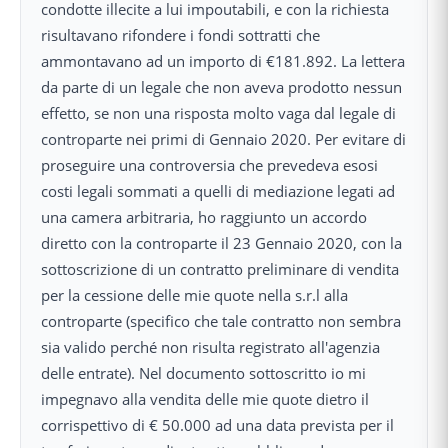
condotte illecite a lui impoutabili, e con la richiesta
risultavano rifondere i fondi sottratti che
ammontavano ad un importo di €181.892. La lettera
da parte di un legale che non aveva prodotto nessun
effetto, se non una risposta molto vaga dal legale di
controparte nei primi di Gennaio 2020. Per evitare di
proseguire una controversia che prevedeva esosi
costi legali sommati a quelli di mediazione legati ad
una camera arbitraria, ho raggiunto un accordo
diretto con la controparte il 23 Gennaio 2020, con la
sottoscrizione di un contratto preliminare di vendita
per la cessione delle mie quote nella s.r.l alla
controparte (specifico che tale contratto non sembra
sia valido perché non risulta registrato all'agenzia
delle entrate). Nel documento sottoscritto io mi
impegnavo alla vendita delle mie quote dietro il
corrispettivo di € 50.000 ad una data prevista per il