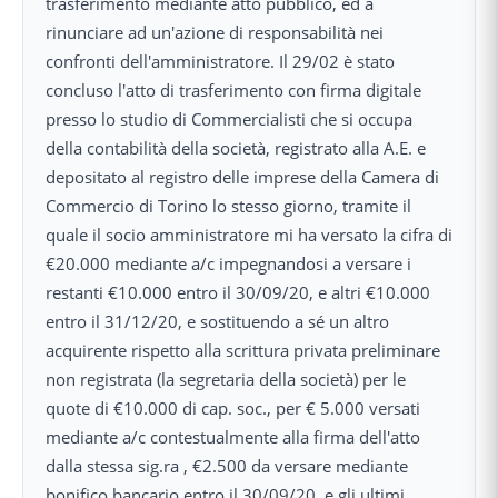
trasferimento mediante atto pubblico, ed a
rinunciare ad un'azione di responsabilità nei
confronti dell'amministratore. Il 29/02 è stato
concluso l'atto di trasferimento con firma digitale
presso lo studio di Commercialisti che si occupa
della contabilità della società, registrato alla A.E. e
depositato al registro delle imprese della Camera di
Commercio di Torino lo stesso giorno, tramite il
quale il socio amministratore mi ha versato la cifra di
€20.000 mediante a/c impegnandosi a versare i
restanti €10.000 entro il 30/09/20, e altri €10.000
entro il 31/12/20, e sostituendo a sé un altro
acquirente rispetto alla scrittura privata preliminare
non registrata (la segretaria della società) per le
quote di €10.000 di cap. soc., per € 5.000 versati
mediante a/c contestualmente alla firma dell'atto
dalla stessa sig.ra , €2.500 da versare mediante
bonifico bancario entro il 30/09/20, e gli ultimi