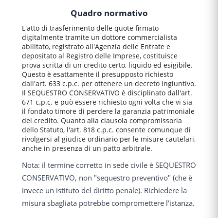
Quadro normativo
L'atto di trasferimento delle quote firmato
digitalmente tramite un dottore commercialista
abilitato, registrato all'Agenzia delle Entrate e
depositato al Registro delle Imprese, costituisce
prova scritta di un credito certo, liquido ed esigibile.
Questo è esattamente il presupposto richiesto
dall'art. 633 c.p.c. per ottenere un decreto ingiuntivo.
Il SEQUESTRO CONSERVATIVO è disciplinato dall'art.
671 c.p.c. e può essere richiesto ogni volta che vi sia
il fondato timore di perdere la garanzia patrimoniale
del credito. Quanto alla clausola compromissoria
dello Statuto, l'art. 818 c.p.c. consente comunque di
rivolgersi al giudice ordinario per le misure cautelari,
anche in presenza di un patto arbitrale.
Nota: il termine corretto in sede civile è SEQUESTRO
CONSERVATIVO, non "sequestro preventivo" (che è
invece un istituto del diritto penale). Richiedere la
misura sbagliata potrebbe compromettere l'istanza.