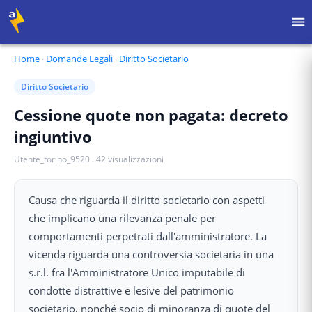
Home
·
Domande Legali
·
Diritto Societario
Diritto Societario
Cessione quote non pagata: decreto
ingiuntivo
Utente_torino_9520
·
42
visualizzazioni
Causa che riguarda il diritto societario con aspetti
che implicano una rilevanza penale per
comportamenti perpetrati dall'amministratore. La
vicenda riguarda una controversia societaria in una
s.r.l. fra l'Amministratore Unico imputabile di
condotte distrattive e lesive del patrimonio
societario, nonché socio di minoranza di quote del