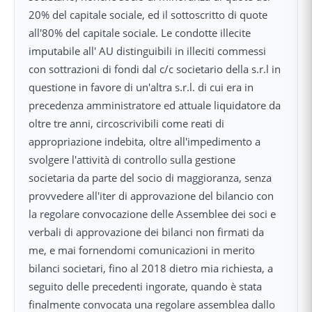
20% del capitale sociale, ed il sottoscritto di quote
all'80% del capitale sociale. Le condotte illecite
imputabile all' AU distinguibili in illeciti commessi
con sottrazioni di fondi dal c/c societario della s.r.l in
questione in favore di un'altra s.r.l. di cui era in
precedenza amministratore ed attuale liquidatore da
oltre tre anni, circoscrivibili come reati di
appropriazione indebita, oltre all'impedimento a
svolgere l'attività di controllo sulla gestione
societaria da parte del socio di maggioranza, senza
provvedere all'iter di approvazione del bilancio con
la regolare convocazione delle Assemblee dei soci e
verbali di approvazione dei bilanci non firmati da
me, e mai fornendomi comunicazioni in merito
bilanci societari, fino al 2018 dietro mia richiesta, a
seguito delle precedenti ingorate, quando è stata
finalmente convocata una regolare assemblea dallo